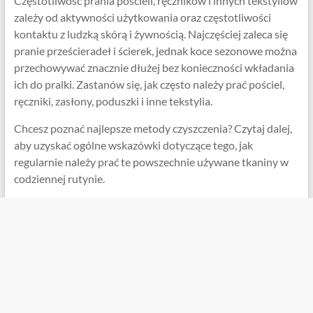
Częstotliwość prania pościeli, ręczników i innych tekstyliów
zależy od aktywności użytkowania oraz częstotliwości
kontaktu z ludzką skórą i żywnością. Najczęściej zaleca się
pranie prześcieradeł i ścierek, jednak koce sezonowe można
przechowywać znacznie dłużej bez konieczności wkładania
ich do pralki. Zastanów się, jak często należy prać pościel,
ręczniki, zasłony, poduszki i inne tekstylia.
Chcesz poznać najlepsze metody czyszczenia? Czytaj dalej,
aby uzyskać ogólne wskazówki dotyczące tego, jak
regularnie należy prać te powszechnie używane tkaniny w
codziennej rutynie.