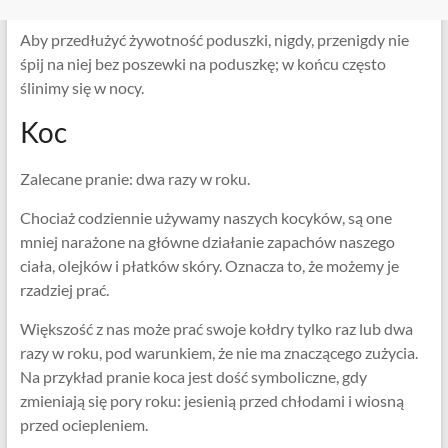
Aby przedłużyć żywotność poduszki, nigdy, przenigdy nie
śpij na niej bez poszewki na poduszkę; w końcu często
ślinimy się w nocy.
Koc
Zalecane pranie: dwa razy w roku.
Chociaż codziennie używamy naszych kocyków, są one
mniej narażone na główne działanie zapachów naszego
ciała, olejków i płatków skóry. Oznacza to, że możemy je
rzadziej prać.
Większość z nas może prać swoje kołdry tylko raz lub dwa
razy w roku, pod warunkiem, że nie ma znaczącego zużycia.
Na przykład pranie koca jest dość symboliczne, gdy
zmieniają się pory roku: jesienią przed chłodami i wiosną
przed ociepleniem.