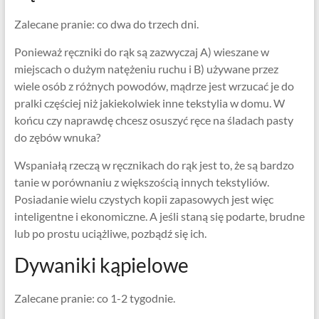
Zalecane pranie: co dwa do trzech dni.
Ponieważ ręczniki do rąk są zazwyczaj A) wieszane w
miejscach o dużym natężeniu ruchu i B) używane przez
wiele osób z różnych powodów, mądrze jest wrzucać je do
pralki częściej niż jakiekolwiek inne tekstylia w domu. W
końcu czy naprawdę chcesz osuszyć ręce na śladach pasty
do zębów wnuka?
Wspaniałą rzeczą w ręcznikach do rąk jest to, że są bardzo
tanie w porównaniu z większością innych tekstyliów.
Posiadanie wielu czystych kopii zapasowych jest więc
inteligentne i ekonomiczne. A jeśli staną się podarte, brudne
lub po prostu uciążliwe, pozbądź się ich.
Dywaniki kąpielowe
Zalecane pranie: co 1-2 tygodnie.