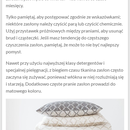
miesięcy.
Tylko pamiętaj, aby postępować zgodnie ze wskazówkami;
niektóre zasłony należy czyścić parą lub czyścić chemicznie.
Użyj przystawek próżniowych między praniami, aby usunąć
brud i cząsteczki. Jeśli masz tendencję do częstszego
czyszczenia zasłon, pamiętaj, że może to nie być najlepszy
pomysł.
Nawet przy użyciu najwyższej klasy detergentów i
specjalnej pielęgnacji, z biegiem czasu tkanina zasłon często
zaczyna się zużywać, ponieważ włókna w niej rozluźniają się
i starzeją. Dodatkowo częste pranie zasłon prowadzi do
matowego koloru.