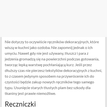
Nie dotyczy to oczywiście ręczników dekoracyjnych, które
wiszą w kuchni jako ozdoba. Nie zapomnij jednak o ich
umyciu. Nawet gdy nie jest używany, tłuszcz i para z
jedzenia gromadzą się na powierzchni podczas gotowania,
tworząc lepką warstwę pochłaniającą kurz. Jeśli przez
dłuższy czas nie pierzesz tekstyliów dekoracyjnych z kuchni,
to z czasem jedynym sposobem na przywrócenie ich do
czystości będzie zakup nowych ręczników tego samego
typu. Usunięcie starych tłustych plam bez szkody dla
tkaniny jest prawie niemożliwe.
Ręczniczki