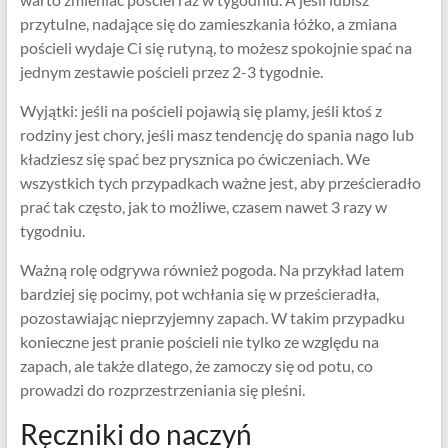
przytulne, nadające się do zamieszkania łóżko, a zmiana
pościeli wydaje Ci się rutyną, to możesz spokojnie spać na
jednym zestawie pościeli przez 2-3 tygodnie.
Wyjątki: jeśli na pościeli pojawią się plamy, jeśli ktoś z
rodziny jest chory, jeśli masz tendencję do spania nago lub
kładziesz się spać bez prysznica po ćwiczeniach. We
wszystkich tych przypadkach ważne jest, aby prześcieradło
prać tak często, jak to możliwe, czasem nawet 3 razy w
tygodniu.
Ważną rolę odgrywa również pogoda. Na przykład latem
bardziej się pocimy, pot wchłania się w prześcieradła,
pozostawiając nieprzyjemny zapach. W takim przypadku
konieczne jest pranie pościeli nie tylko ze względu na
zapach, ale także dlatego, że zamoczy się od potu, co
prowadzi do rozprzestrzeniania się pleśni.
Ręczniki do naczyń