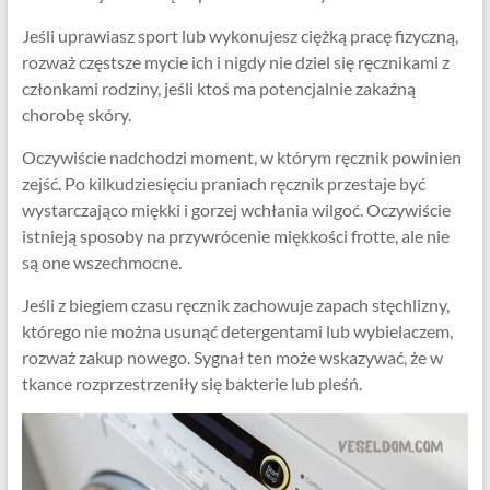
Jeśli uprawiasz sport lub wykonujesz ciężką pracę fizyczną,
rozważ częstsze mycie ich i nigdy nie dziel się ręcznikami z
członkami rodziny, jeśli ktoś ma potencjalnie zakaźną
chorobę skóry.
Oczywiście nadchodzi moment, w którym ręcznik powinien
zejść. Po kilkudziesięciu praniach ręcznik przestaje być
wystarczająco miękki i gorzej wchłania wilgoć. Oczywiście
istnieją sposoby na przywrócenie miękkości frotte, ale nie
są one wszechmocne.
Jeśli z biegiem czasu ręcznik zachowuje zapach stęchlizny,
którego nie można usunąć detergentami lub wybielaczem,
rozważ zakup nowego. Sygnał ten może wskazywać, że w
tkance rozprzestrzeniły się bakterie lub pleśń.