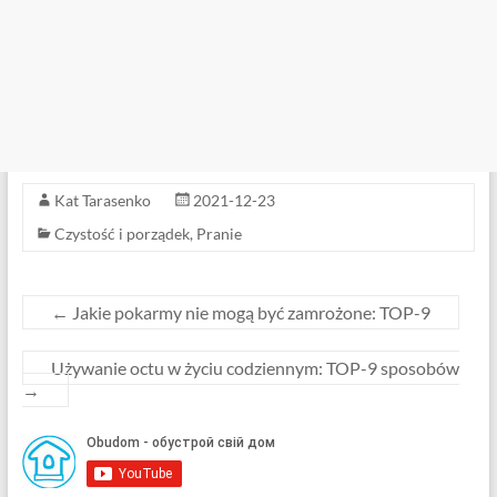
Kat Tarasenko
2021-12-23
Czystość i porządek
,
Pranie
←
Jakie pokarmy nie mogą być zamrożone: TOP-9
Używanie octu w życiu codziennym: TOP-9 sposobów
→