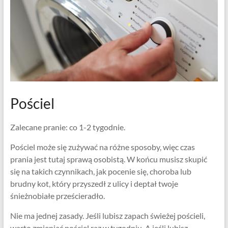
Pościel
Zalecane pranie: co 1-2 tygodnie.
Pościel może się zużywać na różne sposoby, więc czas
prania jest tutaj sprawą osobistą. W końcu musisz skupić
się na takich czynnikach, jak pocenie się, choroba lub
brudny kot, który przyszedł z ulicy i deptał twoje
śnieżnobiałe prześcieradło.
Nie ma jednej zasady. Jeśli lubisz zapach świeżej pościeli,
warto zmieniać pościel raz w tygodniu. A jeśli lubisz