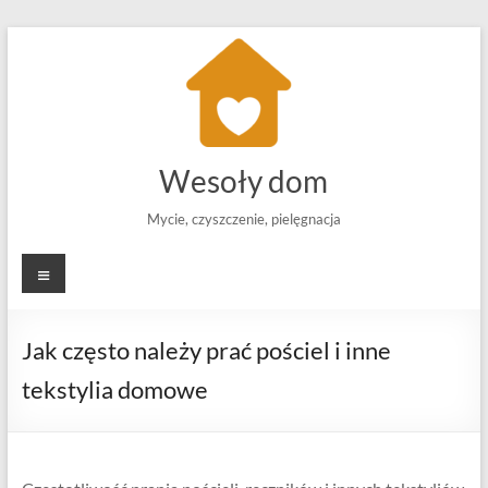
Skip
to
content
Wesoły dom
Mycie, czyszczenie, pielęgnacja
Menu
Jak często należy prać pościel i inne
tekstylia domowe