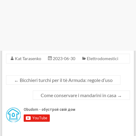
Kat Tarasenko
2023-06-30
Elettrodomestici
←
Bicchieri turchi per il tè Armuda: regole d’uso
Come conservare i mandarini in casa
→