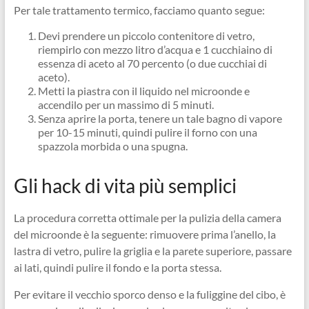
Per tale trattamento termico, facciamo quanto segue:
Devi prendere un piccolo contenitore di vetro,
riempirlo con mezzo litro d’acqua e 1 cucchiaino di
essenza di aceto al 70 percento (o due cucchiai di
aceto).
Metti la piastra con il liquido nel microonde e
accendilo per un massimo di 5 minuti.
Senza aprire la porta, tenere un tale bagno di vapore
per 10-15 minuti, quindi pulire il forno con una
spazzola morbida o una spugna.
Gli hack di vita più semplici
La procedura corretta ottimale per la pulizia della camera
del microonde è la seguente: rimuovere prima l’anello, la
lastra di vetro, pulire la griglia e la parete superiore, passare
ai lati, quindi pulire il fondo e la porta stessa.
Per evitare il vecchio sporco denso e la fuliggine del cibo, è