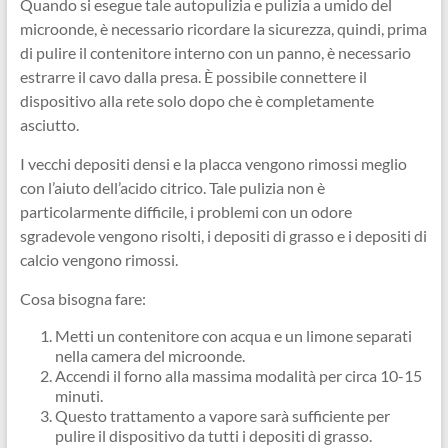
Quando si esegue tale autopulizia e pulizia a umido del
microonde, è necessario ricordare la sicurezza, quindi, prima
di pulire il contenitore interno con un panno, è necessario
estrarre il cavo dalla presa. È possibile connettere il
dispositivo alla rete solo dopo che è completamente
asciutto.
I vecchi depositi densi e la placca vengono rimossi meglio
con l’aiuto dell’acido citrico. Tale pulizia non è
particolarmente difficile, i problemi con un odore
sgradevole vengono risolti, i depositi di grasso e i depositi di
calcio vengono rimossi.
Cosa bisogna fare:
Metti un contenitore con acqua e un limone separati
nella camera del microonde.
Accendi il forno alla massima modalità per circa 10-15
minuti.
Questo trattamento a vapore sarà sufficiente per
pulire il dispositivo da tutti i depositi di grasso.