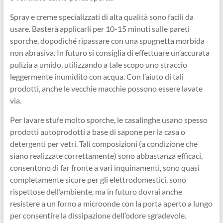
Spray e creme specializzati di alta qualità sono facili da
usare. Basterà applicarli per 10-15 minuti sulle pareti
sporche, dopodiché ripassare con una spugnetta morbida
non abrasiva. In futuro si consiglia di effettuare un’accurata
pulizia a umido, utilizzando a tale scopo uno straccio
leggermente inumidito con acqua. Con l’aiuto di tali
prodotti, anche le vecchie macchie possono essere lavate
via.
Per lavare stufe molto sporche, le casalinghe usano spesso
prodotti autoprodotti a base di sapone per la casa o
detergenti per vetri. Tali composizioni (a condizione che
siano realizzate correttamente) sono abbastanza efficaci,
consentono di far fronte a vari inquinamenti, sono quasi
completamente sicure per gli elettrodomestici, sono
rispettose dell’ambiente, ma in futuro dovrai anche
resistere a un forno a microonde con la porta aperto a lungo
per consentire la dissipazione dell’odore sgradevole.