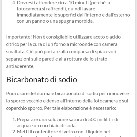
Dovresti attendere circa 10 minuti (perché la
fotocamera si raffreddi), quindi lavare
immediatamente le superfici dall’interno e dall’esterno
con un panno o una spugna morbida.
Importante! Non è consigliabile utilizzare aceto o acido
citrico per la cura di un forno a microonde con camera
smaltata. Ciò può portare alla comparsa di spiacevoli
separazioni sulle pareti e alla rottura dello strato
antiaderente.
Bicarbonato di sodio
Puoi usare del normale bicarbonato di sodio per rimuovere
lo sporco vecchio e denso all’interno della fotocamera e sul
coperchio sporco. Per tale elaborazione è necessario:
Preparare una soluzione satura di 500 millilitri di
acqua e un cucchiaio di soda.
Metti il ​​contenitore di vetro con il liquido nel