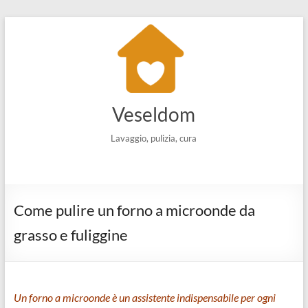
Salta
al
contenuto
Veseldom
Lavaggio, pulizia, cura
Come pulire un forno a microonde da
grasso e fuliggine
Un forno a microonde è un assistente indispensabile per ogni