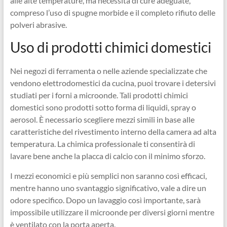
alle alte temperature, ma necessita di cure adeguate,
compreso l’uso di spugne morbide e il completo rifiuto delle
polveri abrasive.
Uso di prodotti chimici domestici
Nei negozi di ferramenta o nelle aziende specializzate che
vendono elettrodomestici da cucina, puoi trovare i detersivi
studiati per i forni a microonde. Tali prodotti chimici
domestici sono prodotti sotto forma di liquidi, spray o
aerosol. È necessario scegliere mezzi simili in base alle
caratteristiche del rivestimento interno della camera ad alta
temperatura. La chimica professionale ti consentirà di
lavare bene anche la placca di calcio con il minimo sforzo.
I mezzi economici e più semplici non saranno così efficaci,
mentre hanno uno svantaggio significativo, vale a dire un
odore specifico. Dopo un lavaggio così importante, sarà
impossibile utilizzare il microonde per diversi giorni mentre
è ventilato con la porta aperta.