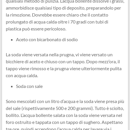
qualsiasi metodo di pulizia. L’acqua bollente dissolve i grassi,
ammorbidisce qualsiasi tipo di deposito, preparandolo per
la rimozione. Dovrebbe essere chiaro che il contatto
prolungato di acqua calda oltre i 70 gradi con tubi di
plastica può essere pericoloso.
Aceto con bicarbonato di sodio
La soda viene versata nella prugna, vi viene versato un
bicchiere di aceto e chiuso con un tappo. Dopo mezz’ora, il
tappo viene rimosso e la prugna viene ulteriormente pulita
con acqua calda.
Soda con sale
Sono mescolati con un litro d’acqua e la soda viene presa più
del sale (rispettivamente 500 e 200 grammi). Tutto è sciolto,
bollito. L’acqua bollente salata con la soda viene versata nel
foro ostruito e tappata con un tappo di sughero. Aspettano
tre ore, quindi accendono l’acqua calda per lavare via i