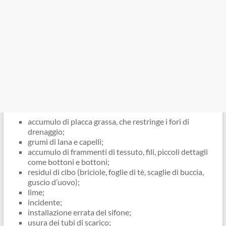
accumulo di placca grassa, che restringe i fori di
drenaggio;
grumi di lana e capelli;
accumulo di frammenti di tessuto, fili, piccoli dettagli
come bottoni e bottoni;
residui di cibo (briciole, foglie di tè, scaglie di buccia,
guscio d’uovo);
lime;
incidente;
installazione errata del sifone;
usura dei tubi di scarico;