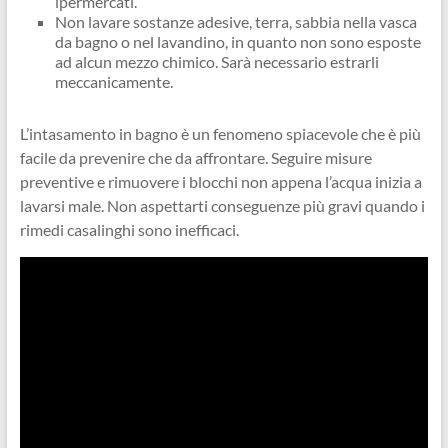
ipermercati.
Non lavare sostanze adesive, terra, sabbia nella vasca
da bagno o nel lavandino, in quanto non sono esposte
ad alcun mezzo chimico. Sarà necessario estrarli
meccanicamente.
L’intasamento in bagno è un fenomeno spiacevole che è più
facile da prevenire che da affrontare. Seguire misure
preventive e rimuovere i blocchi non appena l’acqua inizia a
lavarsi male. Non aspettarti conseguenze più gravi quando i
rimedi casalinghi sono inefficaci.