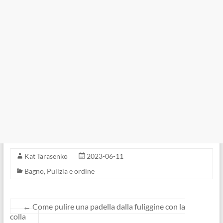
Kat Tarasenko
2023-06-11
Bagno
,
Pulizia e ordine
←
Come pulire una padella dalla fuliggine con la
colla