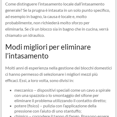
Come distinguere l’intasamento locale dall’intasamento
generale? Se la prugna è intasata in un solo punto specifico,
ad esempio in bagno, la causa è locale e, molto
probabilmente, non richiederà molto sforzo per
eliminarla. Se c’è un blocco sia in bagno che in cucina, verrà
chiamato un idraulico.
Modi migliori per eliminare
l’intasamento
Molti anni di esperienza nella gestione dei blocchi domestici
ci hanno permesso di selezionare i migliori mezzi più
efficaci. Essi, a loro volta, sono divisi in:
meccanico – dispositivi speciali come un cavo a spirale
con una spazzola o lo smontaggio del sifone per
eliminare il problema utilizzando il contatto diretto;
potere (fisico) – pulizia con l’applicazione della
pressione con l’aiuto di uno stantuffo;
chimico – corrodere il tappo di fango. Possono essere