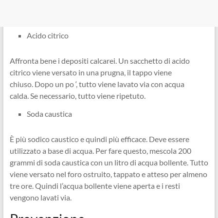
Acido citrico
Affronta bene i depositi calcarei. Un sacchetto di acido
citrico viene versato in una prugna, il tappo viene
chiuso. Dopo un po ‘, tutto viene lavato via con acqua
calda. Se necessario, tutto viene ripetuto.
Soda caustica
È più sodico caustico e quindi più efficace. Deve essere
utilizzato a base di acqua. Per fare questo, mescola 200
grammi di soda caustica con un litro di acqua bollente. Tutto
viene versato nel foro ostruito, tappato e atteso per almeno
tre ore. Quindi l’acqua bollente viene aperta e i resti
vengono lavati via.