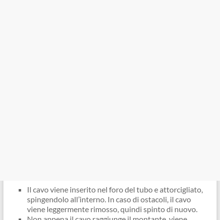
Il cavo viene inserito nel foro del tubo e attorcigliato,
spingendolo all’interno. In caso di ostacoli, il cavo
viene leggermente rimosso, quindi spinto di nuovo.
Non appena il cavo raggiunge il montante, viene