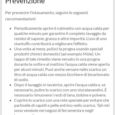
Prevenzione
Per prevenire l’intasamento, seguire le seguenti
raccomandazioni:
Periodicamente aprire il rubinetto con acqua calda per
qualche minuto per garantire il completo lavaggio da
residui di sapone, grasso e altre impurità. L’uso di uno
stantuffo contribuirà a migliorare l’effetto.
Una volta al mese, pulisci la prugna usando speciali
prodotti chimici domestici (ad esempio Mole). Un
tappo di tale rimedio viene versato in una prugna
durante la notte e al mattino l’acqua calda viene aperta
per alcuni minuti. Puoi anche versare nello scarico un
litro di acqua calda con mezzo bicchiere di bicarbonato
di sodio.
Dopo il lavaggio in lavatrice, aprire l’acqua calda e, se
necessario, pulire lo scarico con uno sturalavandini. È
necessario rimuovere i resti di lana, bobine e polvere.
Coprire lo scarico con una rete speciale per evitare che
particelle di capelli e pelle entrino nello scarico. Tali reti
sono vendute nei negozi di ferramenta e negli