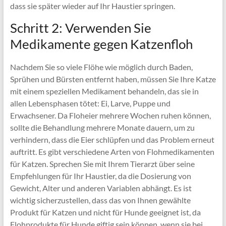
dass sie später wieder auf Ihr Haustier springen.
Schritt 2: Verwenden Sie
Medikamente gegen Katzenfloh
Nachdem Sie so viele Flöhe wie möglich durch Baden,
Sprühen und Bürsten entfernt haben, müssen Sie Ihre Katze
mit einem speziellen Medikament behandeln, das sie in
allen Lebensphasen tötet: Ei, Larve, Puppe und
Erwachsener. Da Floheier mehrere Wochen ruhen können,
sollte die Behandlung mehrere Monate dauern, um zu
verhindern, dass die Eier schlüpfen und das Problem erneut
auftritt. Es gibt verschiedene Arten von Flohmedikamenten
für Katzen. Sprechen Sie mit Ihrem Tierarzt über seine
Empfehlungen für Ihr Haustier, da die Dosierung von
Gewicht, Alter und anderen Variablen abhängt. Es ist
wichtig sicherzustellen, dass das von Ihnen gewählte
Produkt für Katzen und nicht für Hunde geeignet ist, da
Flohprodukte für Hunde giftig sein können, wenn sie bei