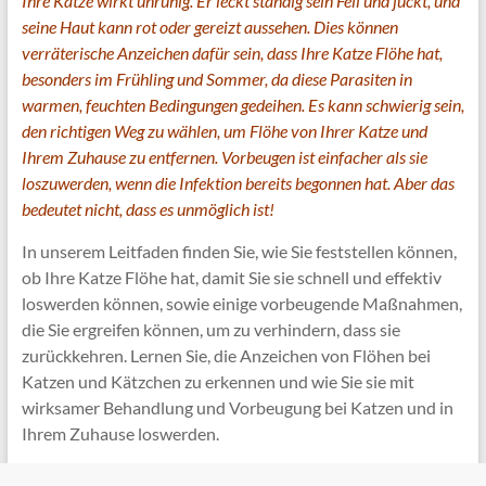
Ihre Katze wirkt unruhig. Er leckt ständig sein Fell und juckt, und
seine Haut kann rot oder gereizt aussehen. Dies können
verräterische Anzeichen dafür sein, dass Ihre Katze Flöhe hat,
besonders im Frühling und Sommer, da diese Parasiten in
warmen, feuchten Bedingungen gedeihen. Es kann schwierig sein,
den richtigen Weg zu wählen, um Flöhe von Ihrer Katze und
Ihrem Zuhause zu entfernen. Vorbeugen ist einfacher als sie
loszuwerden, wenn die Infektion bereits begonnen hat. Aber das
bedeutet nicht, dass es unmöglich ist!
In unserem Leitfaden finden Sie, wie Sie feststellen können,
ob Ihre Katze Flöhe hat, damit Sie sie schnell und effektiv
loswerden können, sowie einige vorbeugende Maßnahmen,
die Sie ergreifen können, um zu verhindern, dass sie
zurückkehren. Lernen Sie, die Anzeichen von Flöhen bei
Katzen und Kätzchen zu erkennen und wie Sie sie mit
wirksamer Behandlung und Vorbeugung bei Katzen und in
Ihrem Zuhause loswerden.