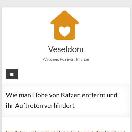
Zum
Inhalt
springen
Veseldom
Waschen, Reinigen, Pflegen
Menü
Wie man Flöhe von Katzen entfernt und
ihr Auftreten verhindert