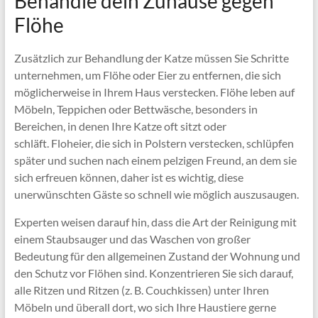
Behandle dein Zuhause gegen
Flöhe
Zusätzlich zur Behandlung der Katze müssen Sie Schritte
unternehmen, um Flöhe oder Eier zu entfernen, die sich
möglicherweise in Ihrem Haus verstecken. Flöhe leben auf
Möbeln, Teppichen oder Bettwäsche, besonders in
Bereichen, in denen Ihre Katze oft sitzt oder
schläft. Floheier, die sich in Polstern verstecken, schlüpfen
später und suchen nach einem pelzigen Freund, an dem sie
sich erfreuen können, daher ist es wichtig, diese
unerwünschten Gäste so schnell wie möglich auszusaugen.
Experten weisen darauf hin, dass die Art der Reinigung mit
einem Staubsauger und das Waschen von großer
Bedeutung für den allgemeinen Zustand der Wohnung und
den Schutz vor Flöhen sind. Konzentrieren Sie sich darauf,
alle Ritzen und Ritzen (z. B. Couchkissen) unter Ihren
Möbeln und überall dort, wo sich Ihre Haustiere gerne