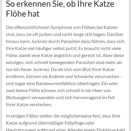
So erkennen Sie, ob Ihre Katze
Flöhe hat
Die offensichtlichsten Symptome von Flöhen bei Katzen
sind, dass sie oft jucken und nicht lange still liegen. Darüber
hinaus kann Juckreiz durch Parasiten dazu führen, dass sich
Ihre Katze viel häufiger selbst putzt. Es braucht nicht viele
Flöhe, damit eine Katze ängstlich und gereizt ist. Aber diese
winzigen, sich schnell bewegenden Parasiten sind mehr als
nur ein fieser Juckreiz. Da sie sich vom Blut Ihrer Katze
ernähren, können sie Anämie und Schwäche verursachen –
und sogar eine Bandwurminfektion übertragen. Ein oder
zwei kleine Flöhe können sich schnell in ein Heer von
Blutsaugern verwandeln und sich hervorragend im Fell
Ihrer Katze verstecken.
In einigen Fällen stellen Sie möglicherweise fest, dass Ihre
Katze aufgrund übermäßiger Fellpflege oder
Hautreizungen aufgrund einer Allergie gegen Flohbisse kahl