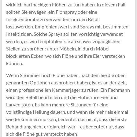
wirklich hartnäckigen Flöhen zu tun haben. In diesem Fall
sollten Sie erwägen, ein Flohspray oder eine
Insektenbombe zu verwenden, um den Befall
loszuwerden. Empfehlenswert sind Sprays mit bestimmten
Insektiziden. Solche Sprays sollten vorsichtig verwendet
werden, es wird empfohlen, sie an schwer zugänglichen
Stellen zu sprühen: unter Möbeln, in durch Möbel
blockierten Ecken, wo sich Flöhe und ihre Eier verstecken
können.
Wenn Sie immer noch Flöhe haben, nachdem Sie die oben
genannten Optionen ausprobiert haben, ist es an der Zeit,
einen professionellen Kammerjäger zu rufen. Ein Fachmann
wird den Befall beurteilen und die Flöhe, ihre Eier und
Larven töten. Es kann mehrere Sitzungen für eine
vollständige Heilung dauern, und wenn sie mehr als einmal
wiederkommen müssen, bedeutet das nicht, dass die erste
Behandlung nicht erfolgreich war – es bedeutet nur, dass
sich die Flöhe gut versteckt haben!