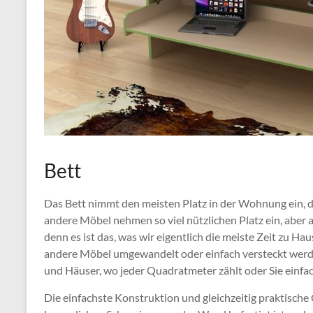
Bett
Das Bett nimmt den meisten Platz in der Wohnung ein, da
andere Möbel nehmen so viel nützlichen Platz ein, aber 
denn es ist das, was wir eigentlich die meiste Zeit zu H
andere Möbel umgewandelt oder einfach versteckt werde
und Häuser, wo jeder Quadratmeter zählt oder Sie einfa
Die einfachste Konstruktion und gleichzeitig praktische 