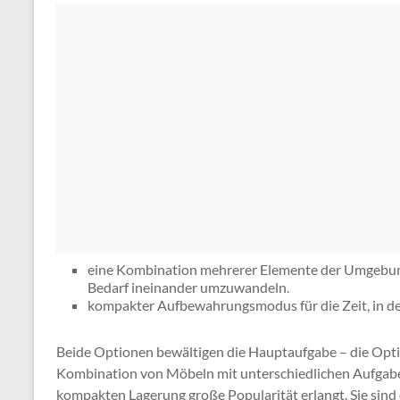
eine Kombination mehrerer Elemente der Umgebung 
Bedarf ineinander umzuwandeln.
kompakter Aufbewahrungsmodus für die Zeit, in de
Beide Optionen bewältigen die Hauptaufgabe – die Opt
Kombination von Möbeln mit unterschiedlichen Aufgabe
kompakten Lagerung große Popularität erlangt. Sie sind