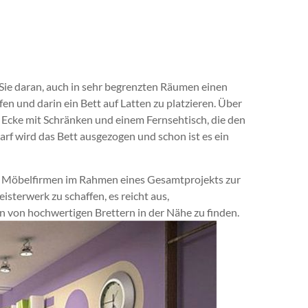
 Sie daran, auch in sehr begrenzten Räumen einen
n und darin ein Bett auf Latten zu platzieren. Über
e Ecke mit Schränken und einem Fernsehtisch, die den
rf wird das Bett ausgezogen und schon ist es ein
n Möbelfirmen im Rahmen eines Gesamtprojekts zur
isterwerk zu schaffen, es reicht aus,
von hochwertigen Brettern in der Nähe zu finden.