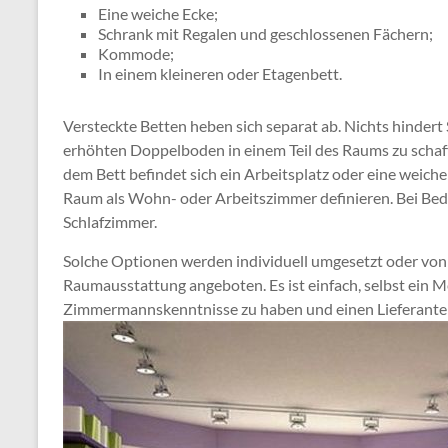
Eine weiche Ecke;
Schrank mit Regalen und geschlossenen Fächern;
Kommode;
In einem kleineren oder Etagenbett.
Versteckte Betten heben sich separat ab. Nichts hindert
erhöhten Doppelboden in einem Teil des Raums zu schaffe
dem Bett befindet sich ein Arbeitsplatz oder eine weich
Raum als Wohn- oder Arbeitszimmer definieren. Bei Beda
Schlafzimmer.
Solche Optionen werden individuell umgesetzt oder vo
Raumausstattung angeboten. Es ist einfach, selbst ein Me
Zimmermannskenntnisse zu haben und einen Lieferanten 