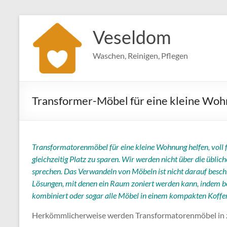
Zum
Inhalt
Veseldom
springen
Waschen, Reinigen, Pflegen
Transformer-Möbel für eine kleine Woh
Transformatorenmöbel für eine kleine Wohnung helfen, voll
gleichzeitig Platz zu sparen. Wir werden nicht über die üblic
sprechen. Das Verwandeln von Möbeln ist nicht darauf beschr
Lösungen, mit denen ein Raum zoniert werden kann, indem 
kombiniert oder sogar alle Möbel in einem kompakten Koffer
Herkömmlicherweise werden Transformatorenmöbel in zw