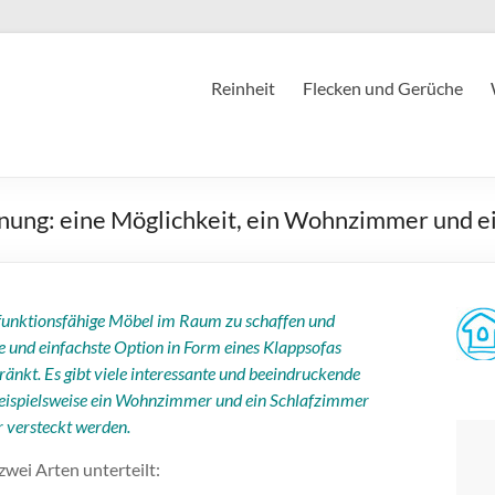
Reinheit
Flecken und Gerüche
nung: eine Möglichkeit, ein Wohnzimmer und e
 funktionsfähige Möbel im Raum zu schaffen und
he und einfachste Option in Form eines Klappsofas
änkt. Es gibt viele interessante und beeindruckende
beispielsweise ein Wohnzimmer und ein Schlafzimmer
 versteckt werden.
ei Arten unterteilt: