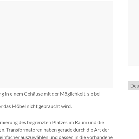
Spra
ausw
in einem Gehäuse mit der Möglichkeit, sie bei
r das Möbel nicht gebraucht wird.
imierung des begrenzten Platzes im Raum und die
n. Transformatoren haben gerade durch die Art der
 einfacher auszuwählen und passen in die vorhandene