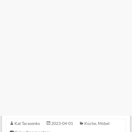
Kat Tarasenko
2023-04-01
Küche
,
Möbel