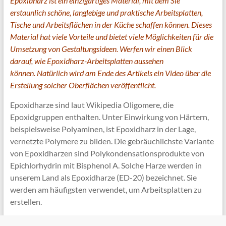
Epoxidharz ist ein einzigartiges Material, mit dem Sie
erstaunlich schöne, langlebige und praktische Arbeitsplatten,
Tische und Arbeitsflächen in der Küche schaffen können. Dieses
Material hat viele Vorteile und bietet viele Möglichkeiten für die
Umsetzung von Gestaltungsideen. Werfen wir einen Blick
darauf, wie Epoxidharz-Arbeitsplatten aussehen
können. Natürlich wird am Ende des Artikels ein Video über die
Erstellung solcher Oberflächen veröffentlicht.
Epoxidharze sind laut Wikipedia Oligomere, die
Epoxidgruppen enthalten. Unter Einwirkung von Härtern,
beispielsweise Polyaminen, ist Epoxidharz in der Lage,
vernetzte Polymere zu bilden. Die gebräuchlichste Variante
von Epoxidharzen sind Polykondensationsprodukte von
Epichlorhydrin mit Bisphenol A. Solche Harze werden in
unserem Land als Epoxidharze (ED-20) bezeichnet. Sie
werden am häufigsten verwendet, um Arbeitsplatten zu
erstellen.