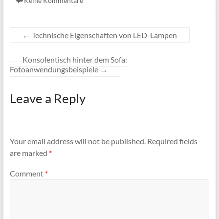
Keine Kommentare
←
Technische Eigenschaften von LED-Lampen
Konsolentisch hinter dem Sofa:
Fotoanwendungsbeispiele
→
Leave a Reply
Your email address will not be published.
Required fields
are marked
*
Comment
*