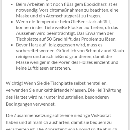
Beim Arbeiten mit noch flüssigem Epoxidharz ist es
notwendig, Vorsichtsmaßnahmen zu beachten, eine
Maske und ein Atemschutzgerät zu tragen.
Wenn die Temperatur beim Gießen stark abfällt,
können in der Tiefe weiße Flocken auftreten, dh das
Aussehen wird beeinträchtigt. Das Erwärmen der
Tischplatte auf 50 Grad hilft, das Problem zu lösen.
Bevor Harz auf Holz gegossen wird, muss es
vorbereitet werden. Gründlich von Schmutz und Staub
reinigen und anschließend grundieren, damit die
Masse weniger in die Poren des Holzes einzieht und
keine Luftblasen entstehen.
Wichtig! Wenn Sie die Tischplatte selbst herstellen,
verwenden Sie nur kalthärtende Massen. Die Heißhärtung
des Harzes wird nur unter industriellen, besonderen
Bedingungen verwendet.
Die Zusammensetzung sollte eine niedrige Viskosität
haben und allmählich aushärten, damit sie bequem zu
verarbeiten ist. Die Konsistenz von Epoxid sollte ähnlich