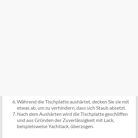
Während die Tischplatte aushärtet, decken Sie sie mit
etwas ab, um zu verhindern, dass sich Staub absetzt.
Nach dem Aushärten wird die Tischplatte geschliffen
und aus Gründen der Zuverlässigkeit mit Lack,
beispielsweise Yachtlack, überzogen.