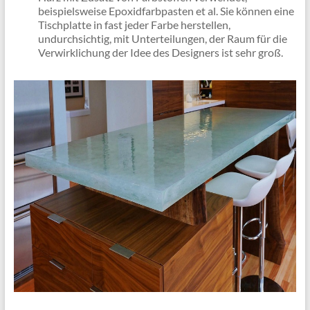
beispielsweise Epoxidfarbpasten et al. Sie können eine
Tischplatte in fast jeder Farbe herstellen,
undurchsichtig, mit Unterteilungen, der Raum für die
Verwirklichung der Idee des Designers ist sehr groß.