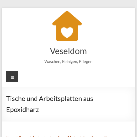
Zum
Inhalt
springen
Veseldom
Waschen, Reinigen, Pflegen
Menü
Tische und Arbeitsplatten aus
Epoxidharz