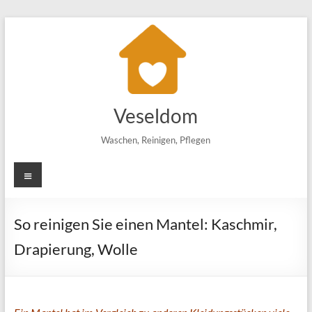
Zum
Inhalt
springen
Veseldom
Waschen, Reinigen, Pflegen
Menü
So reinigen Sie einen Mantel: Kaschmir,
Drapierung, Wolle