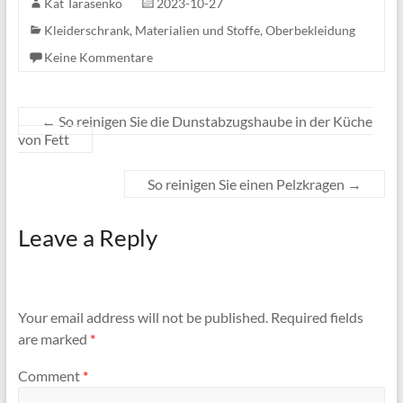
Kat Tarasenko
2023-10-27
Kleiderschrank
,
Materialien und Stoffe
,
Oberbekleidung
Keine Kommentare
←
So reinigen Sie die Dunstabzugshaube in der Küche
von Fett
So reinigen Sie einen Pelzkragen
→
Leave a Reply
Your email address will not be published.
Required fields
are marked
*
Comment
*