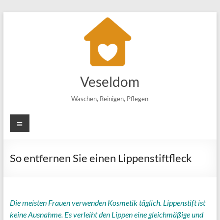
Zum
Inhalt
springen
Veseldom
Waschen, Reinigen, Pflegen
Menü
So entfernen Sie einen Lippenstiftfleck
Die meisten Frauen verwenden Kosmetik täglich. Lippenstift ist
keine Ausnahme. Es verleiht den Lippen eine gleichmäßige und