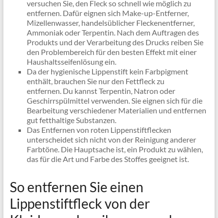
versuchen Sie, den Fleck so schnell wie möglich zu
entfernen. Dafür eignen sich Make-up-Entferner,
Mizellenwasser, handelsüblicher Fleckenentferner,
Ammoniak oder Terpentin. Nach dem Auftragen des
Produkts und der Verarbeitung des Drucks reiben Sie
den Problembereich für den besten Effekt mit einer
Haushaltsseifenlösung ein.
Da der hygienische Lippenstift kein Farbpigment
enthält, brauchen Sie nur den Fettfleck zu
entfernen. Du kannst Terpentin, Natron oder
Geschirrspülmittel verwenden. Sie eignen sich für die
Bearbeitung verschiedener Materialien und entfernen
gut fetthaltige Substanzen.
Das Entfernen von roten Lippenstiftflecken
unterscheidet sich nicht von der Reinigung anderer
Farbtöne. Die Hauptsache ist, ein Produkt zu wählen,
das für die Art und Farbe des Stoffes geeignet ist.
So entfernen Sie einen
Lippenstiftfleck von der