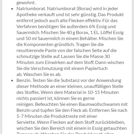
gewohnt.
Natriumborat. Natriumborat (Borax) wird in jeder
Apotheke verkauft und ist sehr günstig. Das Produkt
entfernt jedoch auch alte Flecken effektiv. Für das
Verfahren benötigen Sie außerdem 6% Essig und
Sauermilch. Mischen Sie 40 g Borax, 1 EL. Löffel Essig
und 50 ml Sauermilch in einem Behälter. Mischen Sie
die Komponenten gründlich. Tragen Sie die
resultierende Paste von der falschen Seite auf die
schmutzige Stelle auf. Lassen Sie die Masse 30
Minuten zum Einwirken auf dem Stoff. Dann wischen
Sie die Verschmutzung mit einem Papiertuch
ab. Waschen Sie es ab.
Benzin. Testen Sie die Substanz vor der Anwendung
dieser Methode an einer kleinen, unauffälligen Stelle
des Stoffes. Wenn dem Material in 10-15 Minuten
nichts passiert ist, können Sie es gerne
reinigen. Befeuchten Sie einen Baumwollschwamm mit
Benzin und tupfen Sie den Fleck ab. Entfernen Sie nach
5-7 Minuten die Produktreste mit einer
Serviette. Wenn Flecken auf dem Stoff zurückbleiben,
wischen Sie den Bereich mit einem in Essig getauchten
Tampon ab. Waschen Sie das Produkt nach allen