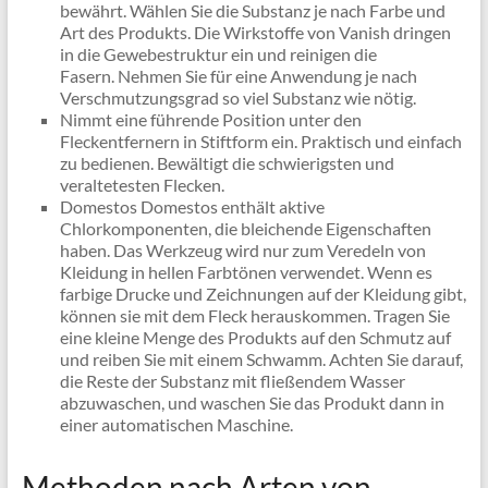
bewährt. Wählen Sie die Substanz je nach Farbe und
Art des Produkts. Die Wirkstoffe von Vanish dringen
in die Gewebestruktur ein und reinigen die
Fasern. Nehmen Sie für eine Anwendung je nach
Verschmutzungsgrad so viel Substanz wie nötig.
Nimmt eine führende Position unter den
Fleckentfernern in Stiftform ein. Praktisch und einfach
zu bedienen. Bewältigt die schwierigsten und
veraltetesten Flecken.
Domestos Domestos enthält aktive
Chlorkomponenten, die bleichende Eigenschaften
haben. Das Werkzeug wird nur zum Veredeln von
Kleidung in hellen Farbtönen verwendet. Wenn es
farbige Drucke und Zeichnungen auf der Kleidung gibt,
können sie mit dem Fleck herauskommen. Tragen Sie
eine kleine Menge des Produkts auf den Schmutz auf
und reiben Sie mit einem Schwamm. Achten Sie darauf,
die Reste der Substanz mit fließendem Wasser
abzuwaschen, und waschen Sie das Produkt dann in
einer automatischen Maschine.
Methoden nach Arten von