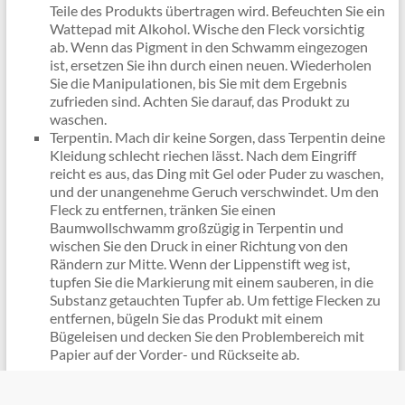
Teile des Produkts übertragen wird. Befeuchten Sie ein
Wattepad mit Alkohol. Wische den Fleck vorsichtig
ab. Wenn das Pigment in den Schwamm eingezogen
ist, ersetzen Sie ihn durch einen neuen. Wiederholen
Sie die Manipulationen, bis Sie mit dem Ergebnis
zufrieden sind. Achten Sie darauf, das Produkt zu
waschen.
Terpentin. Mach dir keine Sorgen, dass Terpentin deine
Kleidung schlecht riechen lässt. Nach dem Eingriff
reicht es aus, das Ding mit Gel oder Puder zu waschen,
und der unangenehme Geruch verschwindet. Um den
Fleck zu entfernen, tränken Sie einen
Baumwollschwamm großzügig in Terpentin und
wischen Sie den Druck in einer Richtung von den
Rändern zur Mitte. Wenn der Lippenstift weg ist,
tupfen Sie die Markierung mit einem sauberen, in die
Substanz getauchten Tupfer ab. Um fettige Flecken zu
entfernen, bügeln Sie das Produkt mit einem
Bügeleisen und decken Sie den Problembereich mit
Papier auf der Vorder- und Rückseite ab.