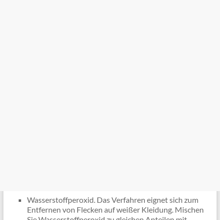
Wasserstoffperoxid. Das Verfahren eignet sich zum
Entfernen von Flecken auf weißer Kleidung. Mischen
Sie Wasserstoffperoxid zu gleichen Anteilen mit