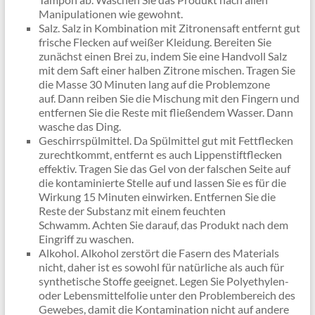
Manipulationen wie gewohnt.
Salz. Salz in Kombination mit Zitronensaft entfernt gut
frische Flecken auf weißer Kleidung. Bereiten Sie
zunächst einen Brei zu, indem Sie eine Handvoll Salz
mit dem Saft einer halben Zitrone mischen. Tragen Sie
die Masse 30 Minuten lang auf die Problemzone
auf. Dann reiben Sie die Mischung mit den Fingern und
entfernen Sie die Reste mit fließendem Wasser. Dann
wasche das Ding.
Geschirrspülmittel. Da Spülmittel gut mit Fettflecken
zurechtkommt, entfernt es auch Lippenstiftflecken
effektiv. Tragen Sie das Gel von der falschen Seite auf
die kontaminierte Stelle auf und lassen Sie es für die
Wirkung 15 Minuten einwirken. Entfernen Sie die
Reste der Substanz mit einem feuchten
Schwamm. Achten Sie darauf, das Produkt nach dem
Eingriff zu waschen.
Alkohol. Alkohol zerstört die Fasern des Materials
nicht, daher ist es sowohl für natürliche als auch für
synthetische Stoffe geeignet. Legen Sie Polyethylen-
oder Lebensmittelfolie unter den Problembereich des
Gewebes, damit die Kontamination nicht auf andere