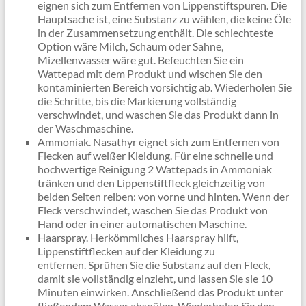
eignen sich zum Entfernen von Lippenstiftspuren. Die
Hauptsache ist, eine Substanz zu wählen, die keine Öle
in der Zusammensetzung enthält. Die schlechteste
Option wäre Milch, Schaum oder Sahne,
Mizellenwasser wäre gut. Befeuchten Sie ein
Wattepad mit dem Produkt und wischen Sie den
kontaminierten Bereich vorsichtig ab. Wiederholen Sie
die Schritte, bis die Markierung vollständig
verschwindet, und waschen Sie das Produkt dann in
der Waschmaschine.
Ammoniak. Nasathyr eignet sich zum Entfernen von
Flecken auf weißer Kleidung. Für eine schnelle und
hochwertige Reinigung 2 Wattepads in Ammoniak
tränken und den Lippenstiftfleck gleichzeitig von
beiden Seiten reiben: von vorne und hinten. Wenn der
Fleck verschwindet, waschen Sie das Produkt von
Hand oder in einer automatischen Maschine.
Haarspray. Herkömmliches Haarspray hilft,
Lippenstiftflecken auf der Kleidung zu
entfernen. Sprühen Sie die Substanz auf den Fleck,
damit sie vollständig einzieht, und lassen Sie sie 10
Minuten einwirken. Anschließend das Produkt unter
fließendem Wasser abspülen. Wiederholen Sie den