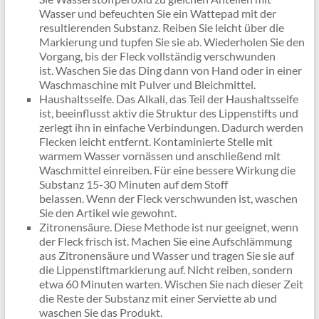
Wasser und befeuchten Sie ein Wattepad mit der
resultierenden Substanz. Reiben Sie leicht über die
Markierung und tupfen Sie sie ab. Wiederholen Sie den
Vorgang, bis der Fleck vollständig verschwunden
ist. Waschen Sie das Ding dann von Hand oder in einer
Waschmaschine mit Pulver und Bleichmittel.
Haushaltsseife. Das Alkali, das Teil der Haushaltsseife
ist, beeinflusst aktiv die Struktur des Lippenstifts und
zerlegt ihn in einfache Verbindungen. Dadurch werden
Flecken leicht entfernt. Kontaminierte Stelle mit
warmem Wasser vornässen und anschließend mit
Waschmittel einreiben. Für eine bessere Wirkung die
Substanz 15-30 Minuten auf dem Stoff
belassen. Wenn der Fleck verschwunden ist, waschen
Sie den Artikel wie gewohnt.
Zitronensäure. Diese Methode ist nur geeignet, wenn
der Fleck frisch ist. Machen Sie eine Aufschlämmung
aus Zitronensäure und Wasser und tragen Sie sie auf
die Lippenstiftmarkierung auf. Nicht reiben, sondern
etwa 60 Minuten warten. Wischen Sie nach dieser Zeit
die Reste der Substanz mit einer Serviette ab und
waschen Sie das Produkt.