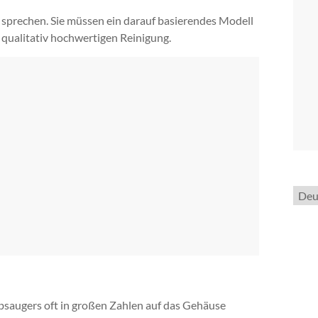
 sprechen. Sie müssen ein darauf basierendes Modell
d qualitativ hochwertigen Reinigung.
Spra
ausw
bsaugers oft in großen Zahlen auf das Gehäuse