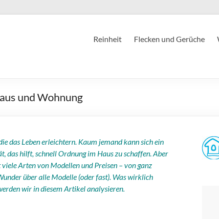
Reinheit
Flecken und Gerüche
 Haus und Wohnung
ie das Leben erleichtern. Kaum jemand kann sich ein
t, das hilft, schnell Ordnung im Haus zu schaffen. Aber
bt viele Arten von Modellen und Preisen – von ganz
under über alle Modelle (oder fast). Was wirklich
werden wir in diesem Artikel analysieren.