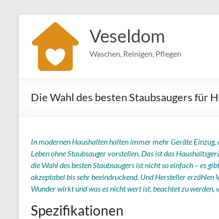
Zum
Inhalt
Veseldom
springen
Waschen, Reinigen, Pflegen
Die Wahl des besten Staubsaugers für
In modernen Haushalten halten immer mehr Geräte Einzug, d
Leben ohne Staubsauger vorstellen. Das ist das Haushaltsgerä
die Wahl des besten Staubsaugers ist nicht so einfach – es gi
akzeptabel bis sehr beeindruckend. Und Hersteller erzählen W
Wunder wirkt und was es nicht wert ist, beachtet zu werden, 
Spezifikationen