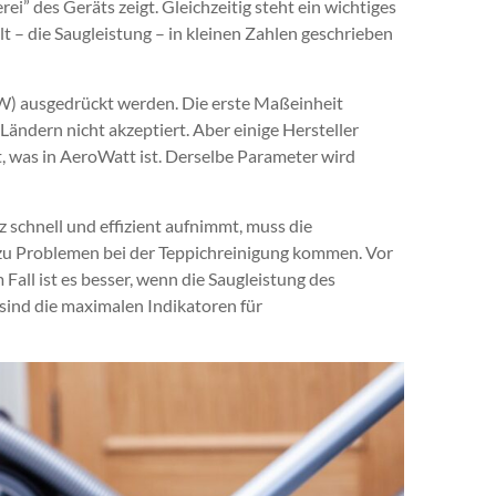
ei” des Geräts zeigt. Gleichzeitig steht ein wichtiges
lt – die Saugleistung – in kleinen Zahlen geschrieben
W) ausgedrückt werden. Die erste Maßeinheit
ändern nicht akzeptiert. Aber einige Hersteller
tt, was in AeroWatt ist. Derselbe Parameter wird
schnell und effizient aufnimmt, muss die
 zu Problemen bei der Teppichreinigung kommen. Vor
Fall ist es besser, wenn die Saugleistung des
sind die maximalen Indikatoren für