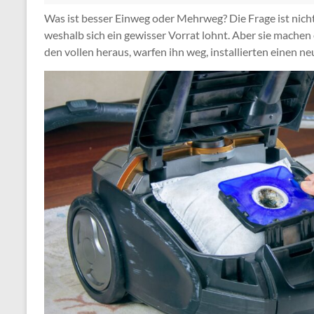
Was ist besser Einweg oder Mehrweg? Die Frage ist nicht
weshalb sich ein gewisser Vorrat lohnt. Aber sie machen 
den vollen heraus, warfen ihn weg, installierten einen n