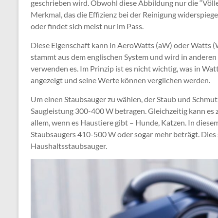
geschrieben wird. Obwohl diese Abbildung nur die “Völler
Merkmal, das die Effizienz bei der Reinigung widerspiege
oder findet sich meist nur im Pass.
Diese Eigenschaft kann in AeroWatts (aW) oder Watts (
stammt aus dem englischen System und wird in anderen L
verwenden es. Im Prinzip ist es nicht wichtig, was in Wa
angezeigt und seine Werte können verglichen werden.
Um einen Staubsauger zu wählen, der Staub und Schmutz 
Saugleistung 300-400 W betragen. Gleichzeitig kann es
allem, wenn es Haustiere gibt – Hunde, Katzen. In diesem 
Staubsaugers 410-500 W oder sogar mehr beträgt. Dies 
Haushaltsstaubsauger.