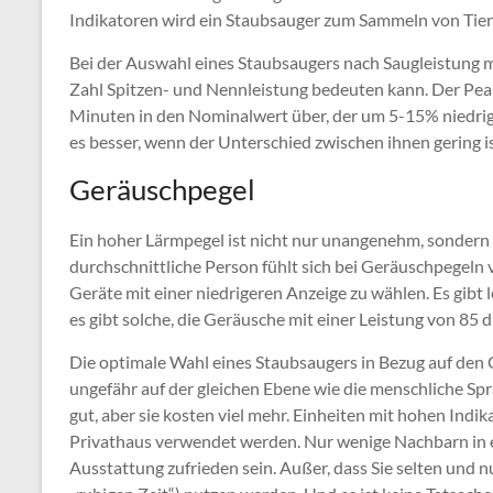
Indikatoren wird ein Staubsauger zum Sammeln von Tier
Bei der Auswahl eines Staubsaugers nach Saugleistung
Zahl Spitzen- und Nennleistung bedeuten kann. Der Pea
Minuten in den Nominalwert über, der um 5-15% niedrige
es besser, wenn der Unterschied zwischen ihnen gering ist 
Geräuschpegel
Ein hoher Lärmpegel ist nicht nur unangenehm, sondern
durchschnittliche Person fühlt sich bei Geräuschpegeln
Geräte mit einer niedrigeren Anzeige zu wählen. Es gibt
es gibt solche, die Geräusche mit einer Leistung von 85
Die optimale Wahl eines Staubsaugers in Bezug auf den G
ungefähr auf der gleichen Ebene wie die menschliche Spra
gut, aber sie kosten viel mehr. Einheiten mit hohen Ind
Privathaus verwendet werden. Nur wenige Nachbarn in 
Ausstattung zufrieden sein. Außer, dass Sie selten und nu