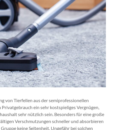
ung von Tierfellen aus der semiprofessionellen
n Privatgebrauch ein sehr kostspieliges Vergnügen,
aushalt sehr nützlich sein. Besonders für eine große
wältigen Verschmutzungen schneller und absorbieren
r Gruppe keine Seltenheit. Ungefähr bei solchen