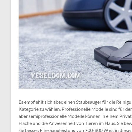
Es empfiehlt sich aber, einen Staubsauger für die Reinig
Kategorie zu wählen. Professionelle Modelle sind für de
aber semiprofessionelle Modelle können in einem Privath
Fläche und die Anwesenheit von Tieren im Haus. Sie be
sie besser. Eine Saugleistung von 700-800 W ist in diese