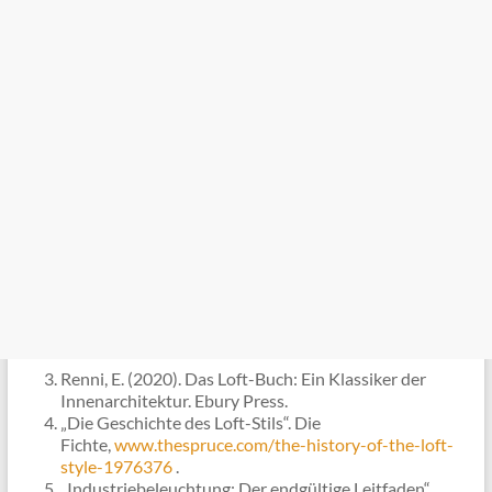
Renni, E. (2020). Das Loft-Buch: Ein Klassiker der
Innenarchitektur. Ebury Press.
„Die Geschichte des Loft-Stils“. Die
Fichte,
www.thespruce.com/the-history-of-the-loft-
style-1976376
.
„Industriebeleuchtung: Der endgültige Leitfaden“