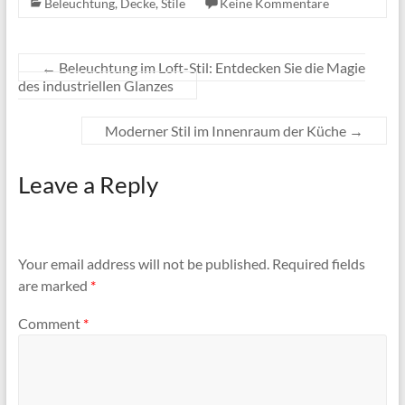
Beleuchtung
,
Decke
,
Stile
Keine Kommentare
←
Beleuchtung im Loft-Stil: Entdecken Sie die Magie
des industriellen Glanzes
Moderner Stil im Innenraum der Küche
→
Leave a Reply
Your email address will not be published.
Required fields
are marked
*
Comment
*