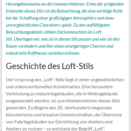
Herangehensweise an die Innenarchitektur. Eines der prägenden
Elemente dieses Stils ist die Beleuchtung, die eine wichtige Rolle
bei der Schaffung einer großzügigen Atmosphäre und eines
unvergleichlichen Charakters spielt. Zu den auffälligsten
Beleuchtungsdetails zählen Deckenleuchten im Loft-
Stil. Überlegen wir, wie sie in diesen Stil passen und wie sie den
Raum verändern und ihm einen einzigartigen Charme und
industrielle Raffinesse verleihen können.
Geschichte des Loft-Stils
Der Ursprung des „Loft“-Stils liegt in einer ungewöhnlichen
und unkonventionellen Kombination. Eine besondere
Verbindung zu Industriegebäuden, die in Wohngebäude
umgewandelt werden, ist zum Markenzeichen dieses Stils
geworden. Zu Beginn des 20. Jahrhunderts begannen
künstlerische und kreative Gemeinschaften, die Überreste
von Fabrikgebäuden zur Einrichtung von Ateliers und
Ateliers zu nutzen – so entstand der Begriff „Loft“.