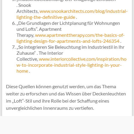
. Snook
Architects,
www.snookarchitects.com/blog/industrial-
lighting-the-definitive-guide
.
„Die Grundlagen der Lichtplanung für Wohnungen
und Lofts“. Apartment
Therapy,
www.apartmenttherapy.com/the-basics-of-
lighting-design-for-apartments-and-lofts-246354
.
„So integrieren Sie Beleuchtung im Industriestil in Ihr
Zuhause“ . The Interior
Collective,
www.interiorcollective.com/inspiration/ho
w-to-incorporate-industrial-style-lighting-in-your-
home
.
Diese Quellen können genutzt werden, um das Thema
weiter zu erforschen und das Wissen über Deckenleuchten
im „Loft“-Stil und ihre Rolle bei der Schaffung eines
unvergleichlichen Innenraums zu vertiefen.