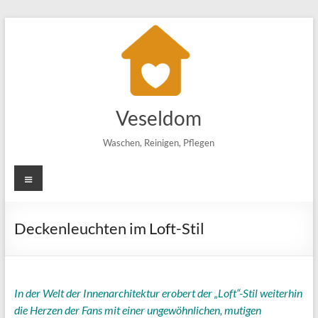
Zum
Inhalt
springen
Veseldom
Waschen, Reinigen, Pflegen
Menü
Deckenleuchten im Loft-Stil
In der Welt der Innenarchitektur erobert der „Loft“-Stil weiterhin
die Herzen der Fans mit einer ungewöhnlichen, mutigen