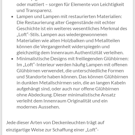
oder mattiert – sorgen für Elemente von Leichtigkeit
und Transparenz.
Lampen und Lampen mit restaurierten Materialien:
Die Restaurierung alter Gegenstände mit echter
Geschichte ist ein weiteres wesentliches Merkmal des
„Loft“-Stils. Lampen aus wiedergewonnenen
Materialien wie alten Holzbalken und Metallteilen
können die Vergangenheit widerspiegeln und
gleichzeitig dem Innenraum Authentizität verleihen.
Minimalistische Designs mit freiliegenden Glühbirnen:
Im „Loft“-Interieur werden häufig Lampen mit offenen
Glühbirnen verwendet, die unterschiedliche Formen
und Standorte haben können. Das können Glühbirnen
in dunklen Metallschirmen sein, die an langen Kabeln
aufgehängt sind, oder auch nur offene Glühbirnen
ohne Abdeckung. Dieser minimalistische Ansatz
verleiht dem Innenraum Originalität und ein
modernes Aussehen.
Jede dieser Arten von Deckenleuchten trägt auf
einzigartige Weise zur Schaffung einer „Loft“-