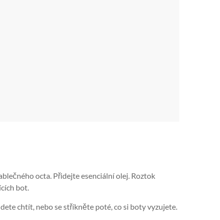
blečného octa. Přidejte esenciální olej. Roztok
ících bot.
ete chtít, nebo se stříkněte poté, co si boty vyzujete.