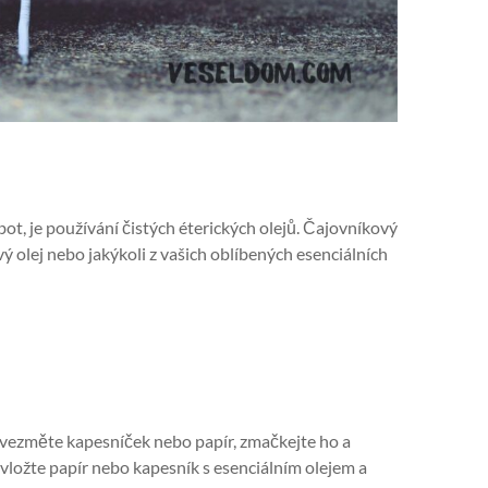
ot, je používání čistých éterických olejů. Čajovníkový
ový olej nebo jakýkoli z vašich oblíbených esenciálních
, vezměte kapesníček nebo papír, zmačkejte ho a
vložte papír nebo kapesník s esenciálním olejem a