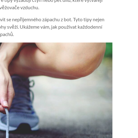
osvěžovače vzduchu.
it se nepříjemného zápachu z bot. Tyto tipy nejen
nohy svěží. Ukážeme vám, jak používat každodenní
 pachů.