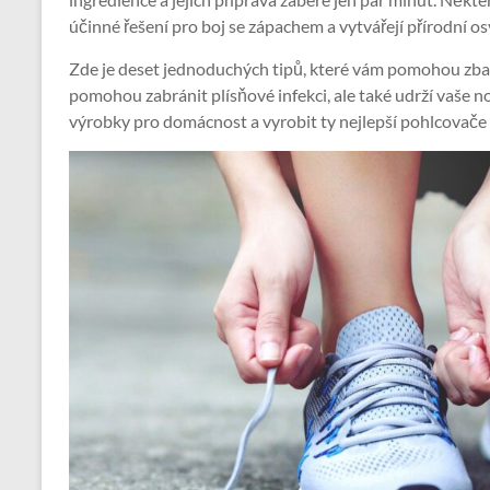
účinné řešení pro boj se zápachem a vytvářejí přírodní 
Zde je deset jednoduchých tipů, které vám pomohou zbav
pomohou zabránit plísňové infekci, ale také udrží vaše 
výrobky pro domácnost a vyrobit ty nejlepší pohlcovače