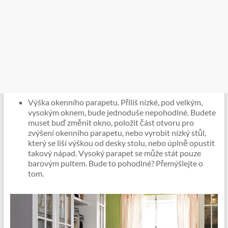
Výška okenního parapetu. Příliš nízké, pod velkým,
vysokým oknem, bude jednoduše nepohodlné. Budete
muset buď změnit okno, položit část otvoru pro
zvýšení okenního parapetu, nebo vyrobit nízký stůl,
který se liší výškou od desky stolu, nebo úplně opustit
takový nápad. Vysoký parapet se může stát pouze
barovým pultem. Bude to pohodlné? Přemýšlejte o
tom.