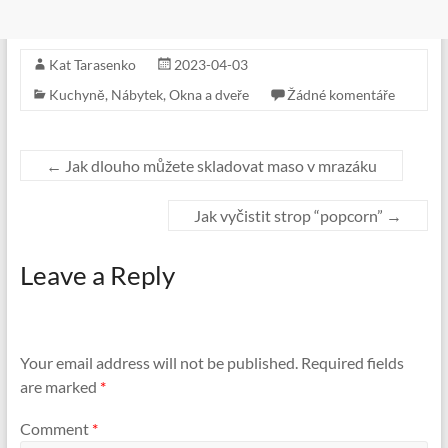
Kat Tarasenko
2023-04-03
Kuchyně
,
Nábytek
,
Okna a dveře
Žádné komentáře
←
Jak dlouho můžete skladovat maso v mrazáku
Jak vyčistit strop “popcorn”
→
Leave a Reply
Your email address will not be published.
Required fields
are marked
*
Comment
*