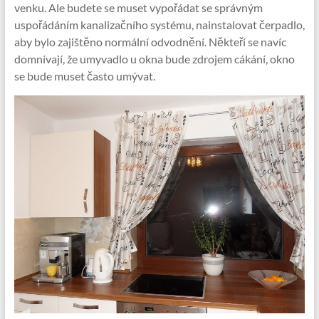
venku. Ale budete se muset vypořádat se správným
uspořádáním kanalizačního systému, nainstalovat čerpadlo,
aby bylo zajištěno normální odvodnění. Někteří se navíc
domnívají, že umyvadlo u okna bude zdrojem cákání, okno
se bude muset často umývat.