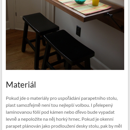
Materiál
Pokud jde o materiály pro uspořádání parapetního stolu,
plast samozřejmě není tou nejlepší volbou. I přelepený
laminovanou fólií pod kámen nebo dřevo bude vypadat
levně a nepoložíte na něj horký hrnec. Pokud je okenní
parapet plánován jako prodloužení desky stolu, pak by měl