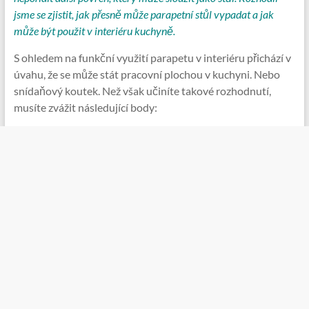
jsme se zjistit, jak přesně může parapetní stůl vypadat a jak
může být použit v interiéru kuchyně.
S ohledem na funkční využití parapetu v interiéru přichází v
úvahu, že se může stát pracovní plochou v kuchyni. Nebo
snídaňový koutek. Než však učiníte takové rozhodnutí,
musíte zvážit následující body: