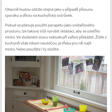
Obecně budou obtíže stejné jako v případě přesunu
sporáku a dřezu na kuchyňský ostrůvek.
Pokud se plánuje použití parapetu jako snídaňového
prostoru, lze takový stůl vyrobit skládací, aby se ušetřilo
místo. Ve složeném stavu nebude při vaření překážet. Židle z
kuchyně však nikam neutečou, je třeba pro ně najít
místo. Nebo použijte i ty složité.