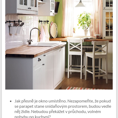
Jak přesně je okno umístěno. Nezapomeňte, že pokud
se parapet stane snídaňovým prostorem, budou vedle
něj židle. Nebudou překážet v průchodu, volném
pohybu po kuchyni?