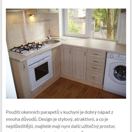
Použití okenních parapetů v kuchyni je dobrý nápad z
mnoha důvodů. Design je stylový, atraktivní, a co je
nejdůležitější, majitelé mají nyní další užitečný prostor,