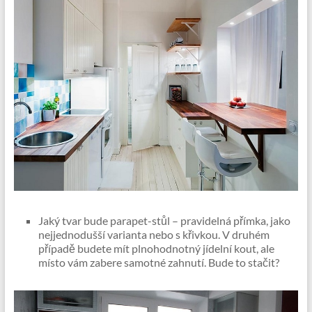
Jaký tvar bude parapet-stůl – pravidelná přímka, jako
nejjednodušší varianta nebo s křivkou. V druhém
případě budete mít plnohodnotný jídelní kout, ale
místo vám zabere samotné zahnutí. Bude to stačit?