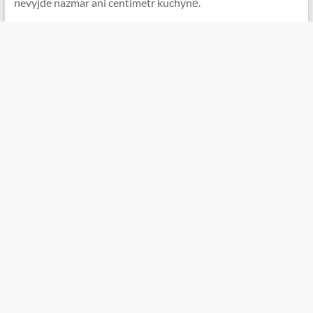
nevyjde nazmar ani centimetr kuchyně.