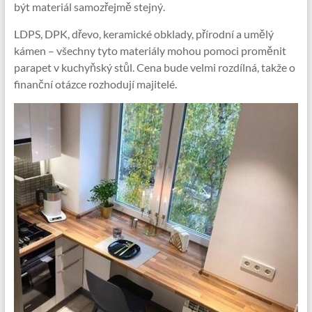
být materiál samozřejmě stejný.
LDPS, DPK, dřevo, keramické obklady, přírodní a umělý
kámen – všechny tyto materiály mohou pomoci proměnit
parapet v kuchyňský stůl. Cena bude velmi rozdílná, takže o
finanční otázce rozhodují majitelé.