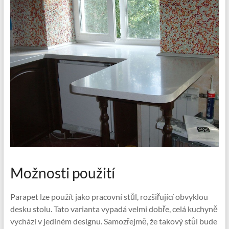
Možnosti použití
Parapet lze použít jako pracovní stůl, rozšiřující obvyklou
desku stolu. Tato varianta vypadá velmi dobře, celá kuchyně
vychází v jediném designu. Samozřejmě, že takový stůl bude