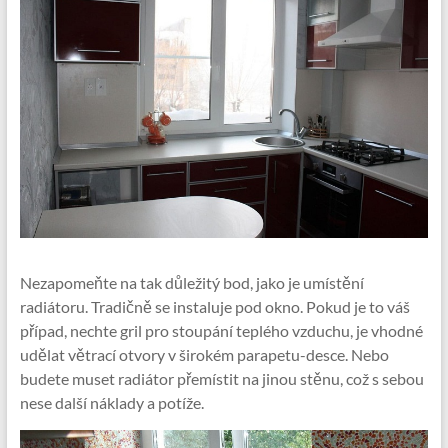
Nezapomeňte na tak důležitý bod, jako je umístění
radiátoru. Tradičně se instaluje pod okno. Pokud je to váš
případ, nechte gril pro stoupání teplého vzduchu, je vhodné
udělat větrací otvory v širokém parapetu-desce. Nebo
budete muset radiátor přemístit na jinou stěnu, což s sebou
nese další náklady a potíže.