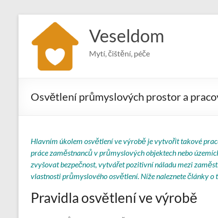
Skip
to
Veseldom
content
Mytí, čištění, péče
Osvětlení průmyslových prostor a praco
Hlavním úkolem osvětlení ve výrobě je vytvořit takové prac
práce zaměstnanců v průmyslových objektech nebo územích
zvyšovat bezpečnost, vytvářet pozitivní náladu mezi zaměst
vlastnosti průmyslového osvětlení. Níže naleznete články o 
Pravidla osvětlení ve výrobě