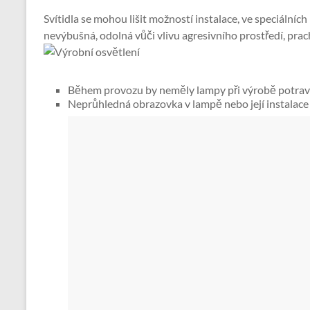
Svítidla se mohou lišit možností instalace, ve speciáln
nevýbušná, odolná vůči vlivu agresivního prostředí, pra
Během provozu by neměly lampy při výrobě potravi
Neprůhledná obrazovka v lampě nebo její instalace 