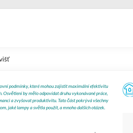
višť
ovní podmínky, které mohou zajistit maximální efektivitu
. Osvětlení by mělo odpovídat druhu vykonávané práce,
nanci a zvyšovat produktivitu. Tato část pokrývá všechny
tom, jaké lampy a světla použít, a mnoho dalších otázek.