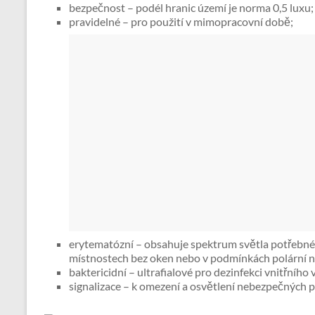
bezpečnost – podél hranic území je norma 0,5 luxu;
pravidelné – pro použití v mimopracovní době;
erytematózní – obsahuje spektrum světla potřebné 
místnostech bez oken nebo v podmínkách polární n
baktericidní – ultrafialové pro dezinfekci vnitřního
signalizace – k omezení a osvětlení nebezpečných p