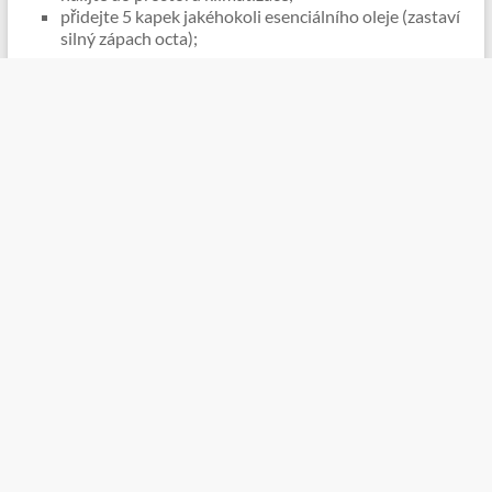
přidejte 5 kapek jakéhokoli esenciálního oleje (zastaví
silný zápach octa);