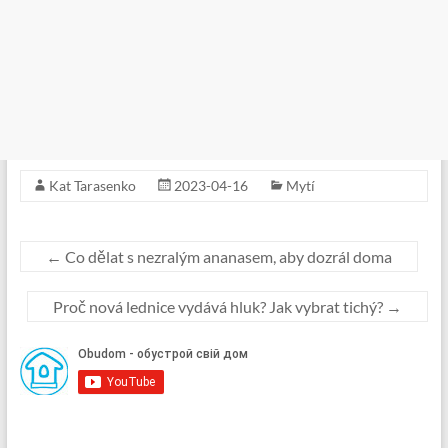
Kat Tarasenko
2023-04-16
Mytí
←
Co dělat s nezralým ananasem, aby dozrál doma
Proč nová lednice vydává hluk? Jak vybrat tichý?
→