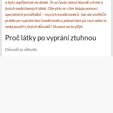
a bylo nepříjemné na dotek. To se často stává hlavně u froté a
jiných nadýchaných látek. Obvykle se s tím bojuje pomocí
speciálních prostředků – mycích kondicionérů. Jak ale změkčit
prádlo po vyprání bez kondicionéru, pokud není po ruce nebo se
nedá použít z jiných důvodů? Zkusme na to přijít.
Proč látky po vyprání ztuhnou
Důvodů je několik: