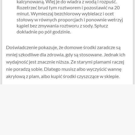
kalcynowaną. Wlej je do wiadra z wodą i rozpuść.
Rozetrzeć brud tym roztworem i pozostawić na 20
minut. Wymieszaj bezchlorowy wybielacz i ocet
stołowy w równych proporcjach i ponownie wetrzyj
kąpiel bez zmywania roztworu z sody. Spłucz
dokładnie po pół godzinie.
Doświadczenie pokazuje, że domowe środki zaradcze są
mniej szkodliwe dla zdrowia, gdy są stosowane. Jednak ich
wydajność jest znacznie niższa. Ze starymi plamami raczej
nie poradzą sobie. Dlatego musisz albo wyczyścić wannę
akrylową z plam, albo kupić środki czyszczące w sklepie.