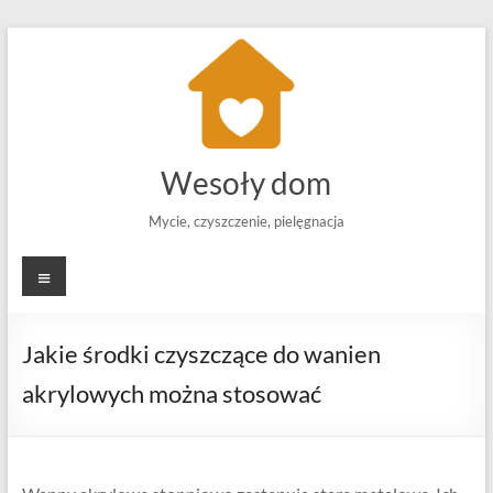
Skip
to
content
Wesoły dom
Mycie, czyszczenie, pielęgnacja
Menu
Jakie środki czyszczące do wanien
akrylowych można stosować