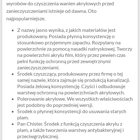
wyrobów do czyszczenia wanien akrylowych przed
zanieczyszczeniami istnieje od dawna. Oto
najpopularniejsze.
Z nazwy jasno wynika, z jakich materiałów jest
produkowany. Posiada płynną konsystencję o
stosunkowo przyjemnym zapachu. Rozpylany na
powierzchnie za pomocą nasadki natryskowej. Tworzy
na powierzchni akrylu film, który przez pewien czas
pełni funkcję ochronną przed zewnętrznymi
zanieczyszczeniami.
Środek czyszczący, produkowany przez firmę o tej
samej nazwie, która zajmuje się produkcją kanalizacji.
Posiada żelową konsystencję. Czyści i odbudowuje
warstwę ochronną na powierzchniach akrylowych.
Polerowanie akrylowe. We wszystkich właściwościach
jest podobny do poprzedniej wersji.
Środek o płynnej konsystencji do usuwania starych
plam.
Pan Chister. Środek z funkcją czyszczenia akrylu z
plam, a także tworzenia warstwy antybakteryjnej i
przeciwgrzybicznej.