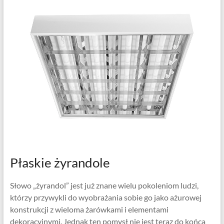
Płaskie żyrandole
Słowo „żyrandol” jest już znane wielu pokoleniom ludzi,
którzy przywykli do wyobrażania sobie go jako ażurowej
konstrukcji z wieloma żarówkami i elementami
dekoracyjnymi. Jednak ten pomysł nie jest teraz do końca