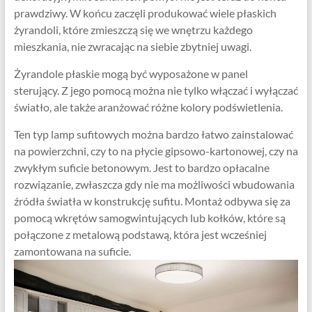
prawdziwy. W końcu zaczęli produkować wiele płaskich
żyrandoli, które zmieszczą się we wnętrzu każdego
mieszkania, nie zwracając na siebie zbytniej uwagi.
Żyrandole płaskie mogą być wyposażone w panel
sterujący. Z jego pomocą można nie tylko włączać i wyłączać
światło, ale także aranżować różne kolory podświetlenia.
Ten typ lamp sufitowych można bardzo łatwo zainstalować
na powierzchni, czy to na płycie gipsowo-kartonowej, czy na
zwykłym suficie betonowym. Jest to bardzo opłacalne
rozwiązanie, zwłaszcza gdy nie ma możliwości wbudowania
źródła światła w konstrukcję sufitu. Montaż odbywa się za
pomocą wkrętów samogwintujących lub kołków, które są
połączone z metalową podstawą, która jest wcześniej
zamontowana na suficie.