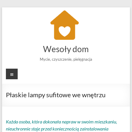
Skip
to
content
Wesoły dom
Mycie, czyszczenie, pielęgnacja
Menu
Płaskie lampy sufitowe we wnętrzu
Każda osoba, która dokonała napraw w swoim mieszkaniu,
nieuchronnie staje przed koniecznością zainstalowania