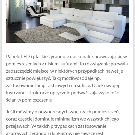
Panele LED i płaskie żyrandole doskonale sprawdzają się w
pomieszczeniach z niskimi sufitami. To rozwiązanie pozwala
zaoszczędzić miejsce, w niektórych przypadkach nawet je
sztucznie powiększyć. Taką możliwość daje np.
zastosowanie lamp rastrowych na suficie. Dzięki swojej
lustrzanej strukturze optycznie podwyższają wysokość
ścian w pomieszczeniu.
Jeśli mówimy o nowoczesnych wnętrzach pomieszczeń,
coraz częściej dominuje minimalizm we wszystkich jego
przejawach. W takich przypadkach zastosowanie
ażurowych żyrandoli i kinkietów nie zawsze jest