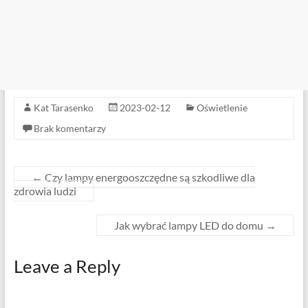
Kat Tarasenko
2023-02-12
Oświetlenie
Brak komentarzy
←
Czy lampy energooszczędne są szkodliwe dla
zdrowia ludzi
Jak wybrać lampy LED do domu
→
Leave a Reply