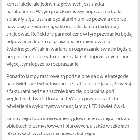
konstrukcje, ale jednym z głównych jest siatka
paraboliczna. W tym projekcie listwy poprzeczne będą
składały się z lustrzanego aluminium, co pozwala dobrze
bawić się przestrzenią, w której taka lampa będzie się
znajdować. Reflektory paraboliczne w tym przypadku będą
odpowiedzialne za rozpraszanie promieniowania
świetlnego. W takim wariancie rozpraszanie światła będzie
bezpośrednio zależało od liczby lameli poprzecznych – im
więcej, tym lepsze to rozpraszanie.
Ponadto lampy rastrowe są podzielone na dwie kategorie:
napowietrzne i wbudowane. Jest absolutnie jasne, że wersja
z fakturami będzie znacznie bardziej opłacalna pod
względem łatwości instalacji. W obu przypadkach do
oświetlenia wykorzystywane są lampy LED i świetlówki.
Lampy tego typu stosowane są głównie w różnego rodzaju
obiektach przemysłowych i biurowych, a także w szkołach i
placówkach wychowania przedszkolnego.