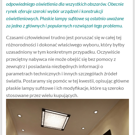
odpowiedniego oświetlenia dla wszystkich obszarów. Obecnie
rynek oferuje szeroki wybór urządzeń i konstrukcji
oświetleniowych. Płaskie lampy sufitowe są ostatnio uważane
za jedno z głównych i popularnych rozwiązań tego problemu.
Czasami człowiekowi trudno jest poruszać się w całej tej
różnorodności i dokonać właściwego wyboru, który byłby
uzasadniony w tym konkretnym przypadku. Oczywiście
przeciętny nabywca nie może obejść się bez pomocy z
zewnątrz i posiadania niezbędnych informacji o
parametrach technicznych i innych szczegółach źródeł
światła. Postaramy się pomóc w tej kwestii, opisując główne
płaskie lampy sufitowe i ich modyfikacje, które są szeroko
stosowane przez wielu kupujących.