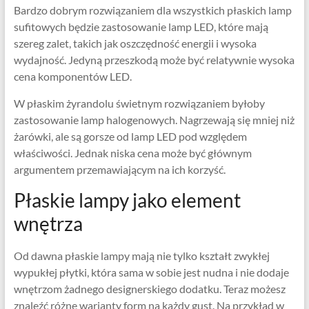
Bardzo dobrym rozwiązaniem dla wszystkich płaskich lamp
sufitowych będzie zastosowanie lamp LED, które mają
szereg zalet, takich jak oszczędność energii i wysoka
wydajność. Jedyną przeszkodą może być relatywnie wysoka
cena komponentów LED.
W płaskim żyrandolu świetnym rozwiązaniem byłoby
zastosowanie lamp halogenowych. Nagrzewają się mniej niż
żarówki, ale są gorsze od lamp LED pod względem
właściwości. Jednak niska cena może być głównym
argumentem przemawiającym na ich korzyść.
Płaskie lampy jako element
wnętrza
Od dawna płaskie lampy mają nie tylko kształt zwykłej
wypukłej płytki, która sama w sobie jest nudna i nie dodaje
wnętrzom żadnego designerskiego dodatku. Teraz możesz
znaleźć różne warianty form na każdy gust. Na przykład w