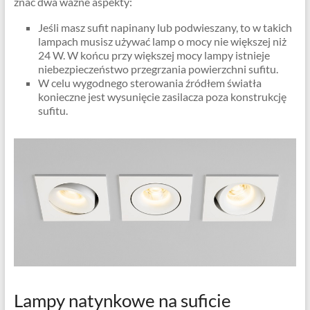
znać dwa ważne aspekty:
Jeśli masz sufit napinany lub podwieszany, to w takich
lampach musisz używać lamp o mocy nie większej niż
24 W. W końcu przy większej mocy lampy istnieje
niebezpieczeństwo przegrzania powierzchni sufitu.
W celu wygodnego sterowania źródłem światła
konieczne jest wysunięcie zasilacza poza konstrukcję
sufitu.
Lampy natynkowe na suficie