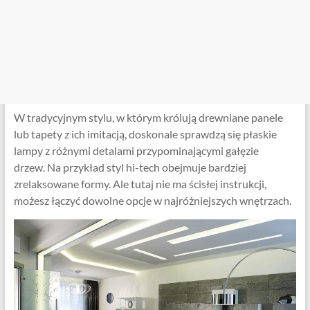
W tradycyjnym stylu, w którym królują drewniane panele
lub tapety z ich imitacją, doskonale sprawdzą się płaskie
lampy z różnymi detalami przypominającymi gałęzie
drzew. Na przykład styl hi-tech obejmuje bardziej
zrelaksowane formy. Ale tutaj nie ma ścisłej instrukcji,
możesz łączyć dowolne opcje w najróżniejszych wnętrzach.