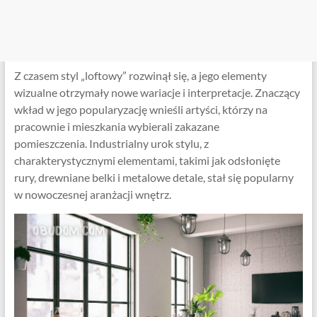
Z czasem styl „loftowy” rozwinął się, a jego elementy
wizualne otrzymały nowe wariacje i interpretacje. Znaczący
wkład w jego popularyzację wnieśli artyści, którzy na
pracownie i mieszkania wybierali zakazane
pomieszczenia. Industrialny urok stylu, z
charakterystycznymi elementami, takimi jak odsłonięte
rury, drewniane belki i metalowe detale, stał się popularny
w nowoczesnej aranżacji wnętrz.