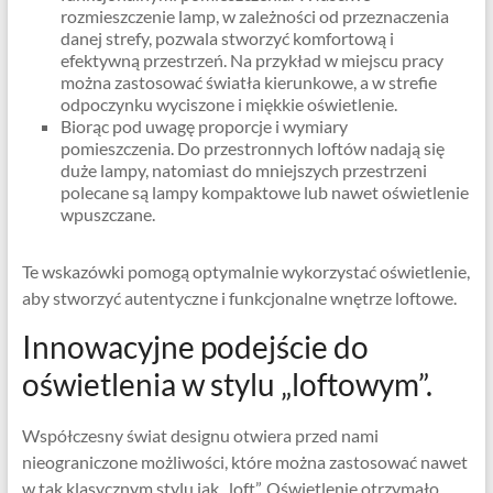
rozmieszczenie lamp, w zależności od przeznaczenia
danej strefy, pozwala stworzyć komfortową i
efektywną przestrzeń. Na przykład w miejscu pracy
można zastosować światła kierunkowe, a w strefie
odpoczynku wyciszone i miękkie oświetlenie.
Biorąc pod uwagę proporcje i wymiary
pomieszczenia. Do przestronnych loftów nadają się
duże lampy, natomiast do mniejszych przestrzeni
polecane są lampy kompaktowe lub nawet oświetlenie
wpuszczane.
Te wskazówki pomogą optymalnie wykorzystać oświetlenie,
aby stworzyć autentyczne i funkcjonalne wnętrze loftowe.
Innowacyjne podejście do
oświetlenia w stylu „loftowym”.
Współczesny świat designu otwiera przed nami
nieograniczone możliwości, które można zastosować nawet
w tak klasycznym stylu jak „loft”. Oświetlenie otrzymało