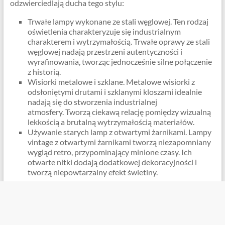
odzwierciedlają ducha tego stylu:
Trwałe lampy wykonane ze stali węglowej. Ten rodzaj
oświetlenia charakteryzuje się industrialnym
charakterem i wytrzymałością. Trwałe oprawy ze stali
węglowej nadają przestrzeni autentyczności i
wyrafinowania, tworząc jednocześnie silne połączenie
z historią.
Wisiorki metalowe i szklane. Metalowe wisiorki z
odsłoniętymi drutami i szklanymi kloszami idealnie
nadają się do stworzenia industrialnej
atmosfery. Tworzą ciekawą relację pomiędzy wizualną
lekkością a brutalną wytrzymałością materiałów.
Używanie starych lamp z otwartymi żarnikami. Lampy
vintage z otwartymi żarnikami tworzą niezapomniany
wygląd retro, przypominający minione czasy. Ich
otwarte nitki dodają dodatkowej dekoracyjności i
tworzą niepowtarzalny efekt świetlny.