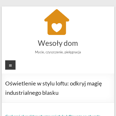
Skip
to
content
Wesoły dom
Mycie, czyszczenie, pielęgnacja
Menu
Oświetlenie w stylu loftu: odkryj magię
industrialnego blasku