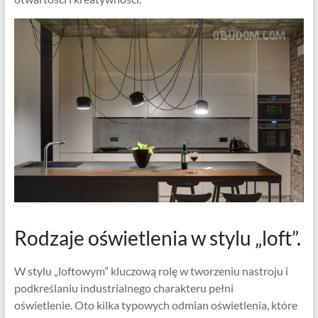
Rodzaje oświetlenia w stylu „loft”.
W stylu „loftowym” kluczową rolę w tworzeniu nastroju i
podkreślaniu industrialnego charakteru pełni
oświetlenie. Oto kilka typowych odmian oświetlenia, które