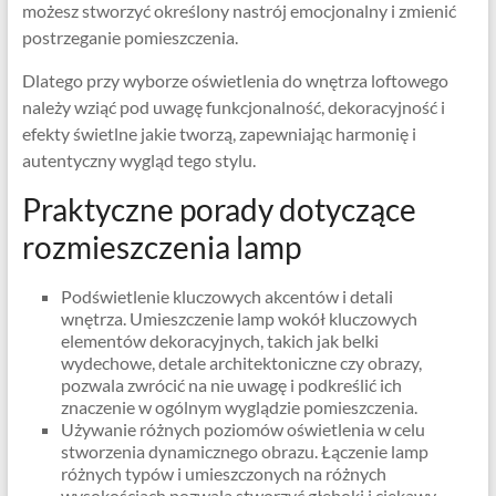
możesz stworzyć określony nastrój emocjonalny i zmienić
postrzeganie pomieszczenia.
Dlatego przy wyborze oświetlenia do wnętrza loftowego
należy wziąć pod uwagę funkcjonalność, dekoracyjność i
efekty świetlne jakie tworzą, zapewniając harmonię i
autentyczny wygląd tego stylu.
Praktyczne porady dotyczące
rozmieszczenia lamp
Podświetlenie kluczowych akcentów i detali
wnętrza. Umieszczenie lamp wokół kluczowych
elementów dekoracyjnych, takich jak belki
wydechowe, detale architektoniczne czy obrazy,
pozwala zwrócić na nie uwagę i podkreślić ich
znaczenie w ogólnym wyglądzie pomieszczenia.
Używanie różnych poziomów oświetlenia w celu
stworzenia dynamicznego obrazu. Łączenie lamp
różnych typów i umieszczonych na różnych
wysokościach pozwala stworzyć głęboki i ciekawy