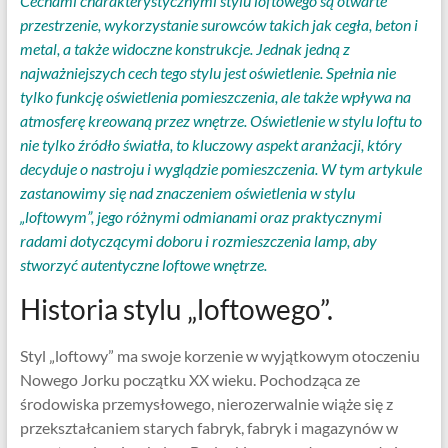
Cechami charakterystycznymi stylu loftowego są otwarte
przestrzenie, wykorzystanie surowców takich jak cegła, beton i
metal, a także widoczne konstrukcje. Jednak jedną z
najważniejszych cech tego stylu jest oświetlenie. Spełnia nie
tylko funkcję oświetlenia pomieszczenia, ale także wpływa na
atmosferę kreowaną przez wnętrze. Oświetlenie w stylu loftu to
nie tylko źródło światła, to kluczowy aspekt aranżacji, który
decyduje o nastroju i wyglądzie pomieszczenia. W tym artykule
zastanowimy się nad znaczeniem oświetlenia w stylu
„loftowym”, jego różnymi odmianami oraz praktycznymi
radami dotyczącymi doboru i rozmieszczenia lamp, aby
stworzyć autentyczne loftowe wnętrze.
Historia stylu „loftowego”.
Styl „loftowy” ma swoje korzenie w wyjątkowym otoczeniu
Nowego Jorku początku XX wieku. Pochodząca ze
środowiska przemysłowego, nierozerwalnie wiąże się z
przekształcaniem starych fabryk, fabryk i magazynów w