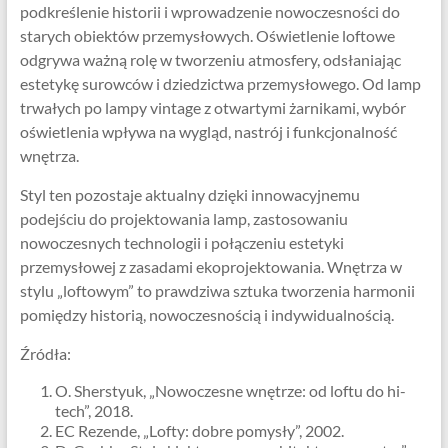
podkreślenie historii i wprowadzenie nowoczesności do
starych obiektów przemysłowych. Oświetlenie loftowe
odgrywa ważną rolę w tworzeniu atmosfery, odsłaniając
estetykę surowców i dziedzictwa przemysłowego. Od lamp
trwałych po lampy vintage z otwartymi żarnikami, wybór
oświetlenia wpływa na wygląd, nastrój i funkcjonalność
wnętrza.
Styl ten pozostaje aktualny dzięki innowacyjnemu
podejściu do projektowania lamp, zastosowaniu
nowoczesnych technologii i połączeniu estetyki
przemysłowej z zasadami ekoprojektowania. Wnętrza w
stylu „loftowym” to prawdziwa sztuka tworzenia harmonii
pomiędzy historią, nowoczesnością i indywidualnością.
Źródła:
O. Sherstyuk, „Nowoczesne wnętrze: od loftu do hi-
tech”, 2018.
EC Rezende, „Lofty: dobre pomysły”, 2002.