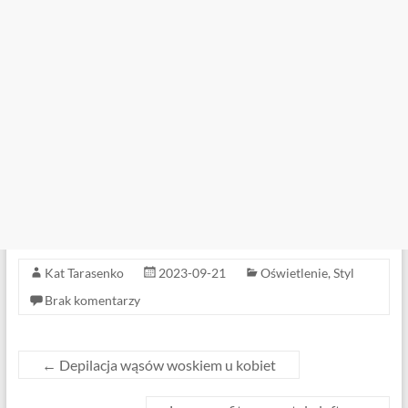
Kat Tarasenko
2023-09-21
Oświetlenie
,
Styl
Brak komentarzy
←
Depilacja wąsów woskiem u kobiet