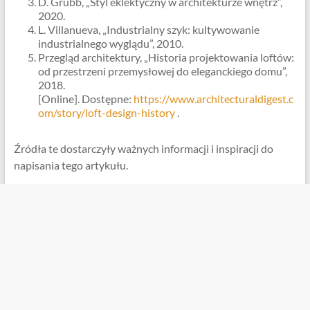
D. Grubb, „Styl eklektyczny w architekturze wnętrz”,
2020.
L. Villanueva, „Industrialny szyk: kultywowanie
industrialnego wyglądu”, 2010.
Przegląd architektury, „Historia projektowania loftów:
od przestrzeni przemysłowej do eleganckiego domu”,
2018.
[Online]. Dostępne:
https://www.architecturaldigest.c
om/story/loft-design-history
.
Źródła te dostarczyły ważnych informacji i inspiracji do
napisania tego artykułu.