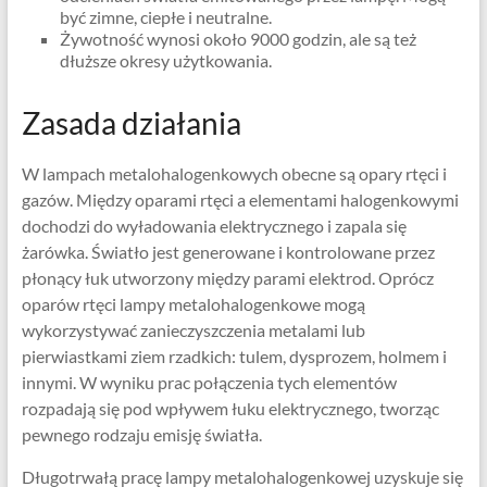
być zimne, ciepłe i neutralne.
Żywotność wynosi około 9000 godzin, ale są też
dłuższe okresy użytkowania.
Zasada działania
W lampach metalohalogenkowych obecne są opary rtęci i
gazów. Między oparami rtęci a elementami halogenkowymi
dochodzi do wyładowania elektrycznego i zapala się
żarówka. Światło jest generowane i kontrolowane przez
płonący łuk utworzony między parami elektrod. Oprócz
oparów rtęci lampy metalohalogenkowe mogą
wykorzystywać zanieczyszczenia metalami lub
pierwiastkami ziem rzadkich: tulem, dysprozem, holmem i
innymi. W wyniku prac połączenia tych elementów
rozpadają się pod wpływem łuku elektrycznego, tworząc
pewnego rodzaju emisję światła.
Długotrwałą pracę lampy metalohalogenkowej uzyskuje się