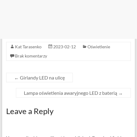
Kat Tarasenko
2023-02-12
Oświetlenie
Brak komentarzy
←
Girlandy LED na ulicę
Lampa oświetlenia awaryjnego LED z baterią
→
Leave a Reply