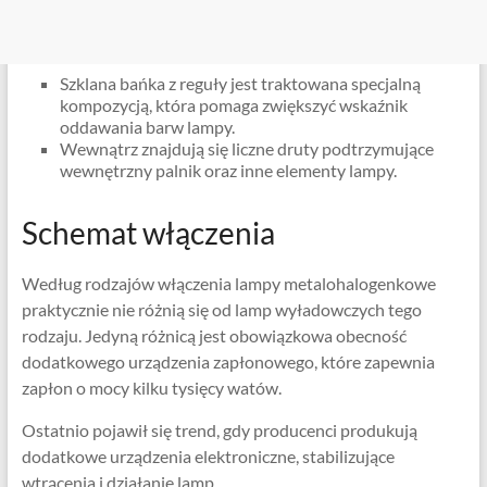
Szklana bańka z reguły jest traktowana specjalną
kompozycją, która pomaga zwiększyć wskaźnik
oddawania barw lampy.
Wewnątrz znajdują się liczne druty podtrzymujące
wewnętrzny palnik oraz inne elementy lampy.
Schemat włączenia
Według rodzajów włączenia lampy metalohalogenkowe
praktycznie nie różnią się od lamp wyładowczych tego
rodzaju. Jedyną różnicą jest obowiązkowa obecność
dodatkowego urządzenia zapłonowego, które zapewnia
zapłon o mocy kilku tysięcy watów.
Ostatnio pojawił się trend, gdy producenci produkują
dodatkowe urządzenia elektroniczne, stabilizujące
wtrącenia i działanie lamp