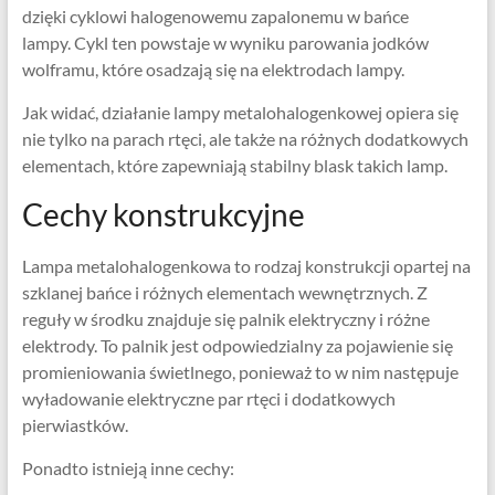
dzięki cyklowi halogenowemu zapalonemu w bańce
lampy. Cykl ten powstaje w wyniku parowania jodków
wolframu, które osadzają się na elektrodach lampy.
Jak widać, działanie lampy metalohalogenkowej opiera się
nie tylko na parach rtęci, ale także na różnych dodatkowych
elementach, które zapewniają stabilny blask takich lamp.
Cechy konstrukcyjne
Lampa metalohalogenkowa to rodzaj konstrukcji opartej na
szklanej bańce i różnych elementach wewnętrznych. Z
reguły w środku znajduje się palnik elektryczny i różne
elektrody. To palnik jest odpowiedzialny za pojawienie się
promieniowania świetlnego, ponieważ to w nim następuje
wyładowanie elektryczne par rtęci i dodatkowych
pierwiastków.
Ponadto istnieją inne cechy: