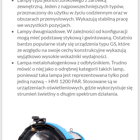
zewnętrzną. Jeden z najpowszechniejszych typów,
przeznaczony do użytku w życiu codziennym oraz w
obszarach przemysłowych. Wykazują stabilną pracę
we wszystkich pozycjach.
Lampy dwugniazdowe. W zależności od konfiguracji
mogą mieć podstawę stykową i gwintowaną. Ostatnio
bardzo popularne stały się urządzenia typu GS, które
ze względu na swoje cechy konstrukcyjne wykazują
wyjątkowo wysokie wskaźniki wydajności.
Lampa metalohalogenkowa z odbłyśnikiem. Trudno
mówić o niej jako o odrębnej kategorii takich lamp,
ponieważ taka lampa jest reprezentowana tylko pod
jedną nazwą – HMI 1200 PAR. Stosowane są w
urządzeniach oświetleniowych, gdzie wykorzystuje się
strumień świetlny o długim spektrum działania.