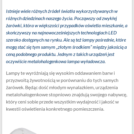
Istnieje wiele różnych źródeł światła wykorzystywanych w
różnych dziedzinach naszego życia. Począwszy od zwykłej
żarówki, która w większości przypadków oświetla mieszkanie, a
skończywszy na najnowocześniejszych technologiach LED
szeroko dostępnych na rynku. Ale są też lampy pośrednie, które
mogą stać się tym samym „złotym środkiem” między jakością a
ceną podobnego produktu. Jednym z takich urządzeń jest
oczywiście metalohalogenkowa lampa wyładowcza.
Lampy te wyróżniają się wysokim oddawaniem barw i
przyzwoitą żywotnością w porównaniu do tych samych
żarówek. Będąc dość młodym wynalazkiem, urządzenia
metalohalogenkowe stopniowo znajdują swojego nabywcę,
który ceni sobie przede wszystkim wydajność i jakość w
kwestii oświetlenia konkretnego pomieszczenia.