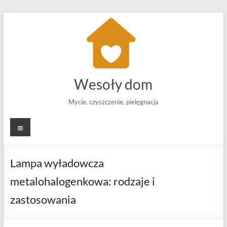
Skip
to
content
Wesoły dom
Mycie, czyszczenie, pielęgnacja
Menu
Lampa wyładowcza
metalohalogenkowa: rodzaje i
zastosowania