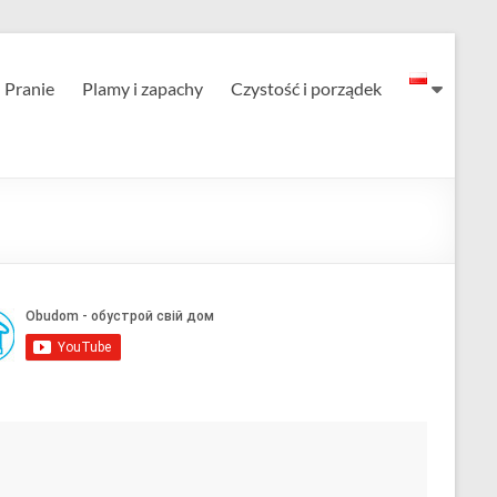
Pranie
Plamy i zapachy
Czystość i porządek