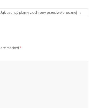
Jak usunąć plamy z ochrony przeciwsłonecznej
→
s are marked
*