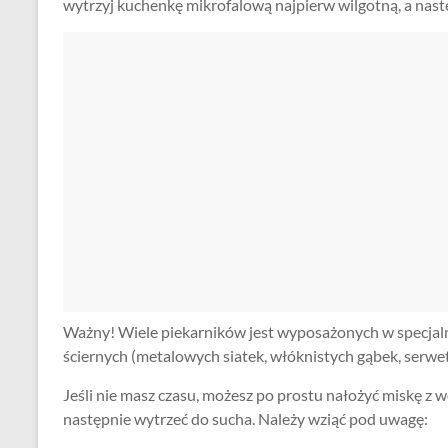
wytrzyj kuchenkę mikrofalową najpierw wilgotną, a nastę
Ważny! Wiele piekarników jest wyposażonych w specjal
ściernych (metalowych siatek, włóknistych gąbek, serwe
Jeśli nie masz czasu, możesz po prostu nałożyć miskę z 
następnie wytrzeć do sucha. Należy wziąć pod uwagę: