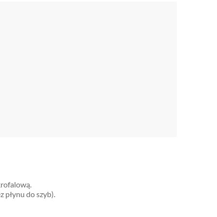
rofalową.
z płynu do szyb).