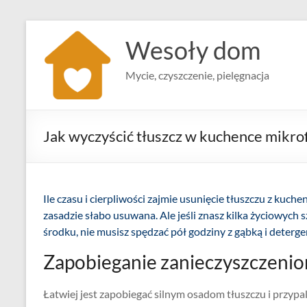
Skip
to
Wesoły dom
content
Mycie, czyszczenie, pielęgnacja
Jak wyczyścić tłuszcz w kuchence mikro
Ile czasu i cierpliwości zajmie usunięcie tłuszczu z kuch
zasadzie słabo usuwana. Ale jeśli znasz kilka życiowych 
środku, nie musisz spędzać pół godziny z gąbką i deterge
Zapobieganie zanieczyszczeniom
Łatwiej jest zapobiegać silnym osadom tłuszczu i przypa