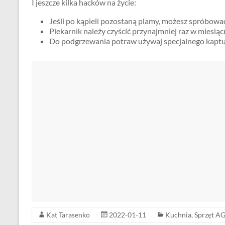
I jeszcze kilka hacków na życie:
Jeśli po kąpieli pozostaną plamy, możesz spróbować 
Piekarnik należy czyścić przynajmniej raz w miesiąc
Do podgrzewania potraw używaj specjalnego kaptura
Kat Tarasenko
2022-01-11
Kuchnia
,
Sprzęt A