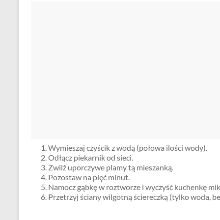
Wymieszaj czyścik z wodą (połowa ilości wody).
Odłącz piekarnik od sieci.
Zwilż uporczywe plamy tą mieszanką.
Pozostaw na pięć minut.
Namocz gąbkę w roztworze i wyczyść kuchenkę mik
Przetrzyj ściany wilgotną ściereczką (tylko woda, be