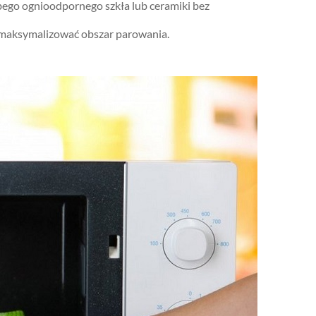
ego ognioodpornego szkła lub ceramiki bez
 zmaksymalizować obszar parowania.