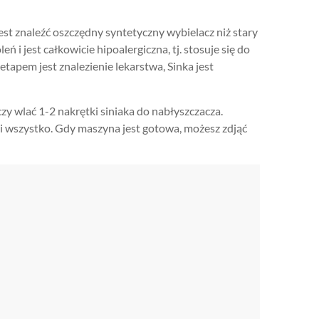
est znaleźć oszczędny syntetyczny wybielacz niż stary
 i jest całkowicie hipoalergiczna, tj. stosuje się do
etapem jest znalezienie lekarstwa, Sinka jest
czy wlać 1-2 nakrętki siniaka do nabłyszczacza.
 wszystko. Gdy maszyna jest gotowa, możesz zdjąć