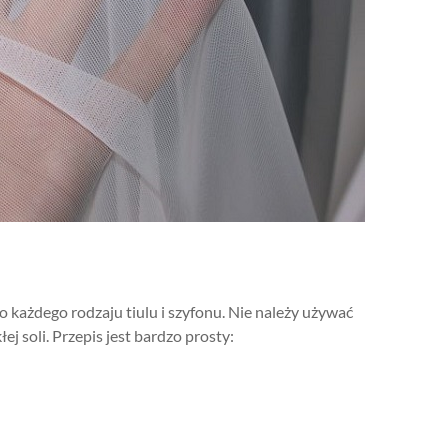
do każdego rodzaju tiulu i szyfonu. Nie należy używać
ej soli. Przepis jest bardzo prosty: