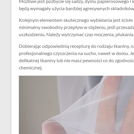
Możliwe jest pozbycie się sadzy, dymu papierosowego i i
będą wymagały użycia bardziej agresywnych składników
Kolejnym elementem skutecznego wybielania jest ścisłe 
minimalny swobodny przepływ w stężeniu, jeśli przesadz
uszkodzeniu. Należy wytrzymać czas moczenia, płukania 
Dobierając odpowiednią recepturę do rodzaju tkaniny, 
profesjonalnego czyszczenia na sucho, nawet w domu. Jeś
delikatnej tkaniny lub nie masz pewności co do zgodności
chemicznej.