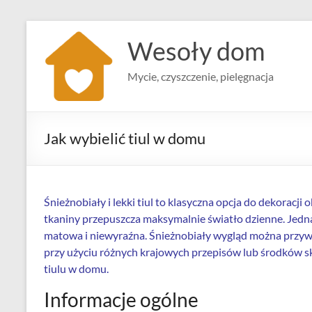
Skip
to
Wesoły dom
content
Mycie, czyszczenie, pielęgnacja
Jak wybielić tiul w domu
Śnieżnobiały i lekki tiul to klasyczna opcja do dekoracji 
tkaniny przepuszcza maksymalnie światło dzienne. Jednak
matowa i niewyraźna. Śnieżnobiały wygląd można przywró
przy użyciu różnych krajowych przepisów lub środków s
tiulu w domu.
Informacje ogólne