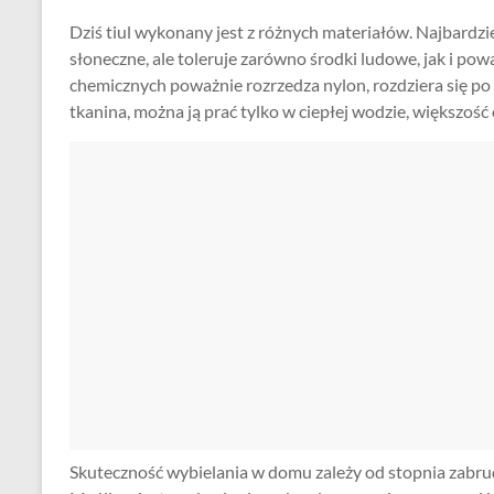
Dziś tiul wykonany jest z różnych materiałów. Najbardzi
słoneczne, ale toleruje zarówno środki ludowe, jak i po
chemicznych poważnie rozrzedza nylon, rozdziera się po
tkanina, można ją prać tylko w ciepłej wodzie, większość
Skuteczność wybielania w domu zależy od stopnia zabrud