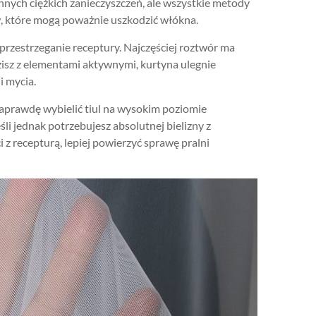
nnych ciężkich zanieczyszczeń, ale wszystkie metody
, które mogą poważnie uszkodzić włókna.
przestrzeganie receptury. Najczęściej roztwór ma
isz z elementami aktywnymi, kurtyna ulegnie
i mycia.
naprawdę wybielić tiul na wysokim poziomie
li jednak potrzebujesz absolutnej bielizny z
 z recepturą, lepiej powierzyć sprawę pralni