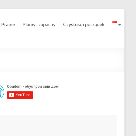
Pranie
Plamy i zapachy
Czystość i porządek