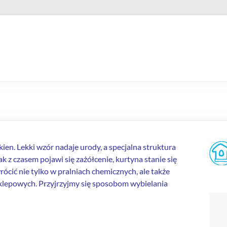
okien. Lekki wzór nadaje urody, a specjalna struktura
 z czasem pojawi się zażółcenie, kurtyna stanie się
cić nie tylko w pralniach chemicznych, ale także
klepowych. Przyjrzyjmy się sposobom wybielania