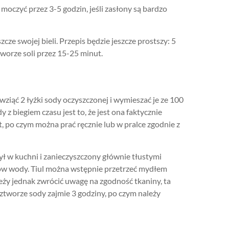
 moczyć przez 3-5 godzin, jeśli zasłony są bardzo
zcze swojej bieli. Przepis będzie jeszcze prostszy: 5
tworze soli przez 15-25 minut.
 wziąć 2 łyżki sody oczyszczonej i wymieszać je ze 100
y z biegiem czasu jest to, że jest ona faktycznie
 po czym można prać ręcznie lub w pralce zgodnie z
l był w kuchni i zanieczyszczony głównie tłustymi
rów wody. Tiul można wstępnie przetrzeć mydłem
y jednak zwrócić uwagę na zgodność tkaniny, ta
ztworze sody zajmie 3 godziny, po czym należy