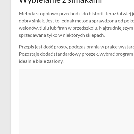
Metoda stopniowo przechodzi do historii. Teraz łatwiej j
dobry siniak. Jest to jednak metoda sprawdzona od pokoleń
welonów, tiulu lub firan w przedszkolu. Najtrudniejszym 
sprzedawana tylko w niektórych sklepach.
Przepis jest dość prosty, podczas prania w pralce wystar
Pozostaje dodać standardowy proszek, wybrać program i
idealnie białe zasłony.