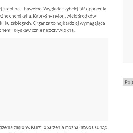
ej stabilna – bawełna. Wygląda szybciej niż oparzenia
ważne chemikalia. Kapryśny nylon, wiele środków
 kilku zabiegach. Organza to najbardziej wymagająca
 chemii błyskawicznie niszczy włókna.
Wybi
język
zenia zasłony. Kurz i oparzenia można łatwo usunąć.