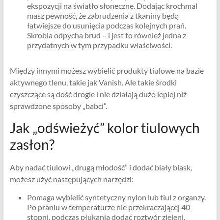
ekspozycji na światło słoneczne. Dodając krochmal
masz pewność, że zabrudzenia z tkaniny będą
łatwiejsze do usunięcia podczas kolejnych prań.
Skrobia odpycha brud – i jest to również jedna z
przydatnych w tym przypadku właściwości.
Między innymi możesz wybielić produkty tiulowe na bazie
aktywnego tlenu, takie jak Vanish. Ale takie środki
czyszczące są dość drogie i nie działają dużo lepiej niż
sprawdzone sposoby „babci”.
Jak „odświeżyć” kolor tiulowych
zasłon?
Aby nadać tiulowi „drugą młodość” i dodać biały blask,
możesz użyć następujących narzędzi:
Pomaga wybielić syntetyczny nylon lub tiul z organzy.
Po praniu w temperaturze nie przekraczającej 40
stopni, podczas płukania dodać roztwór zieleni,