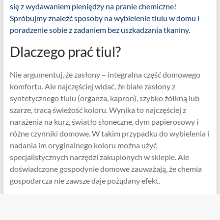
się z wydawaniem pieniędzy na pranie chemiczne!
Spróbujmy znaleźć sposoby na wybielenie tiulu w domu i
poradzenie sobie z zadaniem bez uszkadzania tkaniny.
Dlaczego prać tiul?
Nie argumentuj, że zasłony – integralna część domowego
komfortu. Ale najczęściej widać, że białe zasłony z
syntetycznego tiulu (organza, kapron), szybko żółkną lub
szarze, tracą świeżość koloru. Wynika to najczęściej z
narażenia na kurz, światło słoneczne, dym papierosowy i
różne czynniki domowe. W takim przypadku do wybielenia i
nadania im oryginalnego koloru można użyć
specjalistycznych narzędzi zakupionych w sklepie. Ale
doświadczone gospodynie domowe zauważają, że chemia
gospodarcza nie zawsze daje pożądany efekt.