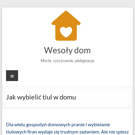
Skip
to
content
Wesoły dom
Mycie, czyszczenie, pielęgnacja
Menu
Jak wybielić tiul w domu
Dla wielu gospodyń domowych pranie i wybielanie
tiulowych firan wydaje się trudnym zadaniem. Ale nie spiesz