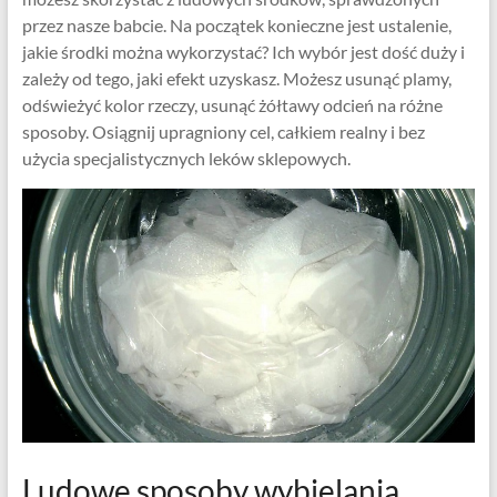
przez nasze babcie. Na początek konieczne jest ustalenie,
jakie środki można wykorzystać? Ich wybór jest dość duży i
zależy od tego, jaki efekt uzyskasz. Możesz usunąć plamy,
odświeżyć kolor rzeczy, usunąć żółtawy odcień na różne
sposoby. Osiągnij upragniony cel, całkiem realny i bez
użycia specjalistycznych leków sklepowych.
Ludowe sposoby wybielania