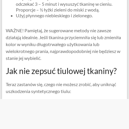
odczekać 3 – 5 minut i wysuszyć tkaninę w cieniu.
Proporcje – ½ łyżki zieleni do miski z wodą.
Użyj płynnego niebieskiego i zielonego.
WAŻNE! Pamiętaj, że sugerowane metody nie zawsze
działają idealnie. Jeśli tkanina przyciemniła się lub zmieniła
kolor w wyniku długotrwałego użytkowania lub
wielokrotnego prania, najprawdopodobniej nie będziesz w
stanie jej wybielić.
Jak nie zepsuć tiulowej tkaniny?
Teraz zastanów się, czego nie możesz zrobić, aby uniknąć
uszkodzenia syntetycznego tiulu: