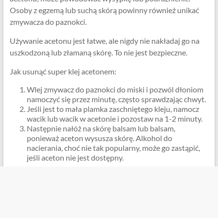
Osoby z egzemą lub suchą skórą powinny również unikać
zmywacza do paznokci.
Używanie acetonu jest łatwe, ale nigdy nie nakładaj go na
uszkodzoną lub złamaną skórę. To nie jest bezpieczne.
Jak usunąć super klej acetonem:
Wlej zmywacz do paznokci do miski i pozwól dłoniom
namoczyć się przez minutę, często sprawdzając chwyt.
Jeśli jest to mała plamka zaschniętego kleju, namocz
wacik lub wacik w acetonie i pozostaw na 1-2 minuty.
Następnie nałóż na skórę balsam lub balsam,
ponieważ aceton wysusza skórę. Alkohol do
nacierania, choć nie tak popularny, może go zastąpić,
jeśli aceton nie jest dostępny.