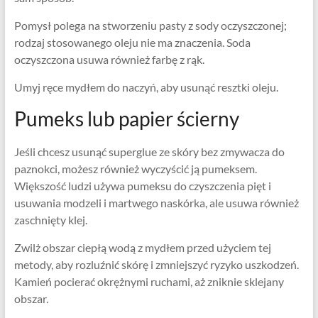
Pomysł polega na stworzeniu pasty z sody oczyszczonej;
rodzaj stosowanego oleju nie ma znaczenia. Soda
oczyszczona usuwa również farbę z rąk.
Umyj ręce mydłem do naczyń, aby usunąć resztki oleju.
Pumeks lub papier ścierny
Jeśli chcesz usunąć superglue ze skóry bez zmywacza do
paznokci, możesz również wyczyścić ją pumeksem.
Większość ludzi używa pumeksu do czyszczenia pięt i
usuwania modzeli i martwego naskórka, ale usuwa również
zaschnięty klej.
Zwilż obszar ciepłą wodą z mydłem przed użyciem tej
metody, aby rozluźnić skórę i zmniejszyć ryzyko uszkodzeń.
Kamień pocierać okrężnymi ruchami, aż zniknie sklejany
obszar.