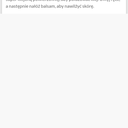
a następnie nałóż balsam, aby nawilżyć skórę.