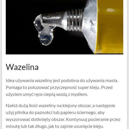
Wazelina
Idea używania wazeliny jest podobna do używania masła.
Pomaga to poluzować przyczepność super kleju. Przed
użyciem umyć ręce ciepłą wodą z mydłem.
Nałóż dużą ilość wazeliny na klejony obszar, a następnie
użyj pilnika do paznokci lub papieru ściernego, aby
wyszorować dotknięty obszar. Kontynuuj pocieranie przez
minutę lub tak długo, jak to zajmie usunięcie kleju.