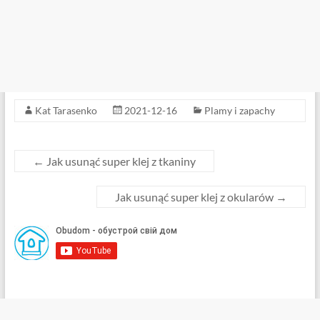
Kat Tarasenko
2021-12-16
Plamy i zapachy
←
Jak usunąć super klej z tkaniny
Jak usunąć super klej z okularów
→