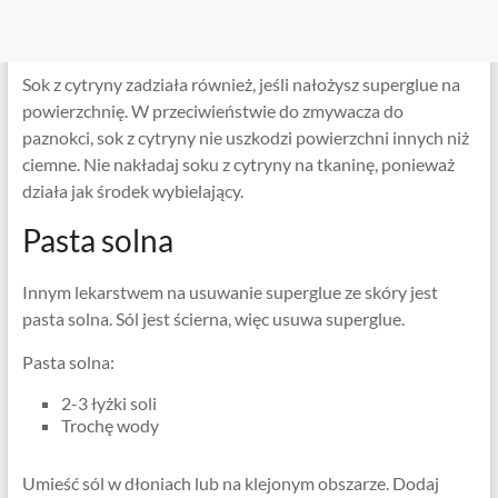
Sok z cytryny zadziała również, jeśli nałożysz superglue na
powierzchnię. W przeciwieństwie do zmywacza do
paznokci, sok z cytryny nie uszkodzi powierzchni innych niż
ciemne. Nie nakładaj soku z cytryny na tkaninę, ponieważ
działa jak środek wybielający.
Pasta solna
Innym lekarstwem na usuwanie superglue ze skóry jest
pasta solna. Sól jest ścierna, więc usuwa superglue.
Pasta solna:
2-3 łyżki soli
Trochę wody
Umieść sól w dłoniach lub na klejonym obszarze. Dodaj