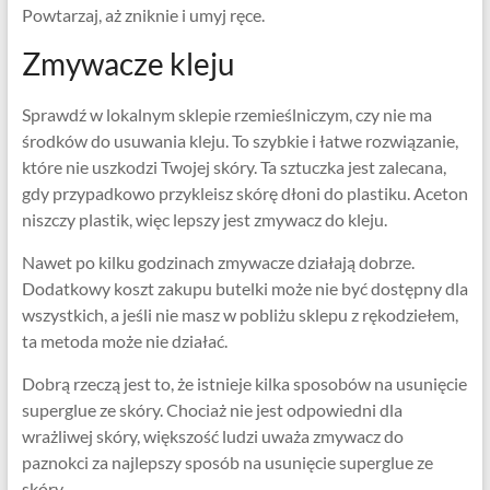
Powtarzaj, aż zniknie i umyj ręce.
Zmywacze kleju
Sprawdź w lokalnym sklepie rzemieślniczym, czy nie ma
środków do usuwania kleju. To szybkie i łatwe rozwiązanie,
które nie uszkodzi Twojej skóry. Ta sztuczka jest zalecana,
gdy przypadkowo przykleisz skórę dłoni do plastiku. Aceton
niszczy plastik, więc lepszy jest zmywacz do kleju.
Nawet po kilku godzinach zmywacze działają dobrze.
Dodatkowy koszt zakupu butelki może nie być dostępny dla
wszystkich, a jeśli nie masz w pobliżu sklepu z rękodziełem,
ta metoda może nie działać.
Dobrą rzeczą jest to, że istnieje kilka sposobów na usunięcie
superglue ze skóry. Chociaż nie jest odpowiedni dla
wrażliwej skóry, większość ludzi uważa zmywacz do
paznokci za najlepszy sposób na usunięcie superglue ze
skóry.