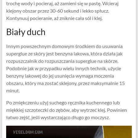
trochę wody i pocieraj, aż zamieni się w pastę. Wcieraj
klejony obszar przez 30-60 sekund i lekko spłucz.
Kontynuuj pocieranie, aż zniknie cała sól i klej.
Biały duch
Innym powszechnym domowym środkiem do usuwania
superglue ze skóry jest benzyna lakowa, która działa jak
rozpuszczalnik do rozpuszczania superglue na skórze.
Podobnie jak w przypadku wielu innych technik, użycie
benzyny lakowej do jej usunięcia wymaga moczenia
obszaru, który ma zostać sklejony, przez maksymalnie 15
minut.
Po zmiękczeniu użyj suchego ręcznika kuchennego lub
miękkiej szczoteczki do zębów, aby wytrzeć klej. Powinien
łatwo zejść, jeśli wystarczająco długo go moczysz.