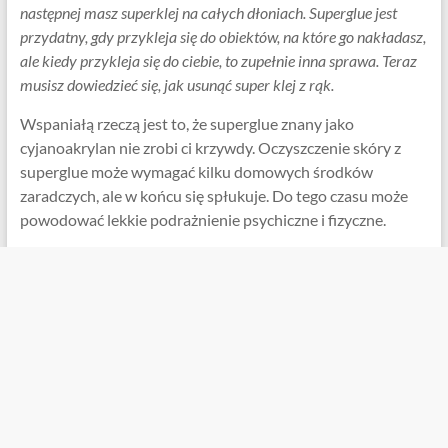
następnej masz superklej na całych dłoniach. Superglue jest
przydatny, gdy przykleja się do obiektów, na które go nakładasz,
ale kiedy przykleja się do ciebie, to zupełnie inna sprawa. Teraz
musisz dowiedzieć się, jak usunąć super klej z rąk.
Wspaniałą rzeczą jest to, że superglue znany jako
cyjanoakrylan nie zrobi ci krzywdy. Oczyszczenie skóry z
superglue może wymagać kilku domowych środków
zaradczych, ale w końcu się spłukuje. Do tego czasu może
powodować lekkie podrażnienie psychiczne i fizyczne.