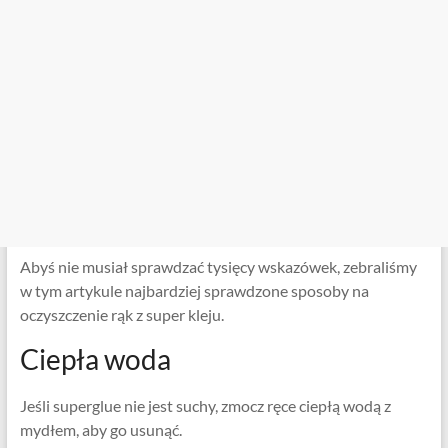
Abyś nie musiał sprawdzać tysięcy wskazówek, zebraliśmy
w tym artykule najbardziej sprawdzone sposoby na
oczyszczenie rąk z super kleju.
Ciepła woda
Jeśli superglue nie jest suchy, zmocz ręce ciepłą wodą z
mydłem, aby go usunąć.