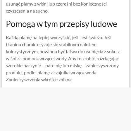
usunąć plamy z wiśni lub czereśni bez konieczności
czyszczenia na sucho.
Pomogą w tym przepisy ludowe
Każdą plamę najlepiej wyczyścić, jeśli jest świeża. Jeśli
tkanina charakteryzuje się stabilnym nalotem
kolorystycznym, powinna być łatwa do usunięcia z soku z
wiśni za pomocą wrzącej wody. Aby to zrobić, rozciągając
szerokie naczynie – patelnię lub miskę – zanieczyszczony
produkt, podlej plamę z czajnika wrzącą wodą.
Zanieczyszczenia wkrótce znikną.