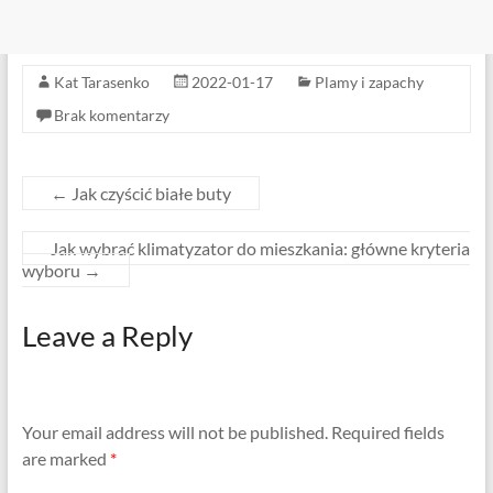
Kat Tarasenko
2022-01-17
Plamy i zapachy
Brak komentarzy
←
Jak czyścić białe buty
Jak wybrać klimatyzator do mieszkania: główne kryteria
wyboru
→
Leave a Reply
Your email address will not be published.
Required fields
are marked
*