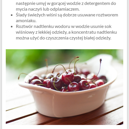
następnie umyj w gorącej wodzie z detergentem do
mycia naczyń lub odplamiaczem.
Ślady świeżych wiśni są dobrze usuwane roztworem
amoniaku.
Roztwór nadtlenku wodoru w wodzie usunie sok
wiśniowy z lekkiej odzieży, a koncentratu nadtlenku
można użyć do czyszczenia czystej białej odzieży.