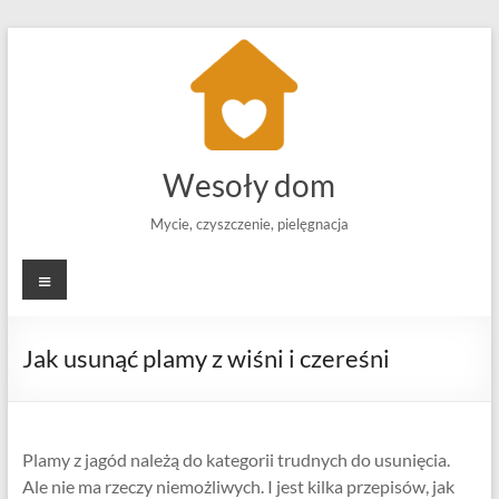
Skip
to
content
Wesoły dom
Mycie, czyszczenie, pielęgnacja
Menu
Jak usunąć plamy z wiśni i czereśni
Plamy z jagód należą do kategorii trudnych do usunięcia.
Ale nie ma rzeczy niemożliwych. I jest kilka przepisów, jak