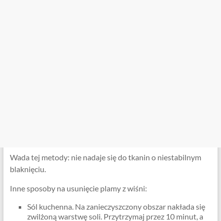
Wada tej metody: nie nadaje się do tkanin o niestabilnym
blaknięciu.
Inne sposoby na usunięcie plamy z wiśni:
Sól kuchenna. Na zanieczyszczony obszar nakłada się
zwilżoną warstwę soli. Przytrzymaj przez 10 minut, a