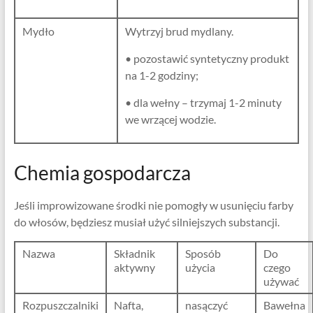
Mydło
Wytrzyj brud mydlany.
• pozostawić syntetyczny produkt
na 1-2 godziny;
• dla wełny – trzymaj 1-2 minuty
we wrzącej wodzie.
Chemia gospodarcza
Jeśli improwizowane środki nie pomogły w usunięciu farby
do włosów, będziesz musiał użyć silniejszych substancji.
Nazwa
Składnik
Sposób
Do
aktywny
użycia
czego
używać
Rozpuszczalniki
Nafta,
nasączyć
Bawełna