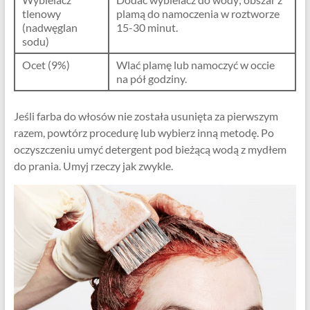
tlenowy
plamą do namoczenia w roztworze
(nadwęglan
15-30 minut.
sodu)
Ocet (9%)
Wlać plamę lub namoczyć w occie
na pół godziny.
Jeśli farba do włosów nie została usunięta za pierwszym
razem, powtórz procedurę lub wybierz inną metodę. Po
oczyszczeniu umyć detergent pod bieżącą wodą z mydłem
do prania. Umyj rzeczy jak zwykle.