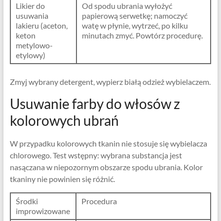
Likier do
Od spodu ubrania wyłożyć
usuwania
papierową serwetkę; namoczyć
lakieru (aceton,
watę w płynie, wytrzeć, po kilku
keton
minutach zmyć. Powtórz procedurę.
metylowo-
etylowy)
Zmyj wybrany detergent, wypierz białą odzież wybielaczem.
Usuwanie farby do włosów z
kolorowych ubrań
W przypadku kolorowych tkanin nie stosuje się wybielacza
chlorowego. Test wstępny: wybrana substancja jest
nasączana w niepozornym obszarze spodu ubrania. Kolor
tkaniny nie powinien się różnić.
Środki
Procedura
improwizowane