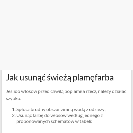
Jak usunąć świeżą plamęfarba
Jeślido włosów przed chwilą poplamiła rzecz, należy działać
szybko:
Spłucz brudny obszar zimną wodą z odzieży;
Usunąć farbę do włosów według jednego z
proponowanych schematów w tabeli: