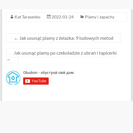
Kat Tarasenko
2022-01-24
Plamy i zapachy
←
Jak usunąć plamy z żelazka: 9 ludowych metod
Jak usunąć plamy po czekoladzie z ubrań i tapicerki
→