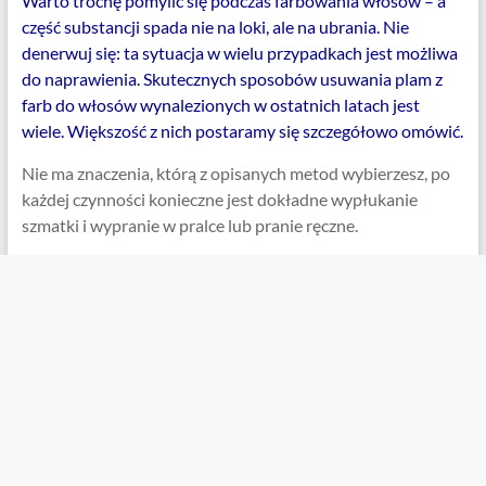
Warto trochę pomylić się podczas farbowania włosów – a
część substancji spada nie na loki, ale na ubrania. Nie
denerwuj się: ta sytuacja w wielu przypadkach jest możliwa
do naprawienia. Skutecznych sposobów usuwania plam z
farb do włosów wynalezionych w ostatnich latach jest
wiele. Większość z nich postaramy się szczegółowo omówić.
Nie ma znaczenia, którą z opisanych metod wybierzesz, po
każdej czynności konieczne jest dokładne wypłukanie
szmatki i wypranie w pralce lub pranie ręczne.