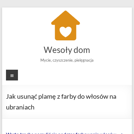
Skip
to
content
Wesoły dom
Mycie, czyszczenie, pielęgnacja
Menu
Jak usunąć plamę z farby do włosów na
ubraniach