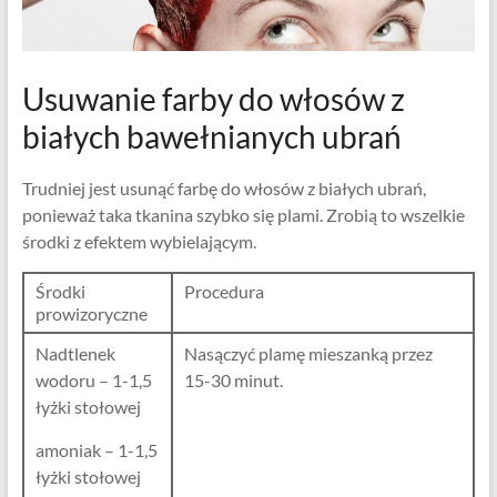
Usuwanie farby do włosów z
białych bawełnianych ubrań
Trudniej jest usunąć farbę do włosów z białych ubrań,
ponieważ taka tkanina szybko się plami. Zrobią to wszelkie
środki z efektem wybielającym.
Środki
Procedura
prowizoryczne
Nadtlenek
Nasączyć plamę mieszanką przez
wodoru – 1-1,5
15-30 minut.
łyżki stołowej
amoniak – 1-1,5
łyżki stołowej