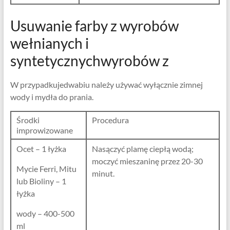
Usuwanie farby z wyrobów
wełnianych i
syntetycznychwyrobów z
W przypadkujedwabiu należy używać wyłącznie zimnej
wody i mydła do prania.
Środki
Procedura
improwizowane
Ocet – 1 łyżka
Nasączyć plamę ciepłą wodą;
moczyć mieszaninę przez 20-30
Mycie Ferri, Mitu
minut.
lub Bioliny – 1
łyżka
wody – 400-500
ml