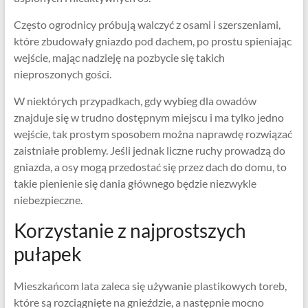
Często ogrodnicy próbują walczyć z osami i szerszeniami,
które zbudowały gniazdo pod dachem, po prostu spieniając
wejście, mając nadzieję na pozbycie się takich
nieproszonych gości.
W niektórych przypadkach, gdy wybieg dla owadów
znajduje się w trudno dostępnym miejscu i ma tylko jedno
wejście, tak prostym sposobem można naprawdę rozwiązać
zaistniałe problemy. Jeśli jednak liczne ruchy prowadzą do
gniazda, a osy mogą przedostać się przez dach do domu, to
takie pienienie się dania głównego będzie niezwykle
niebezpieczne.
Korzystanie z najprostszych
pułapek
Mieszkańcom lata zaleca się używanie plastikowych toreb,
które są rozciągnięte na gnieździe, a następnie mocno