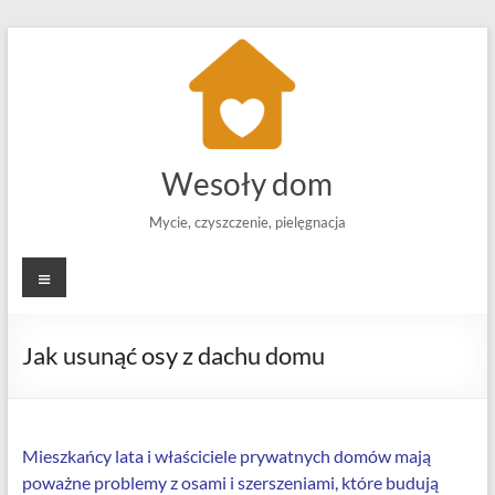
Skip
to
content
Wesoły dom
Mycie, czyszczenie, pielęgnacja
Menu
Jak usunąć osy z dachu domu
Mieszkańcy lata i właściciele prywatnych domów mają
poważne problemy z osami i szerszeniami, które budują