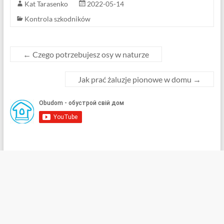
Kat Tarasenko
2022-05-14
Kontrola szkodników
←
Czego potrzebujesz osy w naturze
Jak prać żaluzje pionowe w domu
→