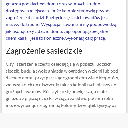
gniazda pod dachem domu oraz w innych trudno
dostępnych miejscach. Duże kolonie stanowią pewne
zagrożenie dla ludzi. Pozbycie się takich owadów jest
niezwykle trudne. Wyspecjalizowane firmy podpowiedzą,
jak usunąć osy z dachu domu, zaproponują specjalne
chemikalia i, jeśli to konieczne, wykonają całą pracę.
Zagrożenie sąsiedzkie
Osy i szerszenie często osiedlają się w pobliżu ludzkich
siedzib, budują swoje gniazda w ogrodach w ziemi lub pod
dachem domu, przysparzając ogrodnikom wiele kłopotów,
zmuszając ich do niszczenia takich kolonii tych niezwykle
groźnych owadów. Rój szybko się powiększa, a małe
gniazdo z pięścią dziecka w ciągu zaledwie półtora roku
może wyrosnąć na ogromną kolonię dziesiątek tysięcy os.