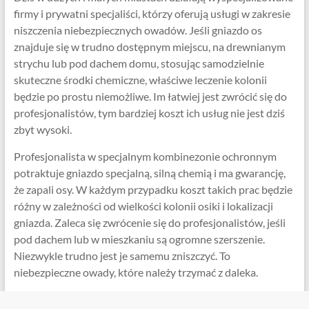
firmy i prywatni specjaliści, którzy oferują usługi w zakresie
niszczenia niebezpiecznych owadów. Jeśli gniazdo os
znajduje się w trudno dostępnym miejscu, na drewnianym
strychu lub pod dachem domu, stosując samodzielnie
skuteczne środki chemiczne, właściwe leczenie kolonii
będzie po prostu niemożliwe. Im łatwiej jest zwrócić się do
profesjonalistów, tym bardziej koszt ich usług nie jest dziś
zbyt wysoki.
Profesjonalista w specjalnym kombinezonie ochronnym
potraktuje gniazdo specjalną, silną chemią i ma gwarancję,
że zapali osy. W każdym przypadku koszt takich prac będzie
różny w zależności od wielkości kolonii osiki i lokalizacji
gniazda. Zaleca się zwrócenie się do profesjonalistów, jeśli
pod dachem lub w mieszkaniu są ogromne szerszenie.
Niezwykle trudno jest je samemu zniszczyć. To
niebezpieczne owady, które należy trzymać z daleka.