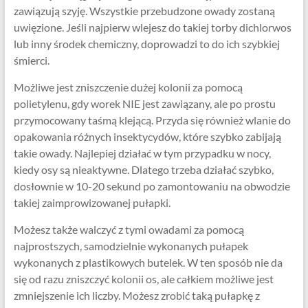
zawiązują szyję. Wszystkie przebudzone owady zostaną
uwięzione. Jeśli najpierw wlejesz do takiej torby dichlorwos
lub inny środek chemiczny, doprowadzi to do ich szybkiej
śmierci.
Możliwe jest zniszczenie dużej kolonii za pomocą
polietylenu, gdy worek NIE jest zawiązany, ale po prostu
przymocowany taśmą klejącą. Przyda się również wlanie do
opakowania różnych insektycydów, które szybko zabijają
takie owady. Najlepiej działać w tym przypadku w nocy,
kiedy osy są nieaktywne. Dlatego trzeba działać szybko,
dosłownie w 10-20 sekund po zamontowaniu na obwodzie
takiej zaimprowizowanej pułapki.
Możesz także walczyć z tymi owadami za pomocą
najprostszych, samodzielnie wykonanych pułapek
wykonanych z plastikowych butelek. W ten sposób nie da
się od razu zniszczyć kolonii os, ale całkiem możliwe jest
zmniejszenie ich liczby. Możesz zrobić taką pułapkę z