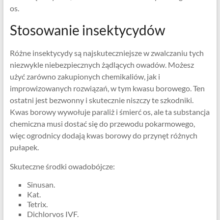
os.
Stosowanie insektycydów
Różne insektycydy są najskuteczniejsze w zwalczaniu tych
niezwykle niebezpiecznych żądlących owadów. Możesz
użyć zarówno zakupionych chemikaliów, jak i
improwizowanych rozwiązań, w tym kwasu borowego. Ten
ostatni jest bezwonny i skutecznie niszczy te szkodniki.
Kwas borowy wywołuje paraliż i śmierć os, ale ta substancja
chemiczna musi dostać się do przewodu pokarmowego,
więc ogrodnicy dodają kwas borowy do przynęt różnych
pułapek.
Skuteczne środki owadobójcze:
Sinusan.
Kat.
Tetrix.
Dichlorvos IVF.