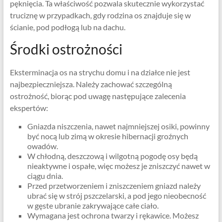
pęknięcia. Ta właściwość pozwala skutecznie wykorzystać
truciznę w przypadkach, gdy rodzina os znajduje się w
ścianie, pod podłogą lub na dachu.
Środki ostrożności
Eksterminacja os na strychu domu i na działce nie jest
najbezpieczniejsza. Należy zachować szczególną
ostrożność, biorąc pod uwagę następujące zalecenia
ekspertów:
Gniazda niszczenia, nawet najmniejszej osiki, powinny
być nocą lub zimą w okresie hibernacji groźnych
owadów.
W chłodną, ​​deszczową i wilgotną pogodę osy będą
nieaktywne i ospałe, więc możesz je zniszczyć nawet w
ciągu dnia.
Przed przetworzeniem i zniszczeniem gniazd należy
ubrać się w strój pszczelarski, a pod jego nieobecność
w gęste ubranie zakrywające całe ciało.
Wymagana jest ochrona twarzy i rękawice. Możesz