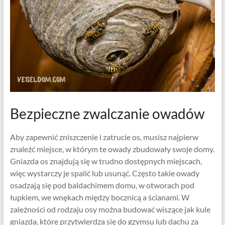
Bezpieczne zwalczanie owadów
Aby zapewnić zniszczenie i zatrucie os, musisz najpierw
znaleźć miejsce, w którym te owady zbudowały swoje domy.
Gniazda os znajdują się w trudno dostępnych miejscach,
więc wystarczy je spalić lub usunąć. Często takie owady
osadzają się pod baldachimem domu, w otworach pod
łupkiem, we wnękach między bocznicą a ścianami. W
zależności od rodzaju osy można budować wiszące jak kule
gniazda, które przytwierdza się do gzymsu lub dachu za