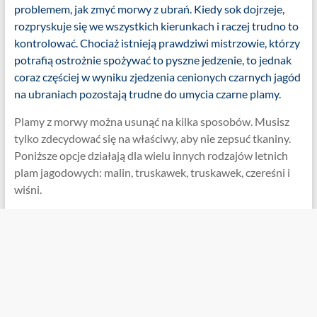
problemem, jak zmyć morwy z ubrań. Kiedy sok dojrzeje,
rozpryskuje się we wszystkich kierunkach i raczej trudno to
kontrolować. Chociaż istnieją prawdziwi mistrzowie, którzy
potrafią ostrożnie spożywać to pyszne jedzenie, to jednak
coraz częściej w wyniku zjedzenia cenionych czarnych jagód
na ubraniach pozostają trudne do umycia czarne plamy.
Plamy z morwy można usunąć na kilka sposobów. Musisz
tylko zdecydować się na właściwy, aby nie zepsuć tkaniny.
Poniższe opcje działają dla wielu innych rodzajów letnich
plam jagodowych: malin, truskawek, truskawek, czereśni i
wiśni.