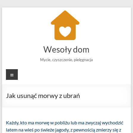
Skip
to
content
Wesoły dom
Mycie, czyszczenie, pielęgnacja
Menu
Jak usunąć morwy z ubrań
Każdy, kto ma morwę w pobliżu lub ma zwyczaj wychodzić
latem na wieś po świeże jagody, z pewnością zmierzy się z