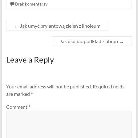
Brak komentarzy
←
Jak umyć brylantową zieleń z linoleum
Jak usunąć podkład z ubrań
→
Leave a Reply
Your email address will not be published.
Required fields
are marked
*
Comment
*