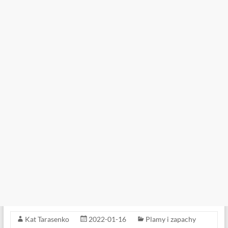
Kat Tarasenko
2022-01-16
Plamy i zapachy