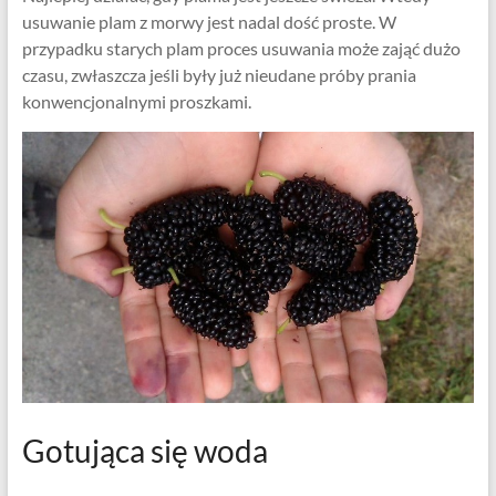
usuwanie plam z morwy jest nadal dość proste. W
przypadku starych plam proces usuwania może zająć dużo
czasu, zwłaszcza jeśli były już nieudane próby prania
konwencjonalnymi proszkami.
Gotująca się woda