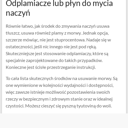
Odplamiacze lub płyn do mycia
naczyń
Równie łatwo, jak środek do zmywania naczyń usuwa
tłuszcz, usuwa również plamy z morwy. Jednak opcja,
szczerze mówiąc, nie jest stuprocentowa. Nadaje się w
ostateczności, jeśli nic innego nie jest pod ręką.
Skuteczniejsze jest stosowanie odplamiaczy, które są
specjalnie zaprojektowane do takich przypadków.
Konieczne jest ścisłe przestrzeganie instrukcji.
To cała lista skutecznych środków na usuwanie morwy. Są
one wymienione w kolejności wydajności i dostępności,
więc zawsze istnieje możliwość pozostawienia swoich
rzeczy w bezpiecznym i zdrowym stanie oraz w idealnej
czystości. Możesz cieszyć się pyszną tyutoviną do woli.