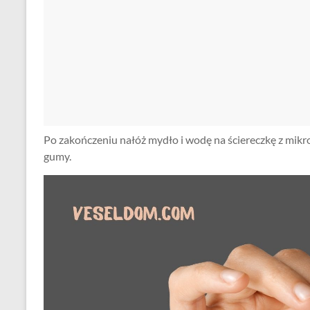
Po zakończeniu nałóż mydło i wodę na ściereczkę z mikro
gumy.