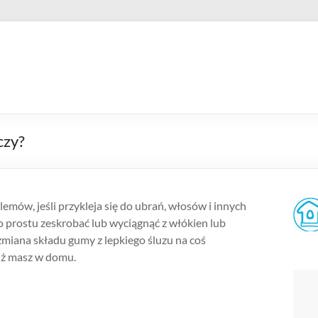
czy?
mów, jeśli przykleja się do ubrań, włosów i innych
o prostu zeskrobać lub wyciągnąć z włókien lub
miana składu gumy z lepkiego śluzu na coś
już masz w domu.