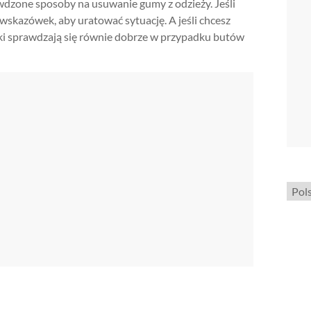
rawdzone sposoby na usuwanie gumy z odzieży. Jeśli
 wskazówek, aby uratować sytuację. A jeśli chcesz
wki sprawdzają się równie dobrze w przypadku butów
Wybi
język