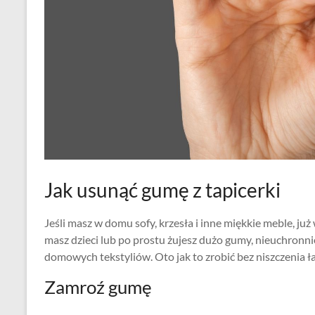
Jak usunąć gumę z tapicerki
Jeśli masz w domu sofy, krzesła i inne miękkie meble, już w
masz dzieci lub po prostu żujesz dużo gumy, nieuchronnie
domowych tekstyliów. Oto jak to zrobić bez niszczenia ła
Zamroź gumę