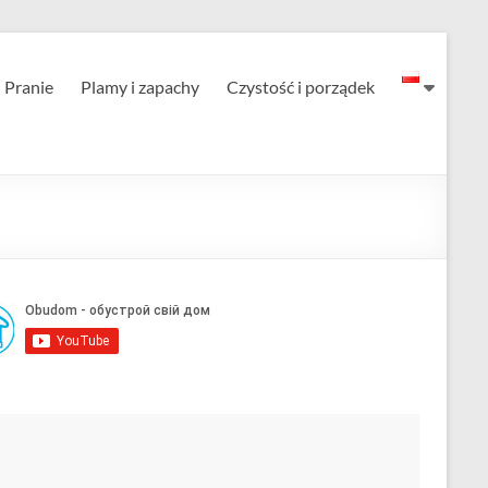
Pranie
Plamy i zapachy
Czystość i porządek