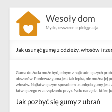
Skip
to
Wesoły dom
content
Mycie, czyszczenie, pielęgnacja
Jak usunąć gumę z odzieży, włosów i rze
Guma do żucia może być jednym z najtrudniejszych proble
obszarów. Ponieważ guma jest tak lepka, nie można jej p
włosów. Najłatwiejszym sposobem usunięcia gumy jest z
łatwiejszego w zarządzaniu przy użyciu narzędzi, które 
Jak pozbyć się gumy z ubrań