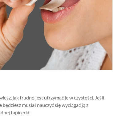
iesz, jak trudno jest utrzymać je w czystości. Jeśli
 będziesz musiał nauczyć się wyciągać ją z
dnej tapicerki: