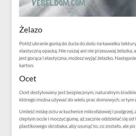
Żelazo
Połóż ubranie gumą do żucia do dołu na kawałku tektury.
elastyczną opaską. Nie ruszaj ani nie przesuwaj żelazka,
jest gorąca i elastyczna, możesz wyjąć żelazko. Następnie
karton.
Ocet
Ocet destylowany jest bezpiecznym, naturalnym środkie
którego można używać do wielu prac domowych, w tym 
Umieść miskę octu w kuchence mikrofalowej i podgrzej, 
ciepłym occie i moczyć gumę, aż zacznie oddzielać się 
plastikowego skrobaka, aby usunąć to, co zostało, ale po 