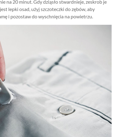
e na 20 minut. Gdy dziąsło stwardnieje, zeskrob je
 jest lepki osad, użyj szczoteczki do zębów, aby
amę i pozostaw do wyschnięcia na powietrzu.