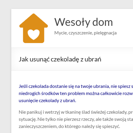
Skip
to
Wesoły dom
content
Mycie, czyszczenie, pielęgnacja
Jak usunąć czekoladę z ubrań
Jeśli czekolada dostanie się na twoje ubrania, nie spiesz
niedrogich środków ten problem można całkowicie rozw
usunięcie czekolady z ubrań.
Nie panikuj i wetrzyj w tkaninę ślad świeżej czekolady, 
sytuację. Nie tylko nie pierzesz rzeczy, ale także swoją s
zanieczyszczeniem, do którego należy się spieszyć.