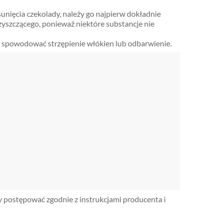
sunięcia czekolady, należy go najpierw dokładnie
yszczącego, ponieważ niektóre substancje nie
o spowodować strzępienie włókien lub odbarwienie.
 postępować zgodnie z instrukcjami producenta i