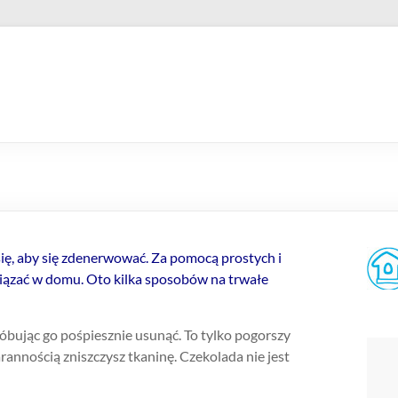
 się, aby się zdenerwować. Za pomocą prostych i
iązać w domu. Oto kilka sposobów na trwałe
próbując go pośpiesznie usunąć. To tylko pogorszy
tarannością zniszczysz tkaninę. Czekolada nie jest