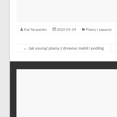
Kat Tarasenko
2022-01-24
Plamy i zapachy
←
Jak usunąć plamy z drewna: mebli i podłóg