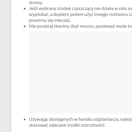
strony.
Jeśli wybrany środek czyszczący nie działa w celu u
wypłukać, a dopiero potem użyć innego roztworu cz
powinny się mieszać.
Nie pocieraj tkaniny zbyt mocno, ponieważ może t
Używając dostępnych w handlu odplamiaczy, należy
stosować zalecane środki ostrożności.