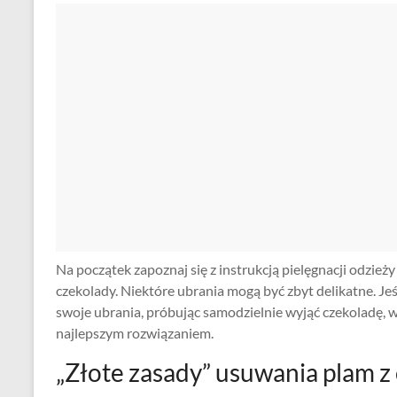
Na początek zapoznaj się z instrukcją pielęgnacji odzi
czekolady. Niektóre ubrania mogą być zbyt delikatne. Jeśl
swoje ubrania, próbując samodzielnie wyjąć czekoladę, wi
najlepszym rozwiązaniem.
„Złote zasady” usuwania plam z