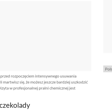
Wybi
język
eży przed rozpoczęciem intensywnego usuwania
i martwisz się, że możesz jeszcze bardziej uszkodzić
zyta w profesjonalnej pralni chemicznej jest
 czekolady