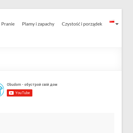
Pranie
Plamy i zapachy
Czystość i porządek