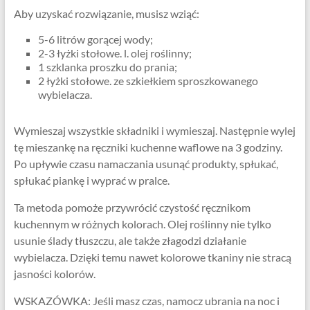
Aby uzyskać rozwiązanie, musisz wziąć:
5-6 litrów gorącej wody;
2-3 łyżki stołowe. l. olej roślinny;
1 szklanka proszku do prania;
2 łyżki stołowe. ze szkiełkiem sproszkowanego
wybielacza.
Wymieszaj wszystkie składniki i wymieszaj. Następnie wylej
tę mieszankę na ręczniki kuchenne waflowe na 3 godziny.
Po upływie czasu namaczania usunąć produkty, spłukać,
spłukać piankę i wyprać w pralce.
Ta metoda pomoże przywrócić czystość ręcznikom
kuchennym w różnych kolorach. Olej roślinny nie tylko
usunie ślady tłuszczu, ale także złagodzi działanie
wybielacza. Dzięki temu nawet kolorowe tkaniny nie stracą
jasności kolorów.
WSKAZÓWKA: Jeśli masz czas, namocz ubrania na noc i