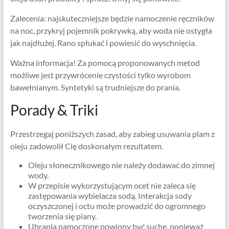
Zalecenia: najskuteczniejsze będzie namoczenie ręczników
na noc, przykryj pojemnik pokrywką, aby woda nie ostygła
jak najdłużej. Rano spłukać i powiesić do wyschnięcia.
Ważna informacja! Za pomocą proponowanych metod
możliwe jest przywrócenie czystości tylko wyrobom
bawełnianym. Syntetyki są trudniejsze do prania.
Porady & Triki
Przestrzegaj poniższych zasad, aby zabieg usuwania plam z
oleju zadowolił Cię doskonałym rezultatem.
Oleju słonecznikowego nie należy dodawać do zimnej
wody.
W przepisie wykorzystującym ocet nie zaleca się
zastępowania wybielacza sodą. Interakcja sody
oczyszczonej i octu może prowadzić do ogromnego
tworzenia się piany.
Ubrania namoczone powinny być suche, ponieważ