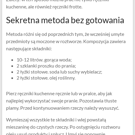
kuchenne, ale również ręczniki frotte.
Sekretna metoda bez gotowania
Metoda różni się od poprzednich tym, że wcześniej umyte
przedmioty są moczone w roztworze. Kompozycja zawiera
następujące składniki:
10-12 litrów. gorąca woda;
2 szklanki proszku do prania;
2 łyżki stołowe. soda lub suchy wybielacz;
2 łyżki stołowe. olej roślinny.
Pierz ręczniki kuchenne ręcznie lub w pralce, aby jak
najlepiej wykorzystać swoje pranie. Pozostawia tłuste
plamy. Przed kontynuowaniem rzeczy należy wysuszyć.
Wymieszaj wszystkie te składniki i wlej powstałą
mieszaninę do czystych rzeczy. Po ostygnięciu roztworu
oleju usuń produkty i spłucz. Umyj się ponownie.