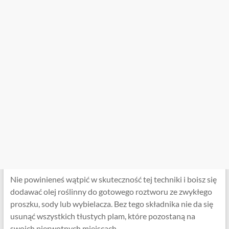
Nie powinieneś wątpić w skuteczność tej techniki i boisz się
dodawać olej roślinny do gotowego roztworu ze zwykłego
proszku, sody lub wybielacza. Bez tego składnika nie da się
usunąć wszystkich tłustych plam, które pozostaną na
swoich pierwotnych miejscach.