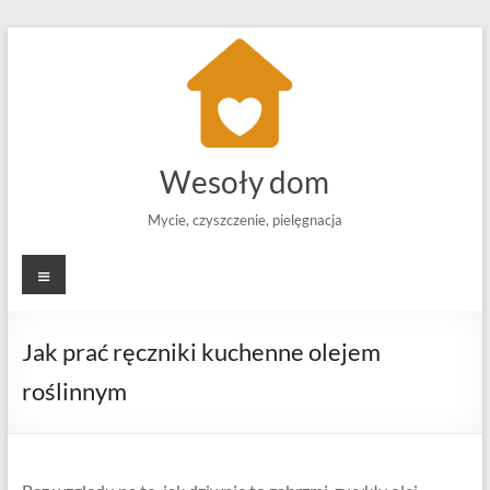
Skip
to
content
Wesoły dom
Mycie, czyszczenie, pielęgnacja
Menu
Jak prać ręczniki kuchenne olejem
roślinnym