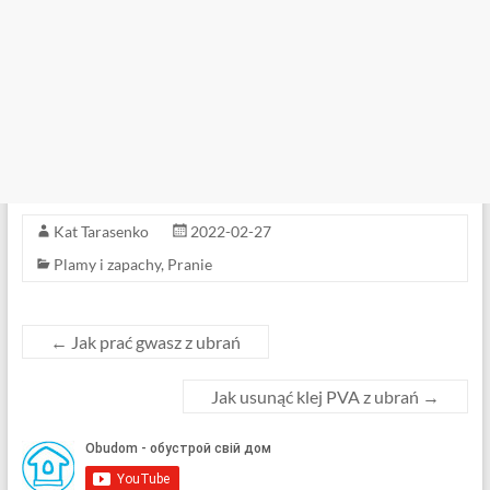
Kat Tarasenko
2022-02-27
Plamy i zapachy
,
Pranie
←
Jak prać gwasz z ubrań
Jak usunąć klej PVA z ubrań
→