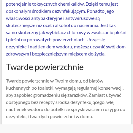
potencjalnie toksycznych chemikaliów. Dzięki temu jest
doskonałym środkiem dezynfekującym. Ponadto jego
właściwości antybakteryjne i antywirusowe są
skuteczniejsze niż ocet i alkohol do nacierania. Jest tak
samo skuteczny jak wybielacz chlorowy w zwalczaniu pleśni
i pleśni na porowatych powierzchniach. Ucząc się
dezynfekcji nadtlenkiem wodoru, możesz uczynić swój dom
zdrowszym i bezpieczniejszym miejscem do życia.
Twarde powierzchnie
Twarde powierzchnie w Twoim domu, od blatów
kuchennych po toaletki, wymagają regularnej konserwacji,
aby zapobiec gromadzeniu się zarazków. Zamiast używać
dostępnego bez recepty środka dezynfekującego, wlej
nadtlenek wodoru do butelki ze spryskiwaczem i użyj go do
dezynfekcji twardych powierzchni w domu.