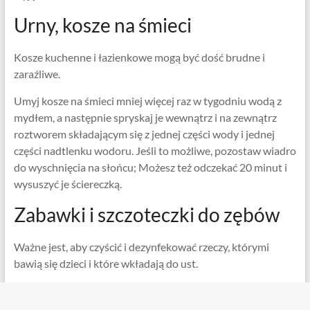
Urny, kosze na śmieci
Kosze kuchenne i łazienkowe mogą być dość brudne i
zaraźliwe.
Umyj kosze na śmieci mniej więcej raz w tygodniu wodą z
mydłem, a następnie spryskaj je wewnątrz i na zewnątrz
roztworem składającym się z jednej części wody i jednej
części nadtlenku wodoru. Jeśli to możliwe, pozostaw wiadro
do wyschnięcia na słońcu; Możesz też odczekać 20 minut i
wysuszyć je ściereczką.
Zabawki i szczoteczki do zębów
Ważne jest, aby czyścić i dezynfekować rzeczy, którymi
bawią się dzieci i które wkładają do ust.