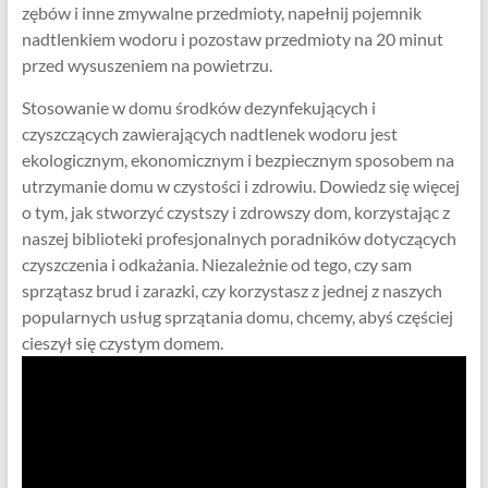
zębów i inne zmywalne przedmioty, napełnij pojemnik
nadtlenkiem wodoru i pozostaw przedmioty na 20 minut
przed wysuszeniem na powietrzu.
Stosowanie w domu środków dezynfekujących i
czyszczących zawierających nadtlenek wodoru jest
ekologicznym, ekonomicznym i bezpiecznym sposobem na
utrzymanie domu w czystości i zdrowiu. Dowiedz się więcej
o tym, jak stworzyć czystszy i zdrowszy dom, korzystając z
naszej biblioteki profesjonalnych poradników dotyczących
czyszczenia i odkażania. Niezależnie od tego, czy sam
sprzątasz brud i zarazki, czy korzystasz z jednej z naszych
popularnych usług sprzątania domu, chcemy, abyś częściej
cieszył się czystym domem.