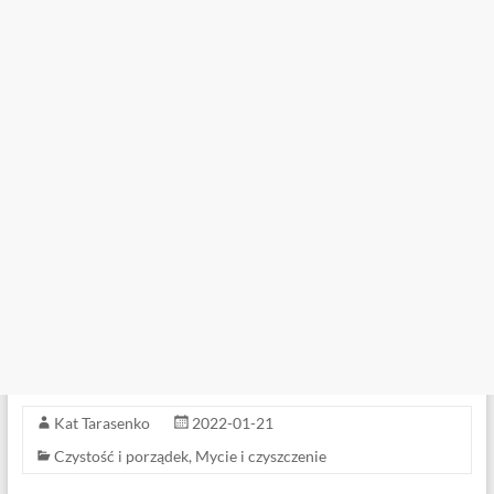
Kat Tarasenko
2022-01-21
Czystość i porządek
,
Mycie i czyszczenie