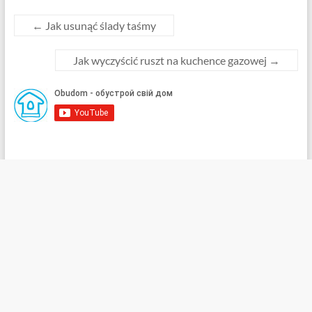
←
Jak usunąć ślady taśmy
Jak wyczyścić ruszt na kuchence gazowej
→