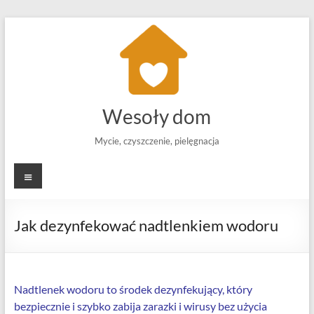
Skip
to
content
Wesoły dom
Mycie, czyszczenie, pielęgnacja
Menu
Jak dezynfekować nadtlenkiem wodoru
Nadtlenek wodoru to środek dezynfekujący, który
bezpiecznie i szybko zabija zarazki i wirusy bez użycia