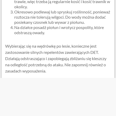
trawie, więc trzeba ją regularnie kosić i kosić trawnik w
okolicy.
Okresowo podlewaj lub spryskuj roślinność, ponieważ
roztocza nie tolerują wilgoci. Do wody można dodać
posiekany czosnek lub wywar z piołunu.
Na działce posadź piołun i wrotycz pospolity, które
odstraszą owady.
Wybierając się na wędrówkę po lesie, konieczne jest
zastosowanie silnych repelentów zawierających DET.
Działają odstraszająco i zapobiegają zbliżaniu się kleszczy
na odległość potrzebną do ataku. Nie zapomnij również o
zasadach wyposażenia.