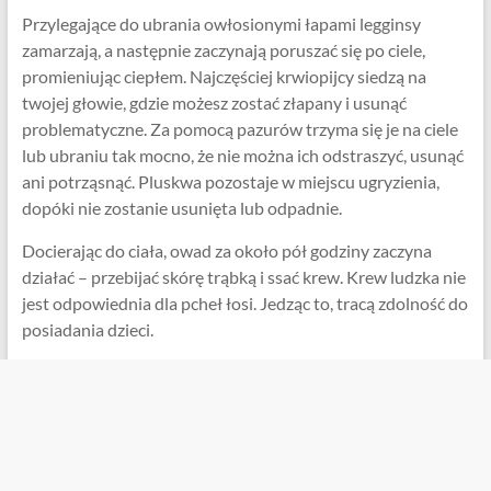
Przylegające do ubrania owłosionymi łapami legginsy
zamarzają, a następnie zaczynają poruszać się po ciele,
promieniując ciepłem. Najczęściej krwiopijcy siedzą na
twojej głowie, gdzie możesz zostać złapany i usunąć
problematyczne. Za pomocą pazurów trzyma się je na ciele
lub ubraniu tak mocno, że nie można ich odstraszyć, usunąć
ani potrząsnąć. Pluskwa pozostaje w miejscu ugryzienia,
dopóki nie zostanie usunięta lub odpadnie.
Docierając do ciała, owad za około pół godziny zaczyna
działać – przebijać skórę trąbką i ssać krew. Krew ludzka nie
jest odpowiednia dla pcheł łosi. Jedząc to, tracą zdolność do
posiadania dzieci.