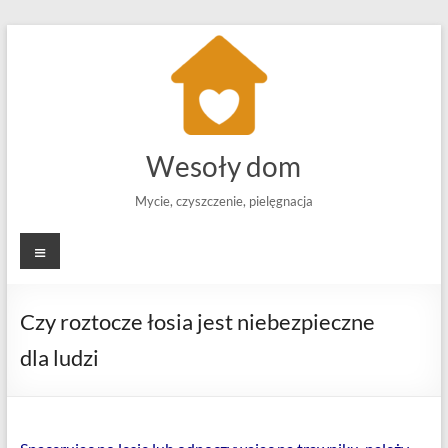
Skip
to
content
Wesoły dom
Mycie, czyszczenie, pielęgnacja
Menu
Czy roztocze łosia jest niebezpieczne
dla ludzi