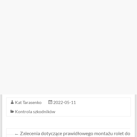
Kat Tarasenko
2022-05-11
Kontrola szkodników
←
Zalecenia dotyczące prawidłowego montażu rolet do