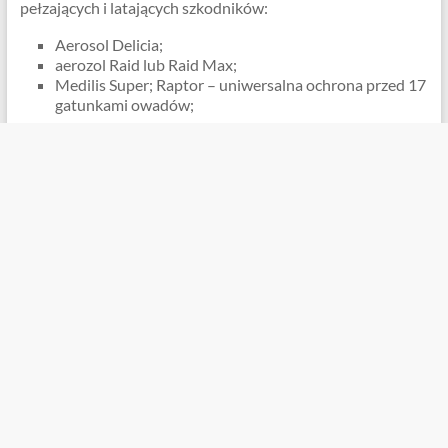
pełzających i latających szkodników:
Aerosol Delicia;
aerozol Raid lub Raid Max;
Medilis Super; Raptor – uniwersalna ochrona przed 17
gatunkami owadów;