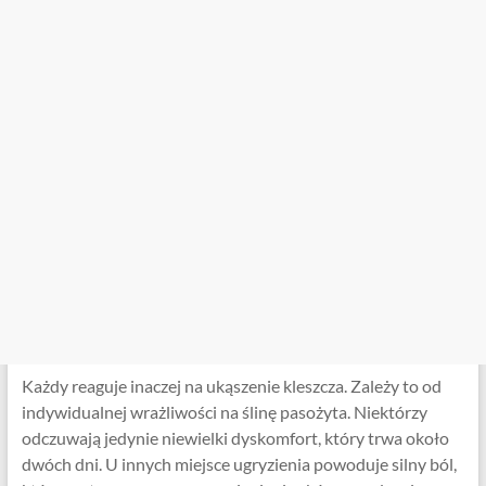
Każdy reaguje inaczej na ukąszenie kleszcza. Zależy to od
indywidualnej wrażliwości na ślinę pasożyta. Niektórzy
odczuwają jedynie niewielki dyskomfort, który trwa około
dwóch dni. U innych miejsce ugryzienia powoduje silny ból,