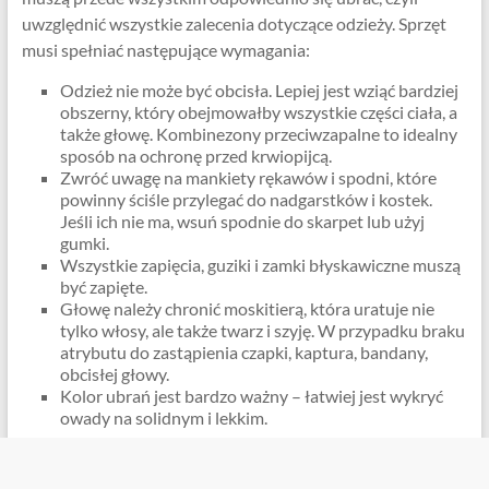
uwzględnić wszystkie zalecenia dotyczące odzieży. Sprzęt
musi spełniać następujące wymagania:
Odzież nie może być obcisła. Lepiej jest wziąć bardziej
obszerny, który obejmowałby wszystkie części ciała, a
także głowę. Kombinezony przeciwzapalne to idealny
sposób na ochronę przed krwiopijcą.
Zwróć uwagę na mankiety rękawów i spodni, które
powinny ściśle przylegać do nadgarstków i kostek.
Jeśli ich nie ma, wsuń spodnie do skarpet lub użyj
gumki.
Wszystkie zapięcia, guziki i zamki błyskawiczne muszą
być zapięte.
Głowę należy chronić moskitierą, która uratuje nie
tylko włosy, ale także twarz i szyję. W przypadku braku
atrybutu do zastąpienia czapki, kaptura, bandany,
obcisłej głowy.
Kolor ubrań jest bardzo ważny – łatwiej jest wykryć
owady na solidnym i lekkim.