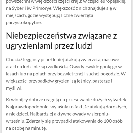
powszechni w większości części kraju: w części europejskiej,
na Syberii iw Primorye. Większość z nich znajduje się w
miejscach, gdzie występują liczne zwierzęta
parzystokopytne.
Niebezpieczeństwa związane z
ugryzieniami przez ludzi
Chociaż legginsy pcheł lepiej atakują zwierzęta, masowe
ataki na ludzi nie są rzadkością. Owady zwykle gonią go w
lasach lub na polach przy bezwietrznej i suchej pogodzie. W
większości przypadków gryzieni są leśnicy, pasterze i
myśliwi.
Krwiopijcy dobrze reagują na przesuwanie dużych sylwetek.
Najprawdopodobniej wyjaśnia to fakt, że atakują dorosłych,
a nie dzieci. Najbardziej aktywne owady w sierpniu-
wrześniu. Zdarzały się przypadki atakowania do 100 osób
na osobę na minutę.