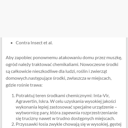
Contra Insect et al.
Aby zapobiec ponownemu atakowaniu domu przez muszkę,
ogród należy traktować chemikaliami. Nowoczesne środki
są całkowicie nieszkodliwe dla ludzi, roślin i zwierząt
domowych.następujące środki, zwłaszcza w miejscach,
gdzie rośnie trawa:
Potraktuj teren środkami chemicznymi: Inta-Vir,
Agravertin, Iskra. W celu uzyskania wysokiej jakości
wykonania lepiej zastosować specjalne urządzenie –
wytwornicę pary, która zapewnia rozprzestrzenianie
się trucizny nawet w trudno dostępnych miejscach.
Przyssawki łosia zwykle chowają się w wysokiej, gęstej