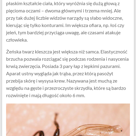
płaskim kształcie ciała, który wyróżnia się dużą głową z
pięcioma oczami – dwoma głównymi i trzema mniej. Ale
przy tak dużej liczbie widzów narządy są słabo widoczne,
kierując się tylko konturami. Im większa ofiara, np. łoś czy
jeleń, tym bardziej przyciąga uwagę, ale czasami atakuje
człowieka.
Żeńska twarz kleszcza jest większa niż samca. Elastyczność
brzucha pozwala rozciągać się podczas rodzenia i nasycenia
krwią zwierzęcia. Posiada 3 pary łap z lepkimi pazurami.
Aparat ustny wygląda jak trąba, przez którą pasożyt
przebija skórę i wysysa krew. Nazywana jest muchą ze
względu na gęste i przezroczyste skrzydła, które są bardzo
rozwinięte i mają długość około 6 mm.