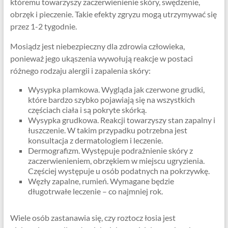
któremu towarzyszy zaczerwienienie skóry, swędzenie,
obrzęk i pieczenie. Takie efekty zgryzu mogą utrzymywać się
przez 1-2 tygodnie.
Mosiądz jest niebezpieczny dla zdrowia człowieka,
ponieważ jego ukąszenia wywołują reakcje w postaci
różnego rodzaju alergii i zapalenia skóry:
Wysypka plamkowa. Wygląda jak czerwone grudki,
które bardzo szybko pojawiają się na wszystkich
częściach ciała i są pokryte skórką.
Wysypka grudkowa. Reakcji towarzyszy stan zapalny i
łuszczenie. W takim przypadku potrzebna jest
konsultacja z dermatologiem i leczenie.
Dermografizm. Występuje podrażnienie skóry z
zaczerwienieniem, obrzękiem w miejscu ugryzienia.
Częściej występuje u osób podatnych na pokrzywkę.
Węzły zapalne, rumień. Wymagane będzie
długotrwałe leczenie – co najmniej rok.
Wiele osób zastanawia się, czy roztocz łosia jest