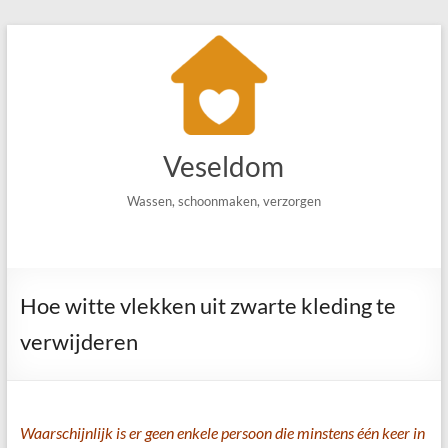
Ga
naar
de
inhoud
Veseldom
Wassen, schoonmaken, verzorgen
Hoe witte vlekken uit zwarte kleding te
verwijderen
Waarschijnlijk is er geen enkele persoon die minstens één keer in