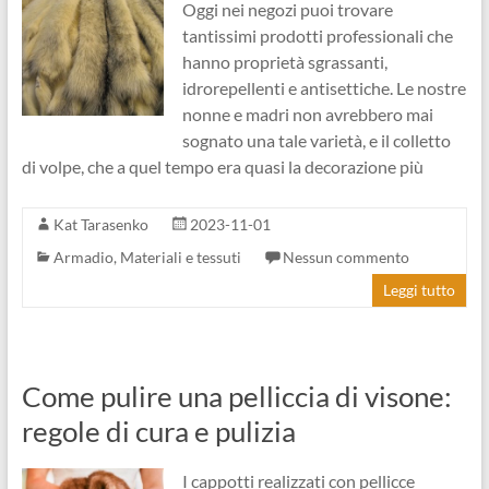
Oggi nei negozi puoi trovare
tantissimi prodotti professionali che
hanno proprietà sgrassanti,
idrorepellenti e antisettiche. Le nostre
nonne e madri non avrebbero mai
sognato una tale varietà, e il colletto
di volpe, che a quel tempo era quasi la decorazione più
Kat Tarasenko
2023-11-01
Armadio
,
Materiali e tessuti
Nessun commento
Leggi tutto
Come pulire una pelliccia di visone:
regole di cura e pulizia
I cappotti realizzati con pellicce