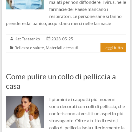
malati per non diffondere il virus, nelle
farmacie del Paese mancano i
respiratori. Le persone sane si fanno
prendere dal panico, acquistano merci nelle farmacie
Kat Tarasenko
2023-05-25
Bellezza e salute
,
Materiali e tessuti
Leggi tutto
Come pulire un collo di pelliccia a
casa
I piumini e i cappotti più moderni
sono decorati con colli di pelliccia, che
conferiscono ai vestiti un aspetto più
stravagante. Oltre a tutto il resto, il
collo di pelliccia isola ulteriormente la