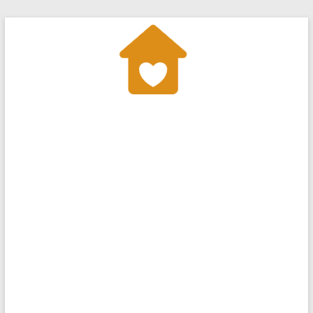
Salta
al
contenuto