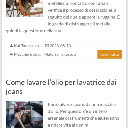
metallici, al contatto con l’aria si
verifica il processo di ossidazione, a
seguito del quale appare la ruggine. È
in grado di distruggere il metallo,
quindi la questione della sua
Kat Tarasenko
2023-08-10
Macchie e odori
,
Materiali e tessuti
Leggi tutto
Come lavare l’olio per lavatrice dai
jeans
Puoi salvare i jeans da una macchia
d’olio. Per questo, c’è un intero
arsenale di strumenti che aiuteranno
a ridare vita al denim