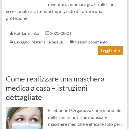
diventato popolare grazie alle sue
eccezionali caratteristiche, in grado di fornire una
protezione
Kat Tarasenko
2023-08-01
Lavaggio
,
Materiali e tessuti
Nessun commento
Leggi tutto
Come realizzare una maschera
medica a casa – istruzioni
dettagliate
E sebbene l’Organizzazione mondiale
della sanità noti che indossare
maschere mediche è efficace solo per i