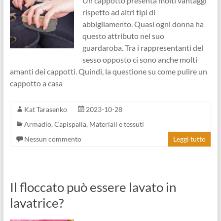
Un cappotto presenta molti vantaggi
rispetto ad altri tipi di
abbigliamento. Quasi ogni donna ha
questo attributo nel suo
guardaroba. Tra i rappresentanti del
sesso opposto ci sono anche molti
amanti dei cappotti. Quindi, la questione su come pulire un
cappotto a casa
Kat Tarasenko
2023-10-28
Armadio
,
Capispalla
,
Materiali e tessuti
Nessun commento
Leggi tutto
Il floccato può essere lavato in
lavatrice?