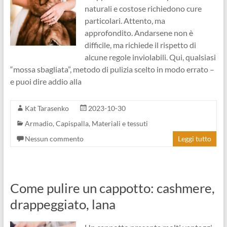
naturali e costose richiedono cure
particolari. Attento, ma
approfondito. Andarsene non è
difficile, ma richiede il rispetto di
alcune regole inviolabili. Qui, qualsiasi
“mossa sbagliata”, metodo di pulizia scelto in modo errato –
e puoi dire addio alla
Kat Tarasenko
2023-10-30
Armadio
,
Capispalla
,
Materiali e tessuti
Nessun commento
Leggi tutto
Come pulire un cappotto: cashmere,
drappeggiato, lana