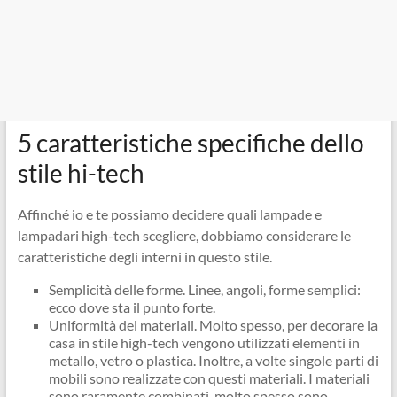
5 caratteristiche specifiche dello
stile hi-tech
Affinché io e te possiamo decidere quali lampade e
lampadari high-tech scegliere, dobbiamo considerare le
caratteristiche degli interni in questo stile.
Semplicità delle forme. Linee, angoli, forme semplici:
ecco dove sta il punto forte.
Uniformità dei materiali. Molto spesso, per decorare la
casa in stile high-tech vengono utilizzati elementi in
metallo, vetro o plastica. Inoltre, a volte singole parti di
mobili sono realizzate con questi materiali. I materiali
sono raramente combinati, molto spesso sono