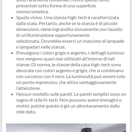
presentati sotto forma di una superficie
monocromatica.
Spazio visivo. Una stanza high-tech è caratterizzata
dalla scala. Pertanto, anche se la stanza è di piccole
dimensioni, viene ingrandita visivamente con l’ausilio
di un’illuminazione opportunamente
selezionata. Dovrebbe esserci un massimo di lampade
e lampadari nelle stanze.
Prevalgono i colori grigio e argento. I dettagli luminosi
non vengono quasi mai utilizzati all’interno di tali
stanze. Di norma, le stanze della casa high-tech sono
decorate con colori argento e grigio, che si combinano
con successo con il nero. La luminosità può essere solo
un punto espressivo, che attira vantaggiosamente
l’attenzione.
Nessun modello sulle pareti. Le pareti semplici sono un
segno di stile hi-tech. Non possono avere immagini o
motivi, poiché questo è già un allontanamento dallo
stile dato.