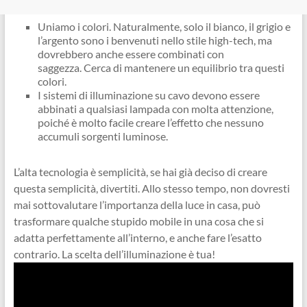
Uniamo i colori. Naturalmente, solo il bianco, il grigio e
l’argento sono i benvenuti nello stile high-tech, ma
dovrebbero anche essere combinati con
saggezza. Cerca di mantenere un equilibrio tra questi
colori.
I sistemi di illuminazione su cavo devono essere
abbinati a qualsiasi lampada con molta attenzione,
poiché è molto facile creare l’effetto che nessuno
accumuli sorgenti luminose.
L’alta tecnologia è semplicità, se hai già deciso di creare
questa semplicità, divertiti. Allo stesso tempo, non dovresti
mai sottovalutare l’importanza della luce in casa, può
trasformare qualche stupido mobile in una cosa che si
adatta perfettamente all’interno, e anche fare l’esatto
contrario. La scelta dell’illuminazione è tua!