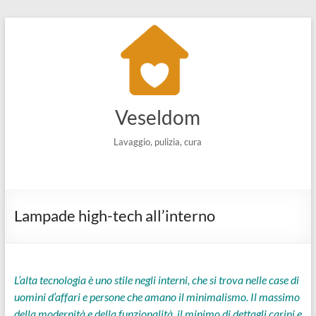
Salta
al
contenuto
Veseldom
Lavaggio, pulizia, cura
Lampade high-tech all’interno
L’alta tecnologia è uno stile negli interni, che si trova nelle case di
uomini d’affari e persone che amano il minimalismo. Il massimo
della modernità e della funzionalità, il minimo di dettagli carini e