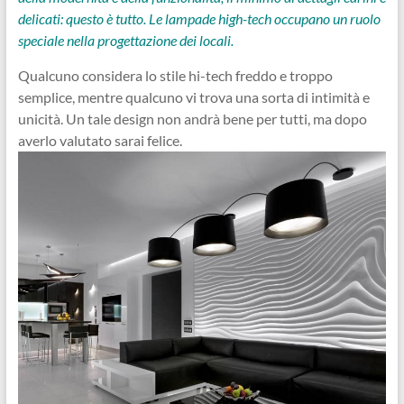
delicati: questo è tutto. Le lampade high-tech occupano un ruolo
speciale nella progettazione dei locali.
Qualcuno considera lo stile hi-tech freddo e troppo
semplice, mentre qualcuno vi trova una sorta di intimità e
unicità. Un tale design non andrà bene per tutti, ma dopo
averlo valutato sarai felice.