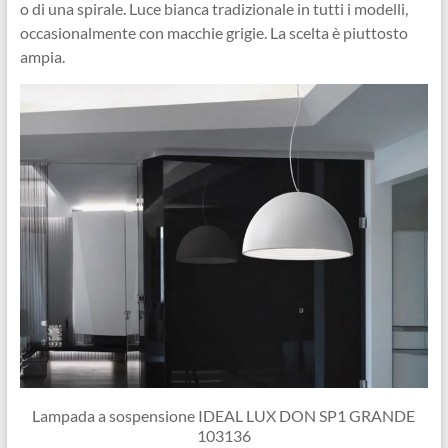
o di una spirale. Luce bianca tradizionale in tutti i modelli,
occasionalmente con macchie grigie. La scelta è piuttosto
ampia.
Lampada a sospensione IDEAL LUX DON SP1 GRANDE
103136