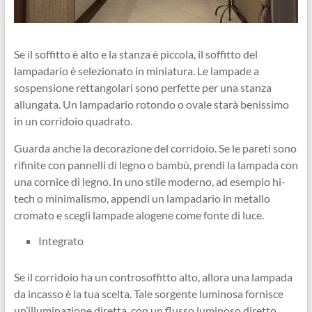
Se il soffitto è alto e la stanza è piccola, il soffitto del
lampadario è selezionato in miniatura. Le lampade a
sospensione rettangolari sono perfette per una stanza
allungata. Un lampadario rotondo o ovale starà benissimo
in un corridoio quadrato.
Guarda anche la decorazione del corridoio. Se le pareti sono
rifinite con pannelli di legno o bambù, prendi la lampada con
una cornice di legno. In uno stile moderno, ad esempio hi-
tech o minimalismo, appendi un lampadario in metallo
cromato e scegli lampade alogene come fonte di luce.
Integrato
Se il corridoio ha un controsoffitto alto, allora una lampada
da incasso è la tua scelta. Tale sorgente luminosa fornisce
un’illuminazione diretta, con un flusso luminoso diretto