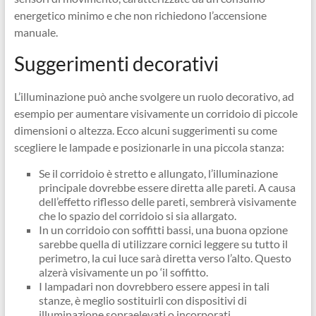
energetico minimo e che non richiedono l’accensione
manuale.
Suggerimenti decorativi
L’illuminazione può anche svolgere un ruolo decorativo, ad
esempio per aumentare visivamente un corridoio di piccole
dimensioni o altezza. Ecco alcuni suggerimenti su come
scegliere le lampade e posizionarle in una piccola stanza:
Se il corridoio è stretto e allungato, l’illuminazione
principale dovrebbe essere diretta alle pareti. A causa
dell’effetto riflesso delle pareti, sembrerà visivamente
che lo spazio del corridoio si sia allargato.
In un corridoio con soffitti bassi, una buona opzione
sarebbe quella di utilizzare cornici leggere su tutto il
perimetro, la cui luce sarà diretta verso l’alto. Questo
alzerà visivamente un po ‘il soffitto.
I lampadari non dovrebbero essere appesi in tali
stanze, è meglio sostituirli con dispositivi di
illuminazione sopraelevati o incorporati.