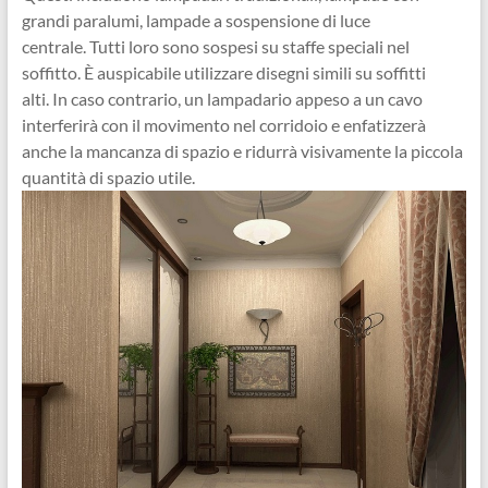
grandi paralumi, lampade a sospensione di luce
centrale. Tutti loro sono sospesi su staffe speciali nel
soffitto. È auspicabile utilizzare disegni simili su soffitti
alti. In caso contrario, un lampadario appeso a un cavo
interferirà con il movimento nel corridoio e enfatizzerà
anche la mancanza di spazio e ridurrà visivamente la piccola
quantità di spazio utile.