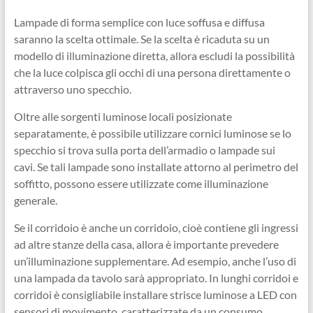
Lampade di forma semplice con luce soffusa e diffusa
saranno la scelta ottimale. Se la scelta è ricaduta su un
modello di illuminazione diretta, allora escludi la possibilità
che la luce colpisca gli occhi di una persona direttamente o
attraverso uno specchio.
Oltre alle sorgenti luminose locali posizionate
separatamente, è possibile utilizzare cornici luminose se lo
specchio si trova sulla porta dell’armadio o lampade sui
cavi. Se tali lampade sono installate attorno al perimetro del
soffitto, possono essere utilizzate come illuminazione
generale.
Se il corridoio è anche un corridoio, cioè contiene gli ingressi
ad altre stanze della casa, allora è importante prevedere
un’illuminazione supplementare. Ad esempio, anche l’uso di
una lampada da tavolo sarà appropriato. In lunghi corridoi e
corridoi è consigliabile installare strisce luminose a LED con
sensori di movimento, caratterizzate da un consumo