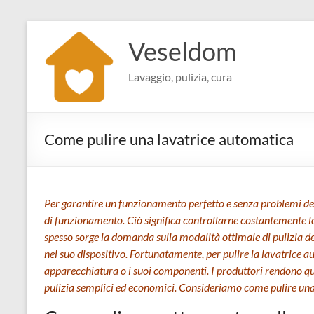
Salta
al
Veseldom
contenuto
Lavaggio, pulizia, cura
Come pulire una lavatrice automatica
Per garantire un funzionamento perfetto e senza problemi del
di funzionamento. Ciò significa controllarne costantemente lo 
spesso sorge la domanda sulla modalità ottimale di pulizia d
nel suo dispositivo. Fortunatamente, per pulire la lavatrice
apparecchiatura o i suoi componenti. I produttori rendono qu
pulizia semplici ed economici. Consideriamo come pulire una