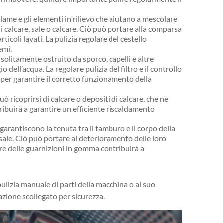
 lame e gli elementi in rilievo che aiutano a mescolare
i calcare, sale o calcare. Ciò può portare alla comparsa
icoli lavati. La pulizia regolare del cestello
emi.
o è solitamente ostruito da sporco, capelli e altre
dell’acqua. La regolare pulizia del filtro e il controllo
 per garantire il corretto funzionamento della
 ricoprirsi di calcare o depositi di calcare, che ne
tribuirà a garantire un efficiente riscaldamento
arantiscono la tenuta tra il tamburo e il corpo della
 sale. Ciò può portare al deterioramento delle loro
are delle guarnizioni in gomma contribuirà a
pulizia manuale di parti della macchina o al suo
azione scollegato per sicurezza.