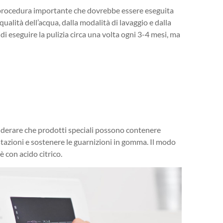
na procedura importante che dovrebbe essere eseguita
ualità dell’acqua, dalla modalità di lavaggio e dalla
 di eseguire la pulizia circa una volta ogni 3-4 mesi, ma
siderare che prodotti speciali possono contenere
ostazioni e sostenere le guarnizioni in gomma. Il modo
è con acido citrico.