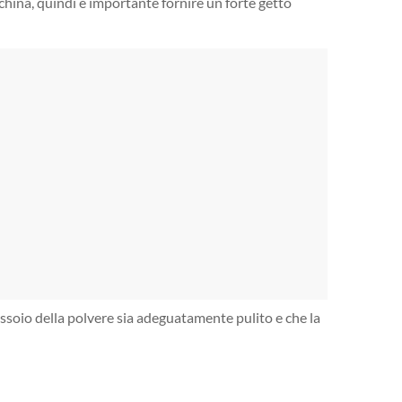
china, quindi è importante fornire un forte getto
assoio della polvere sia adeguatamente pulito e che la