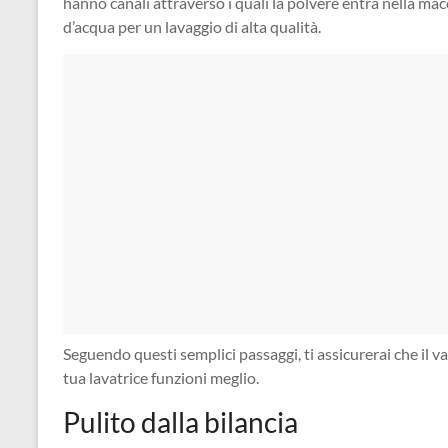
hanno canali attraverso i quali la polvere entra nella mac
d’acqua per un lavaggio di alta qualità.
Seguendo questi semplici passaggi, ti assicurerai che il v
tua lavatrice funzioni meglio.
Pulito dalla bilancia