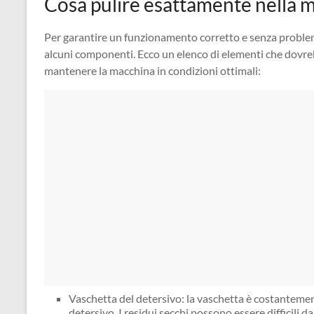
Cosa pulire esattamente nella 
Per garantire un funzionamento corretto e senza problem
alcuni componenti. Ecco un elenco di elementi che dovreb
mantenere la macchina in condizioni ottimali:
Vaschetta del detersivo: la vaschetta è costantemen
detersivo. I residui secchi possono essere difficili 