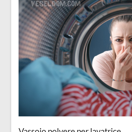
Vassoio polvere per lavatrice