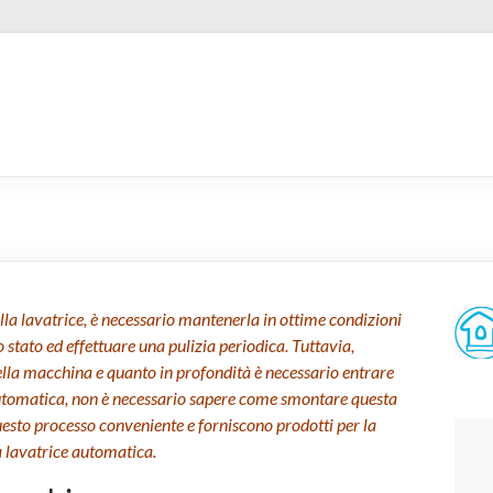
la lavatrice, è necessario mantenerla in ottime condizioni
stato ed effettuare una pulizia periodica. Tuttavia,
ella macchina e quanto in profondità è necessario entrare
 automatica, non è necessario sapere come smontare questa
esto processo conveniente e forniscono prodotti per la
 lavatrice automatica.