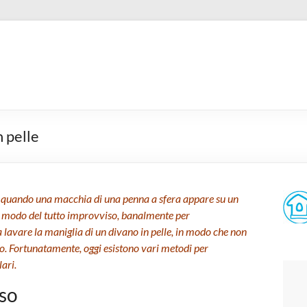
 pelle
a quando una macchia di una penna a sfera appare su un
in modo del tutto improvviso, banalmente per
 lavare la maniglia di un divano in pelle, in modo che non
so. Fortunatamente, oggi esistono vari metodi per
lari.
sso