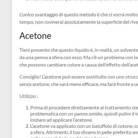
L’unico svantaggio di questo metodo è che ci vorrà molt
tempo, non rovinerai assolutamente la superficie del riv
Acetone
Tieni presente che questo liquido è, in realtà, un solven
da una penna a sfera con esso. Ma c’è un problema con la p
che possono cambiare colore a causa dell’effetto dell’ace
Consiglio! L’acetone può essere sostituito con uno struc
senza acetone, che sarà meno efficace, ma farà fronte a u
Utilizzo :
Prima di procedere direttamente al trattamento ste
problematica con un panno umido, quindi pulire il tu
iniziare ad applicare l’acetone.
L’acetone va applicato con un batuffolo di cotone, 
a sfera. Altrimenti, il tuo divano in pelle preferito 