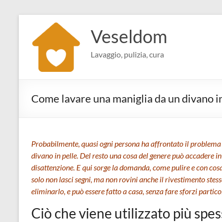
Salta
al
Veseldom
contenuto
Lavaggio, pulizia, cura
Come lavare una maniglia da un divano in
Probabilmente, quasi ogni persona ha affrontato il problem
divano in pelle. Del resto una cosa del genere può accadere 
disattenzione. E qui sorge la domanda, come pulire e con cosa
solo non lasci segni, ma non rovini anche il rivestimento stes
eliminarlo, e può essere fatto a casa, senza fare sforzi partico
Ciò che viene utilizzato più spe