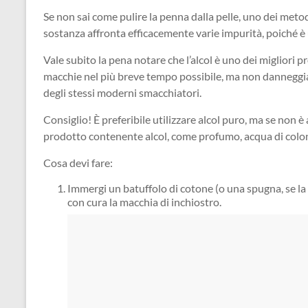
Se non sai come pulire la penna dalla pelle, uno dei metodi
sostanza affronta efficacemente varie impurità, poiché è 
Vale subito la pena notare che l’alcol è uno dei migliori pr
macchie nel più breve tempo possibile, ma non danneggia 
degli stessi moderni smacchiatori.
Consiglio! È preferibile utilizzare alcol puro, ma se non è 
prodotto contenente alcol, come profumo, acqua di colonia
Cosa devi fare:
Immergi un batuffolo di cotone (o una spugna, se la 
con cura la macchia di inchiostro.