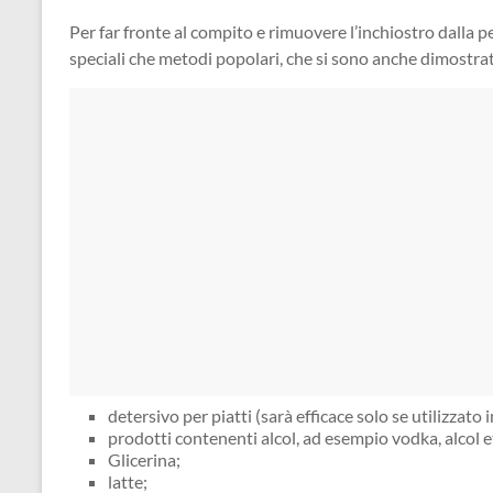
Per far fronte al compito e rimuovere l’inchiostro dalla pe
speciali che metodi popolari, che si sono anche dimostrati 
detersivo per piatti (sarà efficace solo se utilizza
prodotti contenenti alcol, ad esempio vodka, alcol e
Glicerina;
latte;