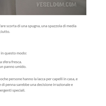
 fare scorta di una spugna, una spazzola di media
ciutto.
o in questo modo:
a sfera fresca.
n un panno umido.
oche persone hanno la lacca per capelli in casa, e
 di penna sarebbe una decisione irrazionale e
ergenti speciali.