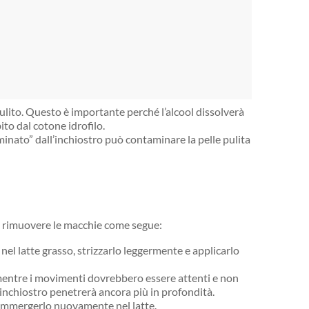
lito. Questo è importante perché l’alcool dissolverà
ito dal cotone idrofilo.
minato” dall’inchiostro può contaminare la pelle pulita
ai rimuovere le macchie come segue:
 latte grasso, strizzarlo leggermente e applicarlo
 mentre i movimenti dovrebbero essere attenti e non
l’inchiostro penetrerà ancora più in profondità.
 immergerlo nuovamente nel latte.