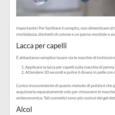
Importante! Per facilitare il compito, non dimenticare di
morbidezza, dischetti di cotone e un panno morbido e as
Lacca per capelli
È abbastanza semplice lavare via le macchie di inchiostr
Applicare la lacca per capelli sulla macchia di penna 
Attendere 30 secondi e pulire il divano in pelle co
L’unico inconveniente di questo metodo di pulizia è che p
acquistarla separatamente solo per rimuovere le macchie
antieconomica. Tali cosmetici sono più costosi dei gel det
Alcol