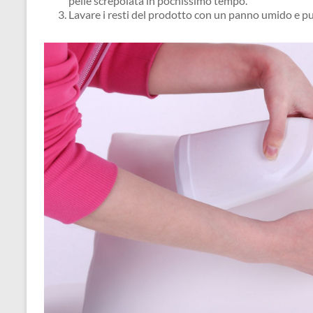
pelle screpolata in pochissimo tempo.
Lavare i resti del prodotto con un panno umido e pu