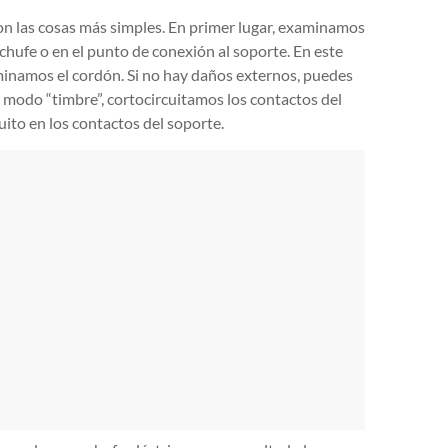
on las cosas más simples. En primer lugar, examinamos
nchufe o en el punto de conexión al soporte. En este
aminamos el cordón. Si no hay daños externos, puedes
 modo “timbre”, cortocircuitamos los contactos del
ito en los contactos del soporte.