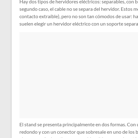
Hay dos tipos de hervidores eléctricos: separables, con ba
segundo caso, el cable no se separa del hervidor. Estos 
contacto extraíble), pero no son tan cómodos de usar: hay
suelen elegir un hervidor eléctrico con un soporte separ
El stand se presenta principalmente en dos formas. Con u
redondo y con un conector que sobresale en uno de los b