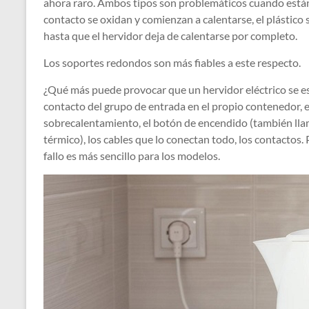
ahora raro. Ambos tipos son problemáticos cuando están 
contacto se oxidan y comienzan a calentarse, el plástico 
hasta que el hervidor deja de calentarse por completo.
Los soportes redondos son más fiables a este respecto.
¿Qué más puede provocar que un hervidor eléctrico se est
contacto del grupo de entrada en el propio contenedor, e
sobrecalentamiento, el botón de encendido (también ll
térmico), los cables que lo conectan todo, los contactos.
fallo es más sencillo para los modelos.