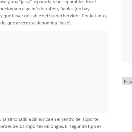
se y una “jarra” separada, y no separables. En el
modelos son algo más baratos y fiables (no hay
 que llevar un cable detrás del hervidor. Por lo tanto,
ado, que a veces se denomina “base”.
Elegi
un
idio
na almohadilla cilíndrica en el centro del soporte
ordes de los soportes oblongos. El segundo tipo es