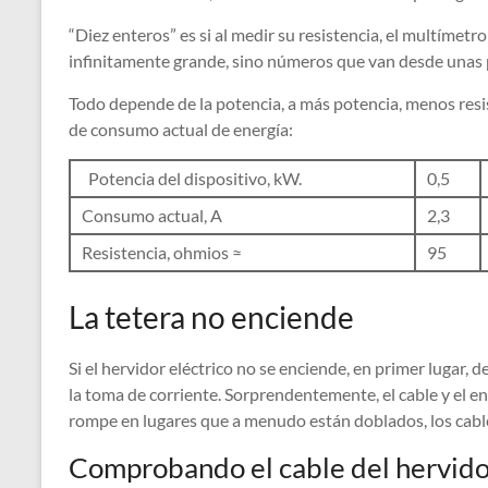
“Diez enteros” es si al medir su resistencia, el multímetr
infinitamente grande, sino números que van desde unas 
Todo depende de la potencia, a más potencia, menos resi
de consumo actual de energía:
Potencia del dispositivo, kW.
0,5
Consumo actual, A
2,3
Resistencia, ohmios ≈
95
La tetera no enciende
Si el hervidor eléctrico no se enciende, en primer lugar, d
la toma de corriente. Sorprendentemente, el cable y el e
rompe en lugares que a menudo están doblados, los cable
Comprobando el cable del hervidor