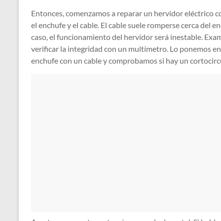
Entonces, comenzamos a reparar un hervidor eléctrico c
el enchufe y el cable. El cable suele romperse cerca del e
caso, el funcionamiento del hervidor será inestable. Ex
verificar la integridad con un multímetro. Lo ponemos en
enchufe con un cable y comprobamos si hay un cortocircu