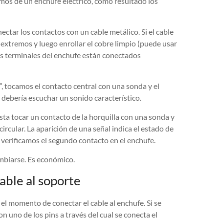
amos de un enchufe eléctrico, como resultado los
ectar los contactos con un cable metálico. Si el cable
 extremos y luego enrollar el cobre limpio (puede usar
los terminales del enchufe están conectados
 tocamos el contacto central con una sonda y el
os, debería escuchar un sonido característico.
sta tocar un contacto de la horquilla con una sonda y
circular. La aparición de una señal indica el estado de
 verificamos el segundo contacto en el enchufe.
ambiarse. Es económico.
able al soporte
l momento de conectar el cable al enchufe. Si se
on uno de los pins a través del cual se conecta el