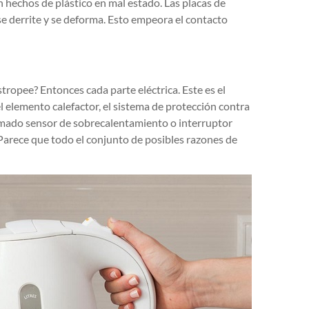
hechos de plástico en mal estado. Las placas de
se derrite y se deforma. Esto empeora el contacto
ropee? Entonces cada parte eléctrica. Este es el
l elemento calefactor, el sistema de protección contra
amado sensor de sobrecalentamiento o interruptor
 Parece que todo el conjunto de posibles razones de