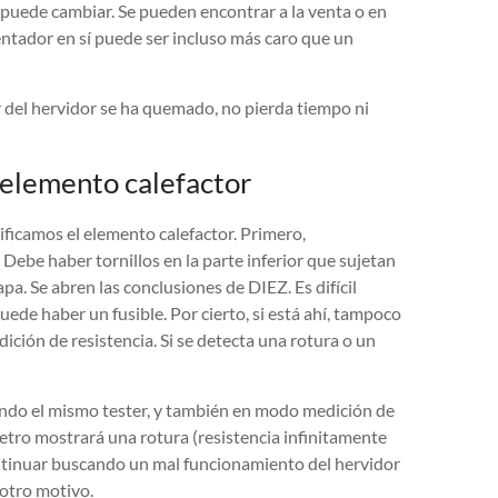
e puede cambiar. Se pueden encontrar a la venta o en
lentador en sí puede ser incluso más caro que un
 del hervidor se ha quemado, no pierda tiempo ni
 elemento calefactor
rificamos el elemento calefactor. Primero,
 Debe haber tornillos en la parte inferior que sujetan
tapa. Se abren las conclusiones de DIEZ. Es difícil
ede haber un fusible. Por cierto, si está ahí, tampoco
ón de resistencia. Si se detecta una rotura o un
ndo el mismo tester, y también en modo medición de
metro mostrará una rotura (resistencia infinitamente
continuar buscando un mal funcionamiento del hervidor
 otro motivo.