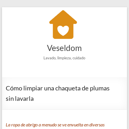
Saltar
al
contenido
Veseldom
Lavado, limpieza, cuidado
Cómo limpiar una chaqueta de plumas
sin lavarla
La ropa de abrigo a menudo se ve envuelta en diversas