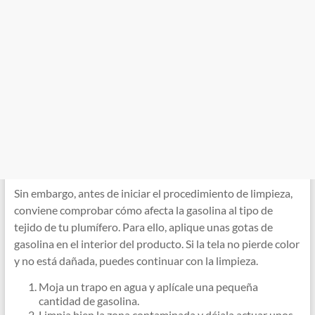
Sin embargo, antes de iniciar el procedimiento de limpieza,
conviene comprobar cómo afecta la gasolina al tipo de
tejido de tu plumífero. Para ello, aplique unas gotas de
gasolina en el interior del producto. Si la tela no pierde color
y no está dañada, puedes continuar con la limpieza.
Moja un trapo en agua y aplícale una pequeña
cantidad de gasolina.
Limpia bien la zona contaminada y déjala actuar unos