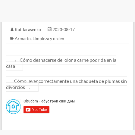
Kat Tarasenko
2023-08-17
Armario
,
Limpieza y orden
←
Cómo deshacerse del olor a carne podrida en la
casa
Cómo lavar correctamente una chaqueta de plumas sin
divorcios
→