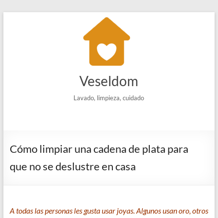
Saltar
al
contenido
Veseldom
Lavado, limpieza, cuidado
Cómo limpiar una cadena de plata para
que no se deslustre en casa
A todas las personas les gusta usar joyas. Algunos usan oro, otros