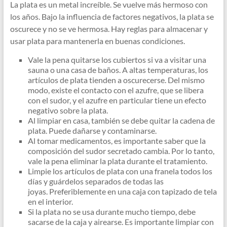
La plata es un metal increíble. Se vuelve más hermoso con
los años. Bajo la influencia de factores negativos, la plata se
oscurece y no se ve hermosa. Hay reglas para almacenar y
usar plata para mantenerla en buenas condiciones.
Vale la pena quitarse los cubiertos si va a visitar una
sauna o una casa de baños. A altas temperaturas, los
artículos de plata tienden a oscurecerse. Del mismo
modo, existe el contacto con el azufre, que se libera
con el sudor, y el azufre en particular tiene un efecto
negativo sobre la plata.
Al limpiar en casa, también se debe quitar la cadena de
plata. Puede dañarse y contaminarse.
Al tomar medicamentos, es importante saber que la
composición del sudor secretado cambia. Por lo tanto,
vale la pena eliminar la plata durante el tratamiento.
Limpie los artículos de plata con una franela todos los
días y guárdelos separados de todas las
joyas. Preferiblemente en una caja con tapizado de tela
en el interior.
Si la plata no se usa durante mucho tiempo, debe
sacarse de la caja y airearse. Es importante limpiar con