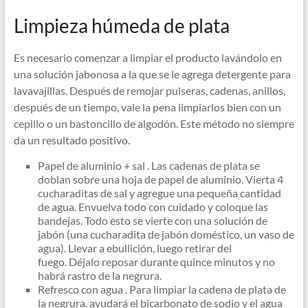
Limpieza húmeda de plata
Es necesario comenzar a limpiar el producto lavándolo en
una solución jabonosa a la que se le agrega detergente para
lavavajillas. Después de remojar pulseras, cadenas, anillos,
después de un tiempo, vale la pena limpiarlos bien con un
cepillo o un bastoncillo de algodón. Este método no siempre
da un resultado positivo.
Papel de aluminio + sal . Las cadenas de plata se
doblan sobre una hoja de papel de aluminio. Vierta 4
cucharaditas de sal y agregue una pequeña cantidad
de agua. Envuelva todo con cuidado y coloque las
bandejas. Todo esto se vierte con una solución de
jabón (una cucharadita de jabón doméstico, un vaso de
agua). Llevar a ebullición, luego retirar del
fuego. Déjalo reposar durante quince minutos y no
habrá rastro de la negrura.
Refresco con agua . Para limpiar la cadena de plata de
la negrura, ayudará el bicarbonato de sodio y el agua