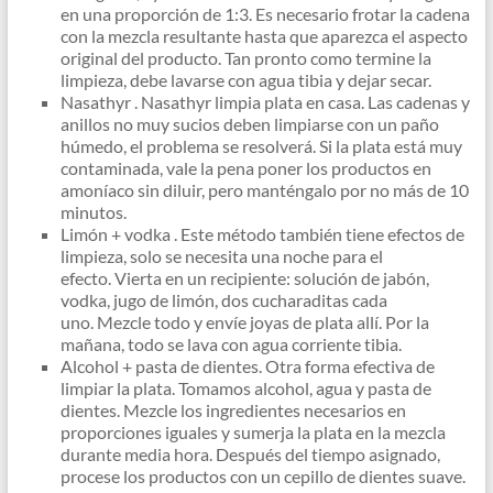
en una proporción de 1:3. Es necesario frotar la cadena
con la mezcla resultante hasta que aparezca el aspecto
original del producto. Tan pronto como termine la
limpieza, debe lavarse con agua tibia y dejar secar.
Nasathyr . Nasathyr limpia plata en casa. Las cadenas y
anillos no muy sucios deben limpiarse con un paño
húmedo, el problema se resolverá. Si la plata está muy
contaminada, vale la pena poner los productos en
amoníaco sin diluir, pero manténgalo por no más de 10
minutos.
Limón + vodka . Este método también tiene efectos de
limpieza, solo se necesita una noche para el
efecto. Vierta en un recipiente: solución de jabón,
vodka, jugo de limón, dos cucharaditas cada
uno. Mezcle todo y envíe joyas de plata allí. Por la
mañana, todo se lava con agua corriente tibia.
Alcohol + pasta de dientes. Otra forma efectiva de
limpiar la plata. Tomamos alcohol, agua y pasta de
dientes. Mezcle los ingredientes necesarios en
proporciones iguales y sumerja la plata en la mezcla
durante media hora. Después del tiempo asignado,
procese los productos con un cepillo de dientes suave.