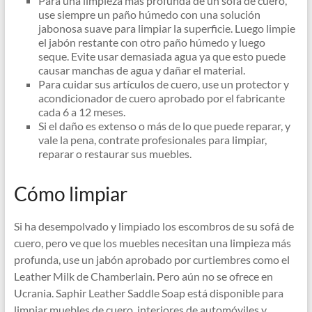
Para una limpieza más profunda de un sofá de cuero,
use siempre un paño húmedo con una solución
jabonosa suave para limpiar la superficie. Luego limpie
el jabón restante con otro paño húmedo y luego
seque. Evite usar demasiada agua ya que esto puede
causar manchas de agua y dañar el material.
Para cuidar sus artículos de cuero, use un protector y
acondicionador de cuero aprobado por el fabricante
cada 6 a 12 meses.
Si el daño es extenso o más de lo que puede reparar, y
vale la pena, contrate profesionales para limpiar,
reparar o restaurar sus muebles.
Cómo limpiar
Si ha desempolvado y limpiado los escombros de su sofá de
cuero, pero ve que los muebles necesitan una limpieza más
profunda, use un jabón aprobado por curtiembres como el
Leather Milk de Chamberlain. Pero aún no se ofrece en
Ucrania. Saphir Leather Saddle Soap está disponible para
limpiar muebles de cuero, interiores de automóviles y