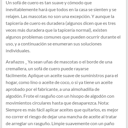
Un sofá de cuero es tan suave y cómodo que
inevitablemente hará que todos en la casa se sienten y se
relajen. Las mascotas no son una excepción. Y aunque la
tapicería de cuero es duradera (algunos dicen que es tres
veces más duradera que la tapicería normal), existen
algunos problemas comunes que pueden ocurrir durante el
uso, y a continuación se enumeran sus soluciones
individuales.
Arañazos _ Ya sean uñas de mascotas o el borde de una
cremallera, un sofá de cuero puede rayarse
fácilmente. Aplique un aceite suave de suministros para el
hogar, como lino o aceite de coco, o si ya tiene un aceite
aprobado por el fabricante, a una almohadilla de
algodón. Frote el rasguño con un hisopo de algodón con
movimientos circulares hasta que desaparezca. Nota:
Siempre es más fácil aplicar aceites que quitarlos, es mejor
no correr el riesgo de dejar una mancha de aceite al tratar
de arreglar un rasguño. Limpie suavemente con un paño