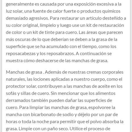
generalmente es causada por una exposición excesiva a la
luz solar, una fuente de calor fuerte o productos químicos
demasiado agresivos. Para restaurar un artículo desteñido a
su color original, límpielo y luego use un kit de restauración
de color o un kit de tinte para cuero. Las áreas que parecen
más oscuras de lo que deberían se deben a la grasa de la
superficie que se ha acumulado con el tiempo, como los
reposacabezas y los reposabrazos. A continuación se
muestra cómo deshacerse de las manchas de grasa.
Manchas de grasa . Además de nuestras cremas corporales
naturales, las lociones aplicadas a nuestro cuerpo, como el
protector solar, contribuyen a las manchas de aceite en los
sofás y sillas de cuero. Sin mencionar que los alimentos
derramados también pueden dañar las superficies de
cuero. Para limpiar las manchas de grasa, espolvoree la
mancha con bicarbonato de sodio y déjelo por un par de
horas o toda la noche para permitir que el polvo absorba la
grasa. Limpie con un paño seco. Utilice el proceso de