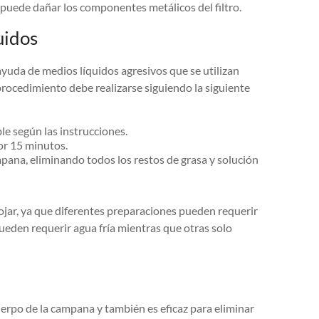
s puede dañar los componentes metálicos del filtro.
uidos
ayuda de medios líquidos agresivos que se utilizan
 procedimiento debe realizarse siguiendo la siguiente
le según las instrucciones.
por 15 minutos.
pana, eliminando todos los restos de grasa y solución
ojar, ya que diferentes preparaciones pueden requerir
ueden requerir agua fría mientras que otras solo
erpo de la campana y también es eficaz para eliminar