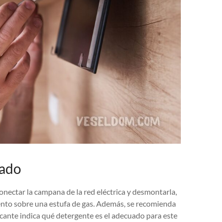
vado
conectar la campana de la red eléctrica y desmontarla,
ento sobre una estufa de gas. Además, se recomienda
ricante indica qué detergente es el adecuado para este