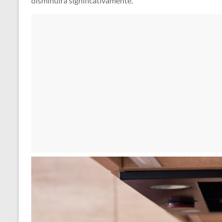
disminuirá significativamente.