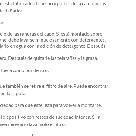
e está fabricado el cuerpo y partes de la campana, ya
e dañarlos.
sos:
elo de las ranuras del capó. Si está montado sobre
 panel debe lavarse minuciosamente con detergentes.
ojarlo en agua con la adición de detergente. Después
ero. Después de quitarle las telarañas y la grasa,
r fuera como por dentro.
también se retire el filtro de aire. Puede encontrar
on la capota.
iedad para que esté lista para volver a montarse.
ispositivo con restos de suciedad intensa. Si la
a necesario lavar solo el filtro.