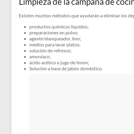
Limpieza de la campana de cocin
Existen muchos métodos que ayudarán a eliminar los depó
productos químicos líquidos;
preparaciones en polvo;
agente blanqueador, lino;
medios para lavar platos;
solución de refresco;
amoníaco;
ácido acético o jugo de limón;
Solución a base de jabón doméstico.