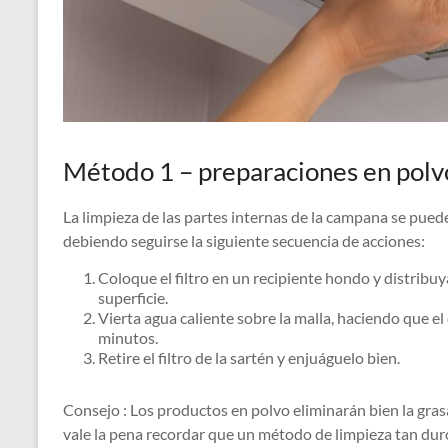
Método 1 – preparaciones en polv
La limpieza de las partes internas de la campana se pued
debiendo seguirse la siguiente secuencia de acciones:
Coloque el filtro en un recipiente hondo y distrib
superficie.
Vierta agua caliente sobre la malla, haciendo que el
minutos.
Retire el filtro de la sartén y enjuáguelo bien.
Consejo : Los productos en polvo eliminarán bien la grasa
vale la pena recordar que un método de limpieza tan du