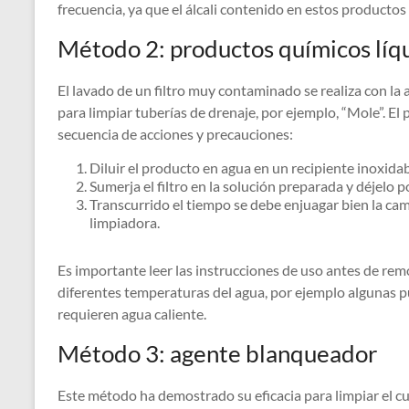
frecuencia, ya que el álcali contenido en estos producto
Método 2: productos químicos líq
El lavado de un filtro muy contaminado se realiza con la 
para limpiar tuberías de drenaje, por ejemplo, “Mole”. El
secuencia de acciones y precauciones:
Diluir el producto en agua en un recipiente inoxidab
Sumerja el filtro en la solución preparada y déjelo 
Transcurrido el tiempo se debe enjuagar bien la cam
limpiadora.
Es importante leer las instrucciones de uso antes de rem
diferentes temperaturas del agua, por ejemplo algunas p
requieren agua caliente.
Método 3: agente blanqueador
Este método ha demostrado su eficacia para limpiar el cu