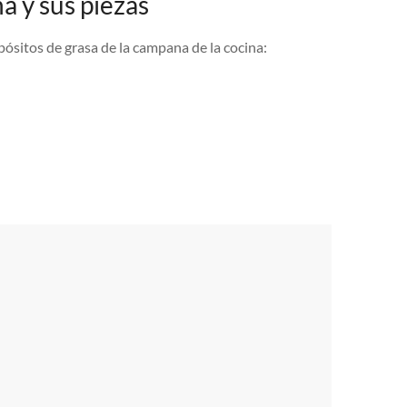
a y sus piezas
sitos de grasa de la campana de la cocina: