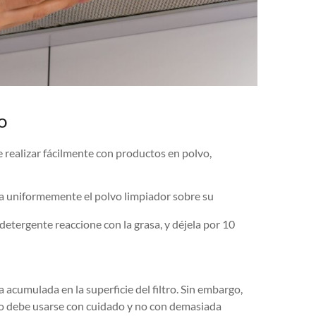
o
e realizar fácilmente con productos en polvo,
uya uniformemente el polvo limpiador sobre su
 detergente reaccione con la grasa, y déjela por 10
 acumulada en la superficie del filtro. Sin embargo,
ro debe usarse con cuidado y no con demasiada