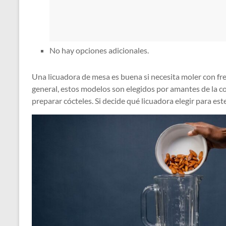
No hay opciones adicionales.
Una licuadora de mesa es buena si necesita moler con fr
general, estos modelos son elegidos por amantes de la co
preparar cócteles. Si decide qué licuadora elegir para es