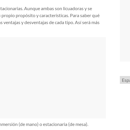
estacionarias. Aunque ambas son licuadoras y se
 propio propósito y características. Para saber qué
las ventajas y desventajas de cada tipo. Así será más
Elegi
un
idio
 inmersión (de mano) o estacionaria (de mesa).