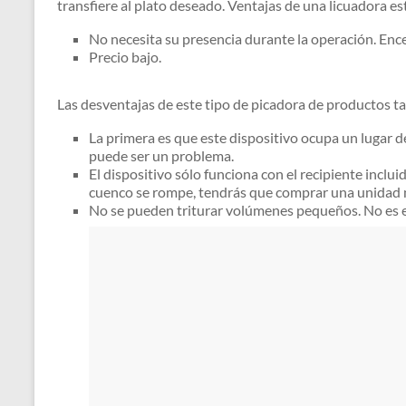
transfiere al plato deseado. Ventajas de una licuadora es
No necesita su presencia durante la operación. Ence
Precio bajo.
Las desventajas de este tipo de picadora de productos ta
La primera es que este dispositivo ocupa un lugar d
puede ser un problema.
El dispositivo sólo funciona con el recipiente inclui
cuenco se rompe, tendrás que comprar una unidad nu
No se pueden triturar volúmenes pequeños. No es 