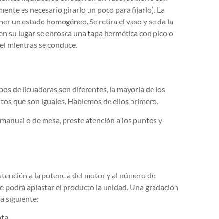
ente es necesario girarlo un poco para fijarlo). La
r un estado homogéneo. Se retira el vaso y se da la
y en su lugar se enrosca una tapa hermética con pico o
el mientras se conduce.
n
pos de licuadoras son diferentes, la mayoría de los
ntos que son iguales. Hablemos de ellos primero.
 manual o de mesa, preste atención a los puntos y
 atención a la potencia del motor y al número de
e podrá aplastar el producto la unidad. Una gradación
a siguiente:
ta.