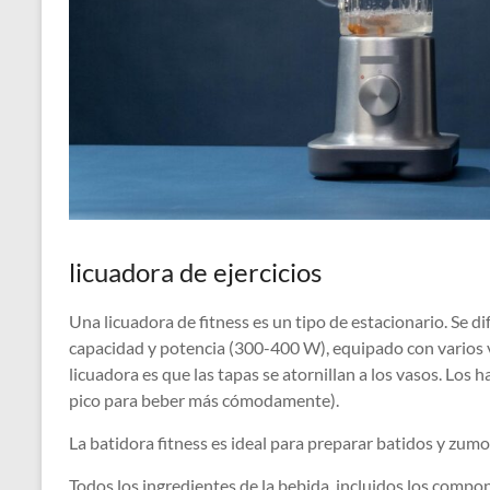
licuadora de ejercicios
Una licuadora de fitness es un tipo de estacionario. Se d
capacidad y potencia (300-400 W), equipado con varios va
licuadora es que las tapas se atornillan a los vasos. Los h
pico para beber más cómodamente).
La batidora fitness es ideal para preparar batidos y zumo
Todos los ingredientes de la bebida, incluidos los compon