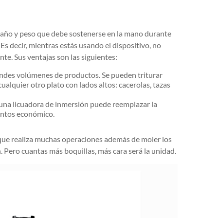
año y peso que debe sostenerse en la mano durante
s decir, mientras estás usando el dispositivo, no
te. Sus ventajas son las siguientes:
des volúmenes de productos. Se pueden triturar
lquier otro plato con lados altos: cacerolas, tazas
 una licuadora de inmersión puede reemplazar la
entos económico.
a que realiza muchas operaciones además de moler los
. Pero cuantas más boquillas, más cara será la unidad.