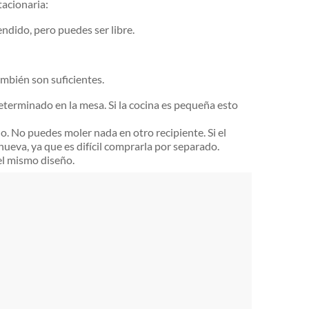
tacionaria:
ndido, pero puedes ser libre.
mbién son suficientes.
eterminado en la mesa. Si la cocina es pequeña esto
do. No puedes moler nada en otro recipiente. Si el
eva, ya que es difícil comprarla por separado.
el mismo diseño.