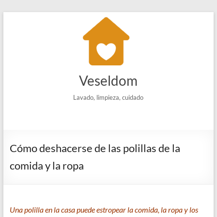
Saltar
al
contenido
Veseldom
Lavado, limpieza, cuidado
Cómo deshacerse de las polillas de la
comida y la ropa
Una polilla en la casa puede estropear la comida, la ropa y los