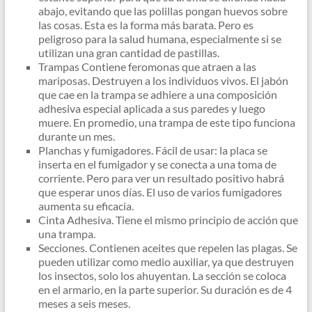
abajo, evitando que las polillas pongan huevos sobre
las cosas. Esta es la forma más barata. Pero es
peligroso para la salud humana, especialmente si se
utilizan una gran cantidad de pastillas.
Trampas Contiene feromonas que atraen a las
mariposas. Destruyen a los individuos vivos. El jabón
que cae en la trampa se adhiere a una composición
adhesiva especial aplicada a sus paredes y luego
muere. En promedio, una trampa de este tipo funciona
durante un mes.
Planchas y fumigadores. Fácil de usar: la placa se
inserta en el fumigador y se conecta a una toma de
corriente. Pero para ver un resultado positivo habrá
que esperar unos días. El uso de varios fumigadores
aumenta su eficacia.
Cinta Adhesiva. Tiene el mismo principio de acción que
una trampa.
Secciones. Contienen aceites que repelen las plagas. Se
pueden utilizar como medio auxiliar, ya que destruyen
los insectos, solo los ahuyentan. La sección se coloca
en el armario, en la parte superior. Su duración es de 4
meses a seis meses.