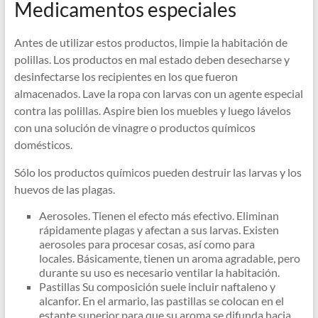
Medicamentos especiales
Antes de utilizar estos productos, limpie la habitación de
polillas. Los productos en mal estado deben desecharse y
desinfectarse los recipientes en los que fueron
almacenados. Lave la ropa con larvas con un agente especial
contra las polillas. Aspire bien los muebles y luego lávelos
con una solución de vinagre o productos químicos
domésticos.
Sólo los productos químicos pueden destruir las larvas y los
huevos de las plagas.
Aerosoles. Tienen el efecto más efectivo. Eliminan
rápidamente plagas y afectan a sus larvas. Existen
aerosoles para procesar cosas, así como para
locales. Básicamente, tienen un aroma agradable, pero
durante su uso es necesario ventilar la habitación.
Pastillas Su composición suele incluir naftaleno y
alcanfor. En el armario, las pastillas se colocan en el
estante superior para que su aroma se difunda hacia