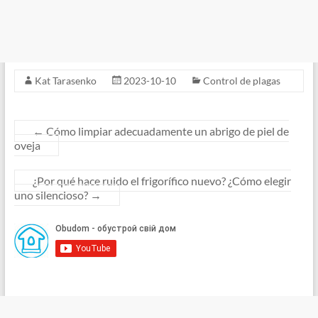
Kat Tarasenko
2023-10-10
Control de plagas
←
Cómo limpiar adecuadamente un abrigo de piel de
oveja
¿Por qué hace ruido el frigorífico nuevo? ¿Cómo elegir
uno silencioso?
→