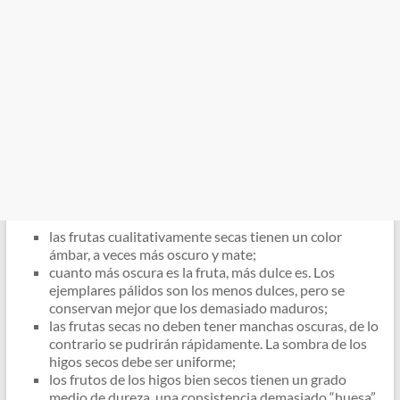
las frutas cualitativamente secas tienen un color
ámbar, a veces más oscuro y mate;
cuanto más oscura es la fruta, más dulce es. Los
ejemplares pálidos son los menos dulces, pero se
conservan mejor que los demasiado maduros;
las frutas secas no deben tener manchas oscuras, de lo
contrario se pudrirán rápidamente. La sombra de los
higos secos debe ser uniforme;
los frutos de los higos bien secos tienen un grado
medio de dureza, una consistencia demasiado “huesa”