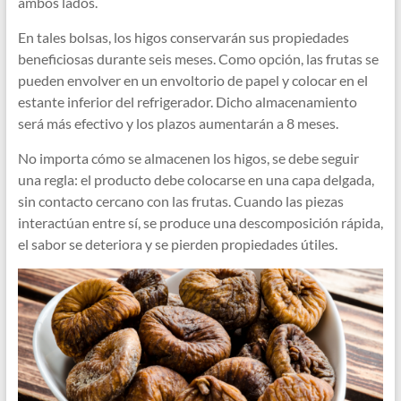
ambos lados.
En tales bolsas, los higos conservarán sus propiedades
beneficiosas durante seis meses. Como opción, las frutas se
pueden envolver en un envoltorio de papel y colocar en el
estante inferior del refrigerador. Dicho almacenamiento
será más efectivo y los plazos aumentarán a 8 meses.
No importa cómo se almacenen los higos, se debe seguir
una regla: el producto debe colocarse en una capa delgada,
sin contacto cercano con las frutas. Cuando las piezas
interactúan entre sí, se produce una descomposición rápida,
el sabor se deteriora y se pierden propiedades útiles.