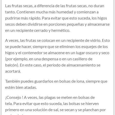
Las frutas secas, a diferencia de las frutas secas, no duran
tanto. Contienen mucha más humedad y comienzan a
pudrirse más rápido. Para evitar que esto suceda, los higos
secos deben dividirse en porciones pequeñas y almacenarse
en un recipiente cerrado y hermético.
A veces, las frutas se colocan en un recipiente de vidrio. Esto
se puede hacer, siempre que se eliminen los esquejes de los
higos y el contenedor se almacene en un lugar oscuro y seco
(por ejemplo, en una despensa o en un casillero de
balcón). En este caso, el período de almacenamiento se
acortará.
También puedes guardarlos en bolsas de lona, ​​siempre que
estén bien atadas.
¡Consejo ! A veces, las plagas se meten en bolsas de
tela. Para evitar que esto suceda, las bolsas se hierven
primero en una solución de sal, se secan y se planchan por