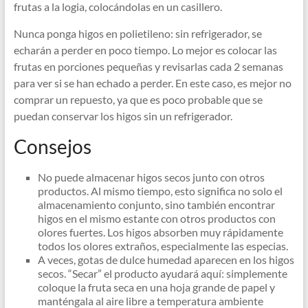
frutas a la logia, colocándolas en un casillero.
Nunca ponga higos en polietileno: sin refrigerador, se
echarán a perder en poco tiempo. Lo mejor es colocar las
frutas en porciones pequeñas y revisarlas cada 2 semanas
para ver si se han echado a perder. En este caso, es mejor no
comprar un repuesto, ya que es poco probable que se
puedan conservar los higos sin un refrigerador.
Consejos
No puede almacenar higos secos junto con otros
productos. Al mismo tiempo, esto significa no solo el
almacenamiento conjunto, sino también encontrar
higos en el mismo estante con otros productos con
olores fuertes. Los higos absorben muy rápidamente
todos los olores extraños, especialmente las especias.
A veces, gotas de dulce humedad aparecen en los higos
secos. “Secar” el producto ayudará aquí: simplemente
coloque la fruta seca en una hoja grande de papel y
manténgala al aire libre a temperatura ambiente