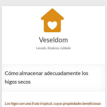
Saltar
al
contenido
Veseldom
Lavado, limpieza, cuidado
Cómo almacenar adecuadamente los
higos secos
Los higos son una fruta tropical, cuyas propiedades beneficiosas