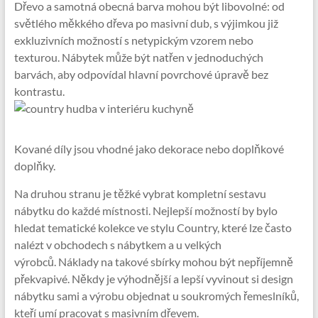
Dřevo a samotná obecná barva mohou být libovolné: od
světlého měkkého dřeva po masivní dub, s výjimkou již
exkluzivních možností s netypickým vzorem nebo
texturou. Nábytek může být natřen v jednoduchých
barvách, aby odpovídal hlavní povrchové úpravě bez
kontrastu.
Kované díly jsou vhodné jako dekorace nebo doplňkové
doplňky.
Na druhou stranu je těžké vybrat kompletní sestavu
nábytku do každé místnosti. Nejlepší možností by bylo
hledat tematické kolekce ve stylu Country, které lze často
nalézt v obchodech s nábytkem a u velkých
výrobců. Náklady na takové sbírky mohou být nepříjemně
překvapivé. Někdy je výhodnější a lepší vyvinout si design
nábytku sami a výrobu objednat u soukromých řemeslníků,
kteří umí pracovat s masivním dřevem.