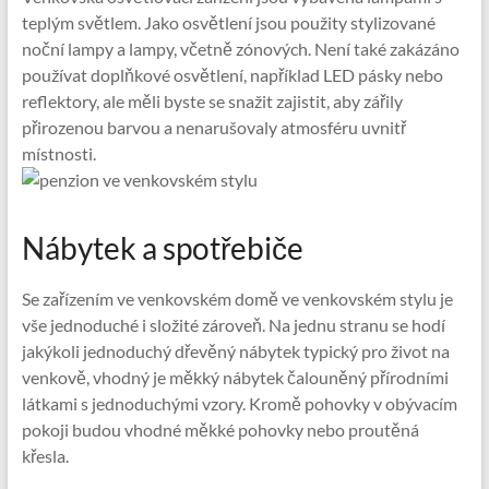
teplým světlem. Jako osvětlení jsou použity stylizované
noční lampy a lampy, včetně zónových. Není také zakázáno
používat doplňkové osvětlení, například LED pásky nebo
reflektory, ale měli byste se snažit zajistit, aby zářily
přirozenou barvou a nenarušovaly atmosféru uvnitř
místnosti.
Nábytek a spotřebiče
Se zařízením ve venkovském domě ve venkovském stylu je
vše jednoduché i složité zároveň. Na jednu stranu se hodí
jakýkoli jednoduchý dřevěný nábytek typický pro život na
venkově, vhodný je měkký nábytek čalouněný přírodními
látkami s jednoduchými vzory. Kromě pohovky v obývacím
pokoji budou vhodné měkké pohovky nebo proutěná
křesla.