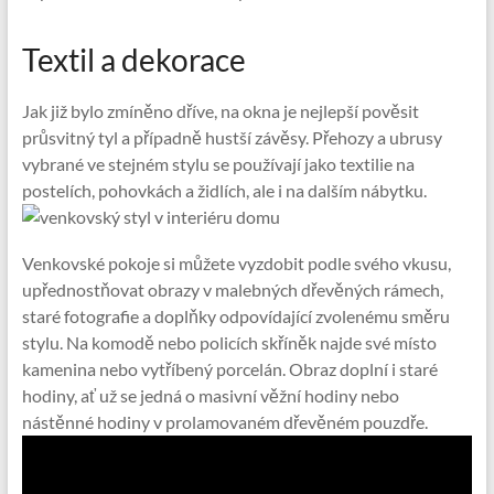
Textil a dekorace
Jak již bylo zmíněno dříve, na okna je nejlepší pověsit
průsvitný tyl a případně hustší závěsy. Přehozy a ubrusy
vybrané ve stejném stylu se používají jako textilie na
postelích, pohovkách a židlích, ale i na dalším nábytku.
Venkovské pokoje si můžete vyzdobit podle svého vkusu,
upřednostňovat obrazy v malebných dřevěných rámech,
staré fotografie a doplňky odpovídající zvolenému směru
stylu. Na komodě nebo policích skříněk najde své místo
kamenina nebo vytříbený porcelán. Obraz doplní i staré
hodiny, ať už se jedná o masivní věžní hodiny nebo
nástěnné hodiny v prolamovaném dřevěném pouzdře.