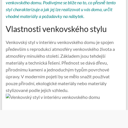
venkovského domu. Podívejme se blíže na to, co přesně tento
styl charakterizuje a jak jej lze realizovat u vás doma, určit
vhodné materiály a požadavky na nábytek.
Vlastnosti venkovského stylu
Venkovský styl v interiéru venkovského domu je spojen
především s reprodukcí atmosféry venkovského života a
atmosféry minulého století. Základem jsou tehdejší
materiály a technická řešení. Přednost se dává dřevu,
přírodnímu kameni a jednoduchým typům povrchové
úpravy. V moderním pojetí by se mělo snažit používat
pouze přírodní, ekologické materiály nebo materiály
stylizované podle jejich vzhledu.