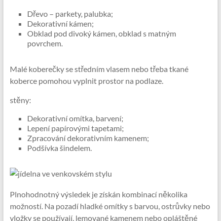
Dřevo – parkety, palubka;
Dekorativní kámen;
Obklad pod divoký kámen, obklad s matným
povrchem.
Malé koberečky se středním vlasem nebo třeba tkané
koberce pomohou vyplnit prostor na podlaze.
stěny:
Dekorativní omítka, barvení;
Lepení papírovými tapetami;
Zpracování dekorativním kamenem;
Podšívka šindelem.
Plnohodnotný výsledek je získán kombinací několika
možností. Na pozadí hladké omítky s barvou, ostrůvky nebo
vložky se používají, lemované kamenem nebo opláštěné