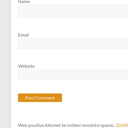
Name
Email
Website
Web používá Akismet ke snížení množství spamu.
Zjistě