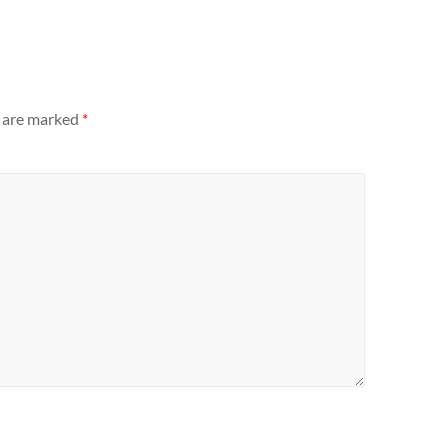
s are marked
*