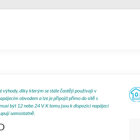
výhody, díky kterým se stále častěji používají v
apájecím obvodem a lze je připojit přímo do sítě s
í musí být 12 nebo 24 V. K tomu jsou k dispozici napájecí
kupují samostatně.
ED