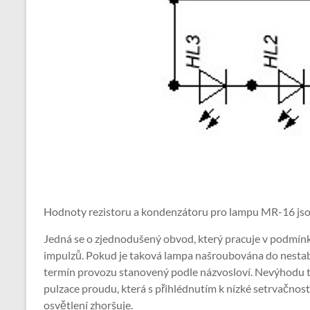
Hodnoty rezistoru a kondenzátoru pro lampu MR-16 jsou
Jedná se o zjednodušený obvod, který pracuje v podmín
impulzů. Pokud je taková lampa našroubována do nestabilní
termín provozu stanovený podle názvosloví. Nevýhodu t
pulzace proudu, která s přihlédnutím k nízké setrvačnosti
osvětlení zhoršuje.