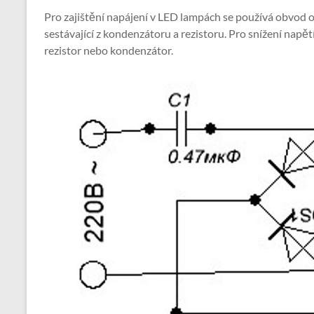
Pro zajištění napájení v LED lampách se používá obvod 
sestávající z kondenzátoru a rezistoru. Pro snížení nap
rezistor nebo kondenzátor.