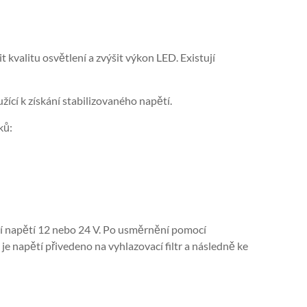
t kvalitu osvětlení a zvýšit výkon LED. Existují
žící k získání stabilizovaného napětí.
ků:
ní napětí 12 nebo 24 V. Po usměrnění pomocí
napětí přivedeno na vyhlazovací filtr a následně ke