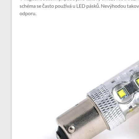
schéma se často používá u LED pásků. Nevýhodou takov
odporu.