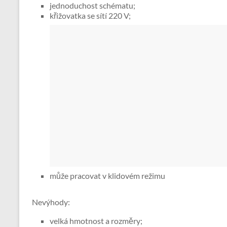
jednoduchost schématu;
křižovatka se sítí 220 V;
může pracovat v klidovém režimu
Nevýhody:
velká hmotnost a rozměry;