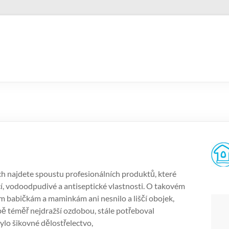
 najdete spoustu profesionálních produktů, které
, vodoodpudivé a antiseptické vlastnosti. O takovém
im babičkám a maminkám ani nesnilo a liščí obojek,
obě téměř nejdražší ozdobou, stále potřeboval
ylo šikovné dělostřelectvo,