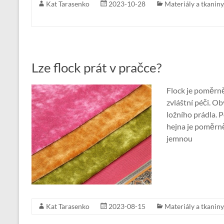
Kat Tarasenko
2023-10-28
Materiály a tkaniny
Lze flock prát v pračce?
Flock je poměrně
zvláštní péči. Ob
ložního prádla. 
hejna je poměrně 
jemnou
Kat Tarasenko
2023-08-15
Materiály a tkaniny