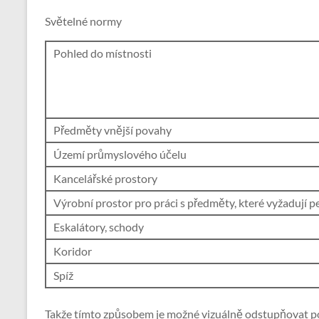
Světelné normy
Pohled do místnosti
Předměty vnější povahy
Území průmyslového účelu
Kancelářské prostory
Výrobní prostor pro práci s předměty, které vyžadují p
Eskalátory, schody
Koridor
Spíž
Takže tímto způsobem je možné vizuálně odstupňovat p