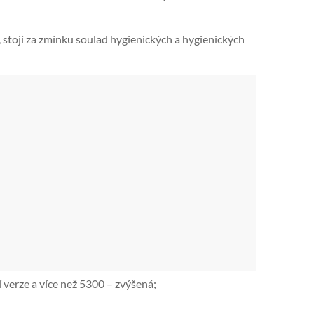
stojí za zmínku soulad hygienických a hygienických
í verze a více než 5300 – zvýšená;