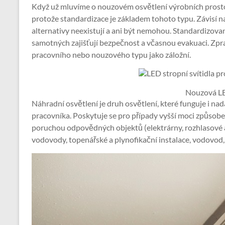
Když už mluvíme o nouzovém osvětlení výrobních prostor
protože standardizace je základem tohoto typu. Závisí na n
alternativy neexistují a ani být nemohou. Standardizova
samotných zajišťují bezpečnost a včasnou evakuaci. Zpra
pracovního nebo nouzového typu jako záložní.
Nouzová L
Náhradní osvětlení je druh osvětlení, které funguje i n
pracovníka. Poskytuje se pro případy vyšší moci způsob
poruchou odpovědných objektů (elektrárny, rozhlasové a 
vodovody, topenářské a plynofikační instalace, vodovod,