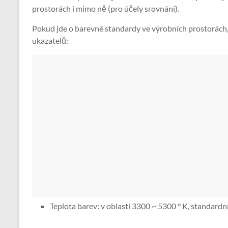
prostorách i mimo ně (pro účely srovnání).
Pokud jde o barevné standardy ve výrobních prostorách, 
ukazatelů:
Teplota barev: v oblasti 3300 ~ 5300 ° K, standardn