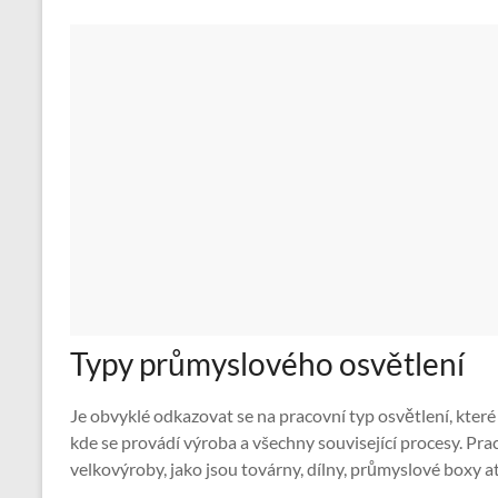
Typy průmyslového osvětlení
Je obvyklé odkazovat se na pracovní typ osvětlení, kter
kde se provádí výroba a všechny související procesy. Pr
velkovýroby, jako jsou továrny, dílny, průmyslové boxy a