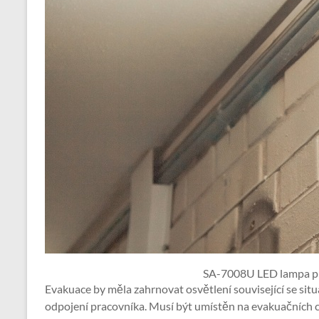
SA-7008U LED lampa pr
Evakuace by měla zahrnovat osvětlení související se si
odpojení pracovníka. Musí být umístěn na evakuačních 