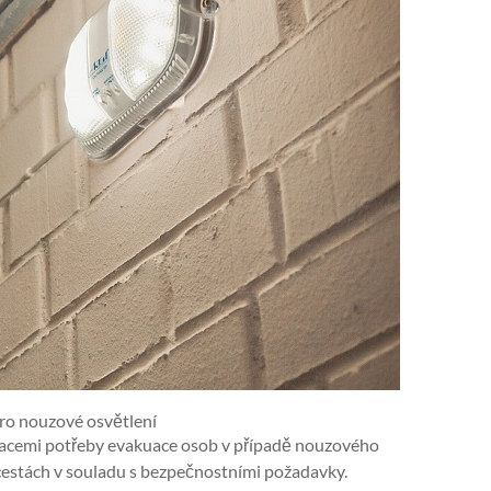
o nouzové osvětlení
tuacemi potřeby evakuace osob v případě nouzového
cestách v souladu s bezpečnostními požadavky.